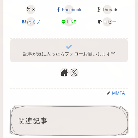
X
Facebook
Threads
はてブ
LINE
コピー
記事が気に入ったらフォローお願いします^⁠^⁠
MMPA
関連記事