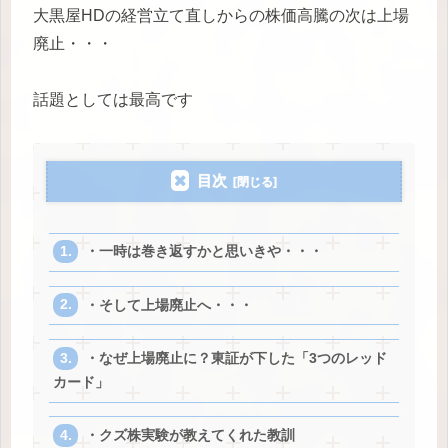
大黒屋HDの経営立て直しからの株価高騰の次は上場
廃止・・・
話題としては最高です
目次
・一時は巻き返すかと思いきや・・・
・そして上場廃止へ・・・
・なぜ上場廃止に？東証が下した「3つのレッド
カード」
・クズ株実験が教えてくれた教訓