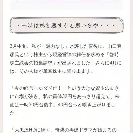
・一時は巻き返すかと思いきや・・・
3月中旬、私が「魅力なし」と評した直後に、山口豊
彦氏という株主から現経営陣の解任を求める「臨時
株主総会の招集請求」が出されました。さらに4月に
は、その人物が筆頭株主に躍り出ます。
「今の経営じゃダメだ！」という大きな資本の動き
に市場が沸き、私の買値32円をあっさり超えて、株
価は一時30円台後半、40円台へと噴き上がりまし
た。
「大黒屋HDに続く、奇跡の再建ドラマが始まるの