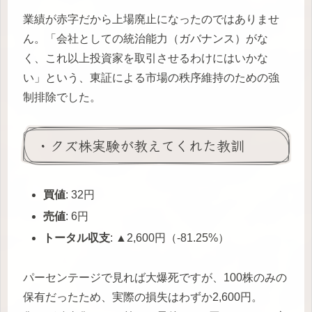
業績が赤字だから上場廃止になったのではありませ
ん。「会社としての統治能力（ガバナンス）がな
く、これ以上投資家を取引させるわけにはいかな
い」という、東証による市場の秩序維持のための強
制排除でした。
・クズ株実験が教えてくれた教訓
買値
: 32円
売値
: 6円
トータル収支
: ▲2,600円（-81.25%）
パーセンテージで見れば大爆死ですが、100株のみの
保有だったため、実際の損失はわずか2,600円。