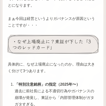
とになります。
まぁ今回は経営というよりガバナンスが原因という
ことですが・・・
・なぜ上場廃止に？東証が下した「3
つのレッドカード」
具体的に、なぜ上場廃止になったのか。理由は大き
く分けて3つあります。
「特別注意銘柄」の指定（2025年〜）
過去に前社長による不適切行為やガバナンスの
崩壊が発覚し、東証から「内部管理体制がガタ
ガタすぎる。