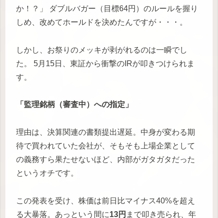
か！？」 ダブルバガー（目標64円）のルールを握り
しめ、改めてホールドを決めたんですが・・・。
しかし、お祭りのメッキが剥がれるのは一瞬でし
た。 5月15日、東証から衝撃のIRが叩きつけられま
す。
「監理銘柄（審査中）への指定」
理由は、決算関連の書類提出遅延。中身が変わる期
待で買われていた会社が、そもそも上場企業として
の義務すら果たせないほど、内部がガタガタだった
というオチです。
この発表を受け、株価は前日比マイナス40%を超え
る大暴落。あっという間に
13円
まで叩き売られ、年