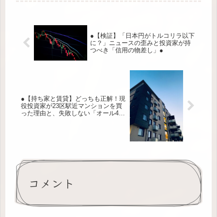
●【検証】「日本円がトルコリラ以下
に？」ニュースの歪みと投資家が持
つべき「信用の物差し」●
●【持ち家と賃貸】どっちも正解！現
役投資家が23区駅近マンションを買
った理由と、失敗しない「オール4」
の選び方●
コメント