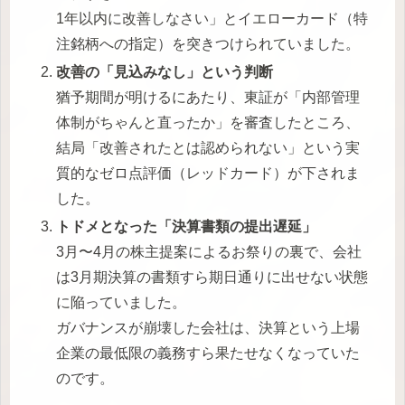
1年以内に改善しなさい」とイエローカード（特
注銘柄への指定）を突きつけられていました。
改善の「見込みなし」という判断
猶予期間が明けるにあたり、東証が「内部管理
体制がちゃんと直ったか」を審査したところ、
結局「改善されたとは認められない」という実
質的なゼロ点評価（レッドカード）が下されま
した。
トドメとなった「決算書類の提出遅延」
3月〜4月の株主提案によるお祭りの裏で、会社
は3月期決算の書類すら期日通りに出せない状態
に陥っていました。
ガバナンスが崩壊した会社は、決算という上場
企業の最低限の義務すら果たせなくなっていた
のです。