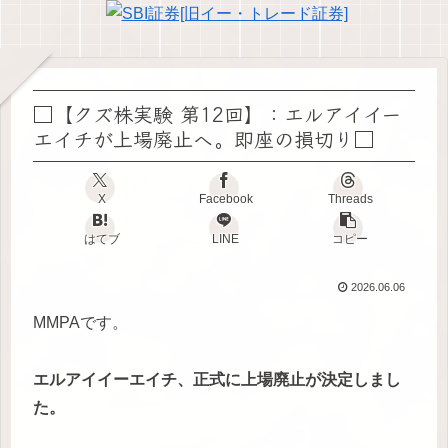
□【クズ株実験 第12回】：エルアイイー
エイチが上場廃止へ。即座の損切り□
X
Facebook
Threads
はてブ
LINE
コピー
2026.06.06
MMPAです。
エルアイイーエイチ、正式に上場廃止が決定しまし
た。