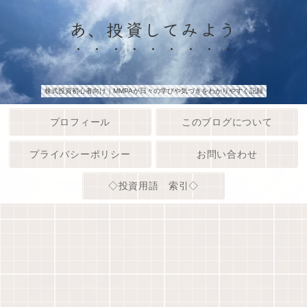
あ、投資してみよう
株式投資初心者向け｜MMPAが日々の学びや気づきをわかりやすく記録
プロフィール
このブログについて
プライバシーポリシー
お問い合わせ
◇投資用語 索引◇