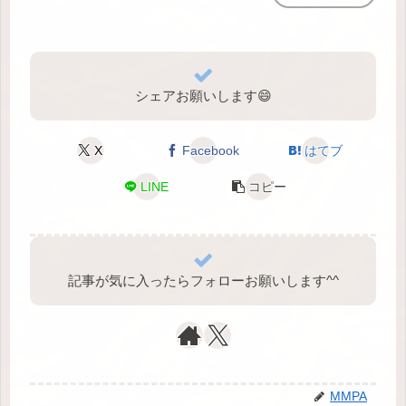
シェアお願いします😄
X
Facebook
はてブ
LINE
コピー
記事が気に入ったらフォローお願いします^⁠^⁠
MMPA