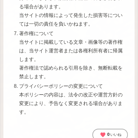
る場合があります。
当サイトの情報によって発生した損害等につい
ては一切の責任を負いかねます。
著作権について
当サイトに掲載している文章・画像等の著作権
は、当サイト運営者または各権利所有者に帰属
します。
著作権法で認められる引用を除き、無断転載を
禁止します。
プライバシーポリシーの変更について
本ポリシーの内容は、法令の改正や運営方針の
変更により、予告なく変更される場合がありま
す。
favorite
0
いいね