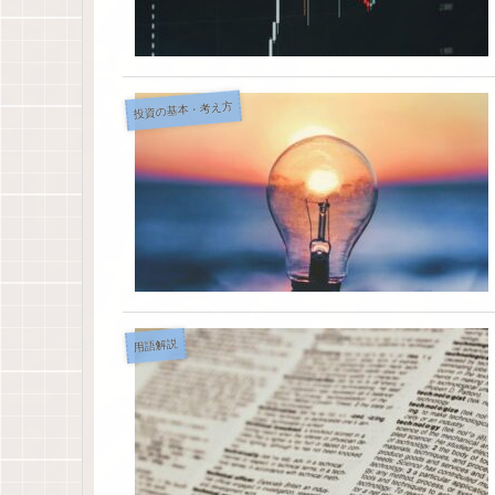
投資の基本・考え方
用語解説