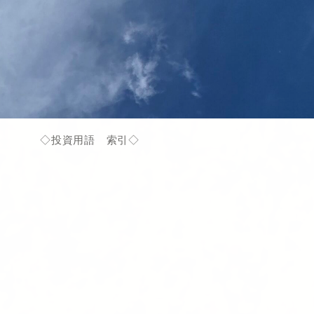
◇投資用語 索引◇