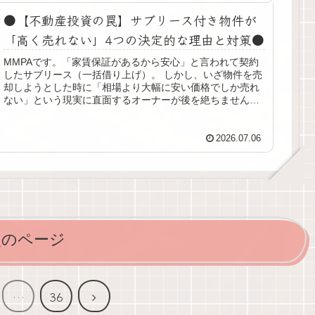
●【不動産投資の罠】サブリース付き物件が
「高く売れない」4つの決定的な理由と対策●
MMPAです。「家賃保証があるから安心」と言われて契約
したサブリース（一括借り上げ）。 しかし、いざ物件を売
却しようとした時に「相場より大幅に安い価格でしか売れ
ない」という現実に直面するオーナーが後を絶ちません。
なぜサブリースが付いていると...
2026.07.06
次のページ
次
…
36