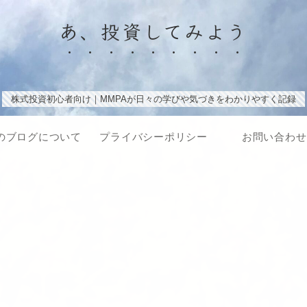
あ、投資してみよう
株式投資初心者向け｜MMPAが日々の学びや気づきをわかりやすく記録
のブログについて
プライバシーポリシー
お問い合わせ