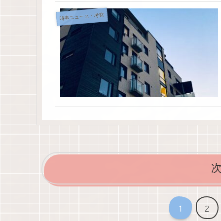
時事ニュース・考察
1
2