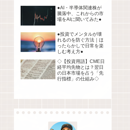
●AI・半導体関連株が
騰落中、これからの市
場をAIに聞いてみた●
●投資でメンタルが壊
れるのを防ぐ方法｜ほ
ったらかしで日常を楽
しむ考え方●
◇【投資用語】CME日
経平均先物とは？翌日
の日本市場を占う「先
行指標」の仕組み◇