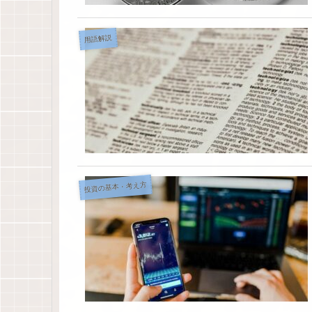
用語解説
投資の基本・考え方