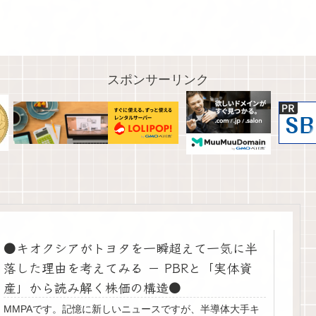
スポンサーリンク
●キオクシアがトヨタを一瞬超えて一気に半
落した理由を考えてみる － PBRと「実体資
産」から読み解く株価の構造●
MMPAです。記憶に新しいニュースですが、半導体大手キ