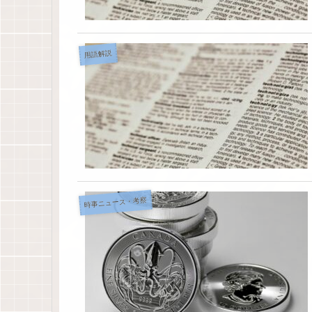
用語解説
時事ニュース・考察