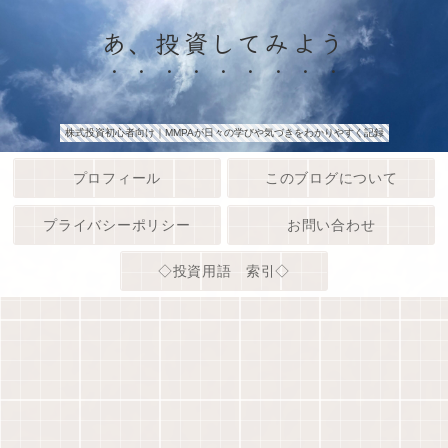
あ、投資してみよう
株式投資初心者向け｜MMPAが日々の学びや気づきをわかりやすく記録
プロフィール
このブログについて
プライバシーポリシー
お問い合わせ
◇投資用語 索引◇