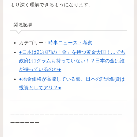
より深く理解できるようになります。
関連記事
カテゴリー：
時事ニュース・考察
●日本は21兆円の「金」を持つ黄金大国！…でも
政府は1グラムも持っていない！？日本の金は誰
が持っているのか●
●地金価格が高騰している銀。日本の記念銀貨は
投資としてアリ？●
ーーーーーーーーーーーーーーーーーーーーーーー
ーーーーーー