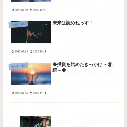
2025.07.09
2025.12.29
未来は読めねっす！
その他・雑記
2025.07.13
2025.10.11
◆投資を始めたきっかけ ～相
その他・雑記
続～◆
2025.07.06
2025.11.11