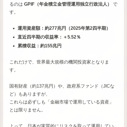
るのは
GPIF（年金積立金管理運用独立行政法人）
で
す。
運用資産額：約277兆円（2025年第2四半期）
直近四半期の収益率：＋5.52％
累積収益：約155兆円
これだけで、世界最大規模の機関投資家となりま
す。
国有財産（約137兆円）や、政府系ファンド（JICな
ど）もありますが、
これらは必ずしも「金融市場で運用している資産」
とは限りません。
よって、日本が実質的にリスクを取って運用してい