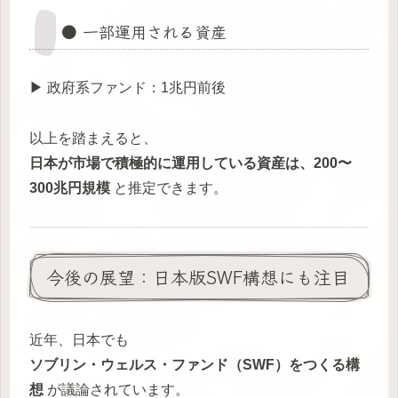
● 一部運用される資産
▶ 政府系ファンド：1兆円前後
以上を踏まえると、
日本が市場で積極的に運用している資産は、200〜
300兆円規模
と推定できます。
今後の展望：日本版SWF構想にも注目
近年、日本でも
ソブリン・ウェルス・ファンド（SWF）をつくる構
想
が議論されています。