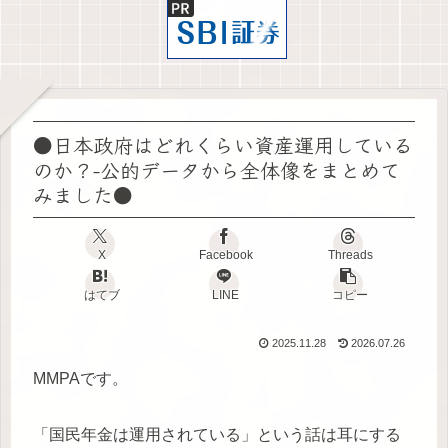
●日本政府はどれくらい資産運用している
のか？-公的データから全体像をまとめて
みました●
X
Facebook
Threads
はてブ
LINE
コピー
2025.11.28
2026.07.26
MMPAです。
「国民年金は運用されている」という話は耳にする