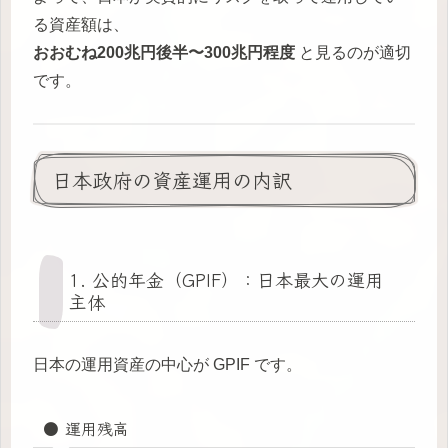
る資産額は、
おおむね200兆円後半〜300兆円程度
と見るのが適切
です。
日本政府の資産運用の内訳
1. 公的年金（GPIF）：日本最大の運用
主体
日本の運用資産の中心が GPIF です。
● 運用残高