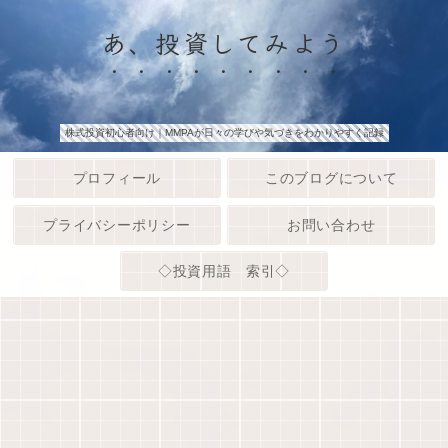
あ、投資してみよう
株式投資初心者向け｜MMPAが日々の学びや気づきをわかりやすく記録
プロフィール
このブログについて
プライバシーポリシー
お問い合わせ
◇投資用語 索引◇