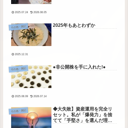
2025.07.24
2026.08.05
2025年もあとわずか
その他・雑記
2025.12.31
●非公開株を手に入れた!●
その他・雑記
2025.08.09
2026.07.14
◆大失敗】資産運用を完全リ
その他・雑記
セット。私が「爆発力」を捨
てて「手堅さ」を選んだ理由
◆