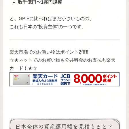
数千億円〜1兆円規模
と、GPIFに比べればまだ小さいものの、
これも日本の“投資主体”の一つです。
楽天市場でのお買い物はポイント2倍!!
☆★ネットでのお買い物も公共料金のお支払も楽天
カード！★☆
日本全体の資産運用額を見積もると？