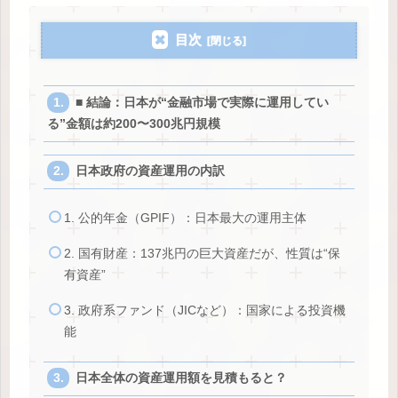
目次
■ 結論：日本が“金融市場で実際に運用してい
る”金額は約200〜300兆円規模
日本政府の資産運用の内訳
1. 公的年金（GPIF）：日本最大の運用主体
2. 国有財産：137兆円の巨大資産だが、性質は“保
有資産”
3. 政府系ファンド（JICなど）：国家による投資機
能
日本全体の資産運用額を見積もると？