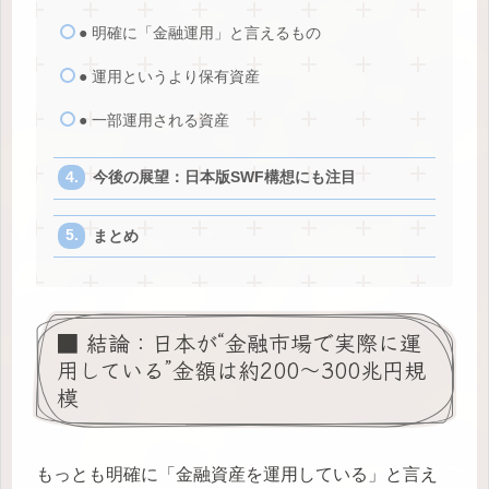
● 明確に「金融運用」と言えるもの
● 運用というより保有資産
● 一部運用される資産
今後の展望：日本版SWF構想にも注目
まとめ
■ 結論：日本が“金融市場で実際に運
用している”金額は約200〜300兆円規
模
もっとも明確に「金融資産を運用している」と言え