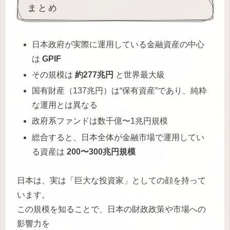
まとめ
日本政府が実際に運用している金融資産の中心
は
GPIF
その規模は
約277兆円
と世界最大級
国有財産（137兆円）は“保有資産”であり、純粋
な運用とは異なる
政府系ファンドは数千億〜1兆円規模
総合すると、日本全体が金融市場で運用してい
る資産は
200〜300兆円規模
日本は、実は「巨大な投資家」としての顔を持って
います。
この規模を知ることで、日本の財政政策や市場への
影響力を