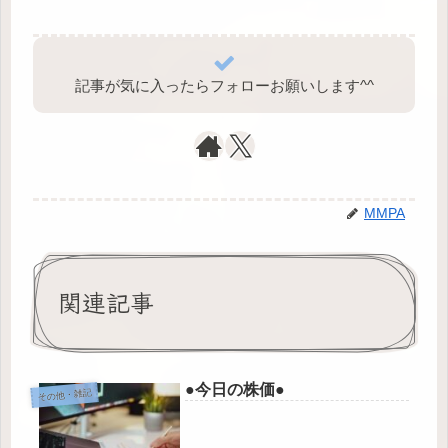
記事が気に入ったらフォローお願いします^⁠^⁠
MMPA
関連記事
●今日の株価●
その他・雑記