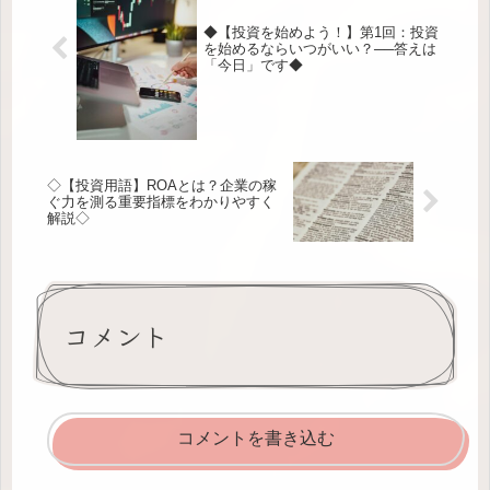
◆【投資を始めよう！】第1回：投資
を始めるならいつがいい？──答えは
「今日」です◆
◇【投資用語】ROAとは？企業の稼
ぐ力を測る重要指標をわかりやすく
解説◇
コメント
コメントを書き込む