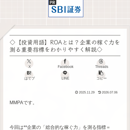
◇【投資用語】ROAとは？企業の稼ぐ力を
測る重要指標をわかりやすく解説◇
X
Facebook
Threads
はてブ
LINE
コピー
2025.11.29
2026.07.06
MMPAです。
今回は**企業の「総合的な稼ぐ力」を測る指標＝