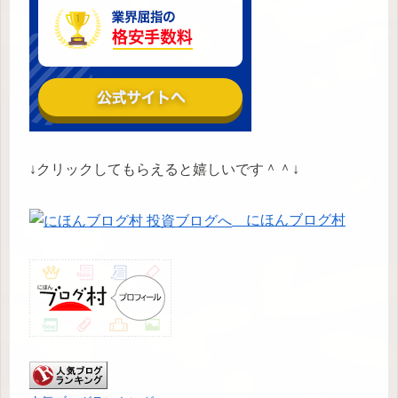
↓クリックしてもらえると嬉しいです＾＾↓
にほんブログ村