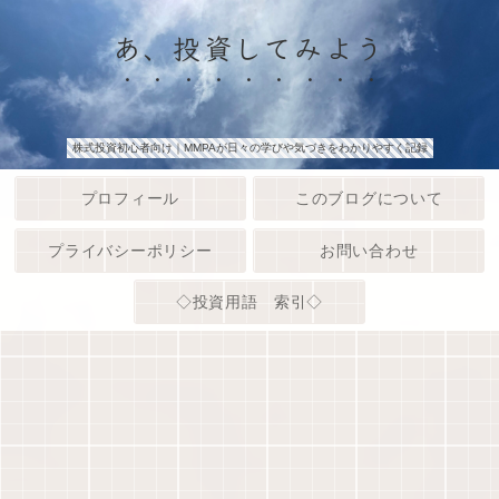
あ、投資してみよう
株式投資初心者向け｜MMPAが日々の学びや気づきをわかりやすく記録
プロフィール
このブログについて
プライバシーポリシー
お問い合わせ
◇投資用語 索引◇