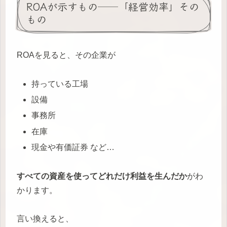
ROAが示すもの──「経営効率」その
もの
ROAを見ると、その企業が
持っている工場
設備
事務所
在庫
現金や有価証券 など…
すべての資産を使ってどれだけ利益を生んだか
がわ
かります。
言い換えると、