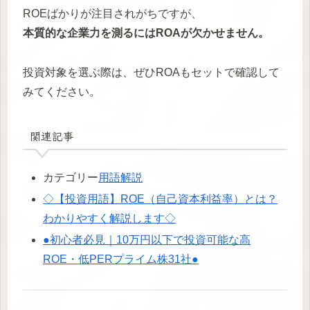
ROEばかりが注目されがちですが、
本質的な企業力を測るにはROAが欠かせません。
投資対象を選ぶ際は、ぜひROAもセットで確認して
みてください。
関連記事
カテゴリー
用語解説
◇【投資用語】ROE（自己資本利益率）とは？
わかりやすく解説します◇
●初心者必見｜10万円以下で投資可能な高
ROE・低PERプライム株31社●