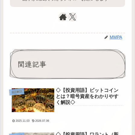
MMPA
関連記事
◇【投資用語】ビットコイン
用語解説
とは？暗号資産をわかりやす
く解説◇
2025.11.03
2026.07.06
◇【投資用語】ワラント（新