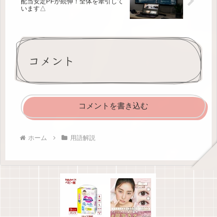
配当安定PFが続伸！全体を牽引して
います△
コメント
コメントを書き込む
ホーム
用語解説