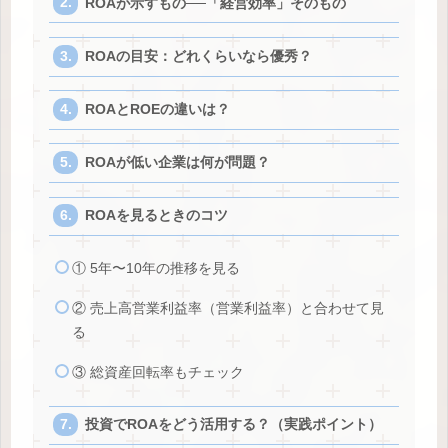
ROAが示すもの──「経営効率」そのもの
ROAの目安：どれくらいなら優秀？
ROAとROEの違いは？
ROAが低い企業は何が問題？
ROAを見るときのコツ
① 5年〜10年の推移を見る
② 売上高営業利益率（営業利益率）と合わせて見
る
③ 総資産回転率もチェック
投資でROAをどう活用する？（実践ポイント）