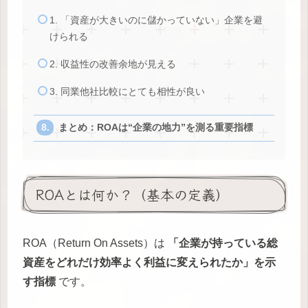
1. 「資産が大きいのに儲かっていない」企業を避
けられる
2. 収益性の改善余地が見える
3. 同業他社比較にとても相性が良い
まとめ：ROAは“企業の地力”を測る重要指標
ROAとは何か？（基本の定義）
ROA（Return On Assets）は
「企業が持っている総
資産をどれだけ効率よく利益に変えられたか」を示
す指標
です。