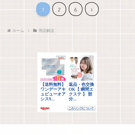
次
1
2
6
へ
ホーム
用語解説