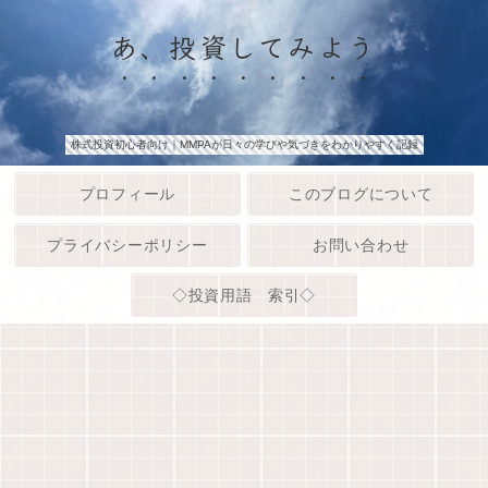
あ、投資してみよう
株式投資初心者向け｜MMPAが日々の学びや気づきをわかりやすく記録
プロフィール
このブログについて
プライバシーポリシー
お問い合わせ
◇投資用語 索引◇