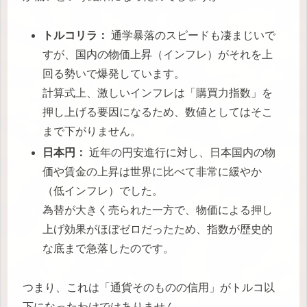
トルコリラ：
通学暴落のスピードも凄まじいで
すが、国内の物価上昇（インフレ）がそれを上
回る勢いで爆発しています。
計算式上、激しいインフレは「購買力指数」を
押し上げる要因になるため、数値としてはそこ
まで下がりません。
日本円：
近年の円安進行に対し、日本国内の物
価や賃金の上昇は世界に比べて非常に緩やか
（低インフレ）でした。
為替が大きく売られた一方で、物価による押し
上げ効果がほぼゼロだったため、指数が歴史的
な底まで急落したのです。
つまり、これは「通貨そのものの信用」がトルコ以
下になったわけではありません。