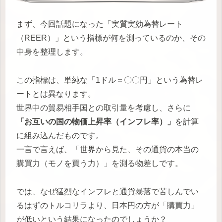
まず、今回話題になった「実質実効為替レート
（REER）」という指標が何を測っているのか、その
中身を整理します。
この指標は、単純な「1ドル＝〇〇円」という為替レ
ートとは異なります。
世界中の貿易相手国との取引量を考慮し、さらに
「お互いの国の物価上昇率（インフレ率）」
を計算
に組み込んだものです。
一言で言えば、「世界から見た、その通貨の本当の
購買力（モノを買う力）」を測る物差しです。
では、なぜ猛烈なインフレと通貨暴落で苦しんでい
るはずのトルコリラより、日本円の方が「購買力」
が低いという結果になったのでしょうか？