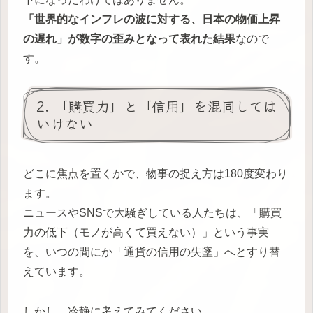
「世界的なインフレの波に対する、日本の物価上昇
の遅れ」が数字の歪みとなって表れた結果
なので
す。
2. 「購買力」と「信用」を混同しては
いけない
どこに焦点を置くかで、物事の捉え方は180度変わり
ます。
ニュースやSNSで大騒ぎしている人たちは、「購買
力の低下（モノが高くて買えない）」という事実
を、いつの間にか「通貨の信用の失墜」へとすり替
えています。
しかし、冷静に考えてみてください。