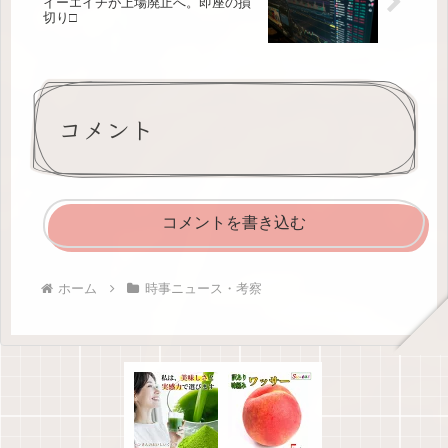
イーエイチが上場廃止へ。即座の損
切り□
コメント
コメントを書き込む
ホーム
時事ニュース・考察