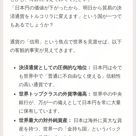
「日本円の価値が下がったから、明日から貿易の決
済通貨をトルコリラに変えます」という国が一つで
もあるでしょうか？
通貨の「信用」という焦点で世界を見渡せば、以下
の客観的事実が見えてきます。
決済通貨としての圧倒的な地位：
日本円は今で
も世界中で「普通に不自由なく使える」信頼性
の高い通貨です。
世界トップクラスの外貨準備高：
世界中の中央
銀行が、万が一の備えとして日本円を常に大量
に保有しています。
世界最大の対外純資産：
日本は海外に莫大な資
産を持つ、世界一の「金持ち国」というバック