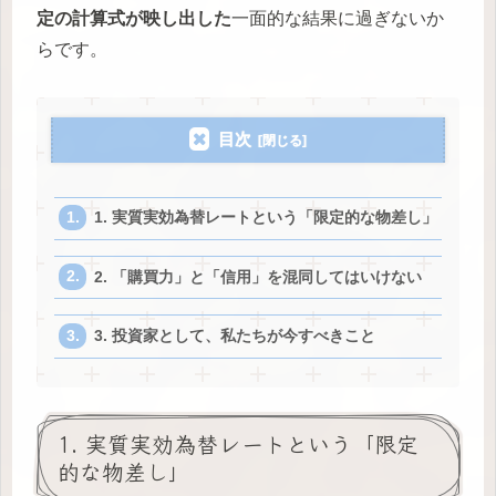
定の計算式が映し出した
一面的な結果に過ぎないか
らです。
目次
1. 実質実効為替レートという「限定的な物差し」
2. 「購買力」と「信用」を混同してはいけない
3. 投資家として、私たちが今すべきこと
1. 実質実効為替レートという「限定
的な物差し」