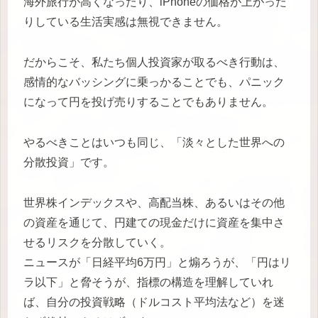
海外旅行が高くなったり、iPhoneの価格が上がった
りしている生活実感は無視できません。
だからこそ、私たち個人投資家が取るべき行動は、
感情的なバッシングに乗っかることでも、パニック
になって円を投げ売りすることでもありません。
やるべきことはいつも同じ、「淡々とした世界への
分散投資」です。
世界株インデックスや、高配当株、あるいはその他
の資産を通じて、円建ての現金だけに資産を集中さ
せるリスクを分散していく。
ニュースが「日経平均6万円」と煽ろうが、「円はリ
ラ以下」と脅そうが、指標の構造を理解していれ
ば、自分の投資戦略（ドルコスト平均法など）を迷