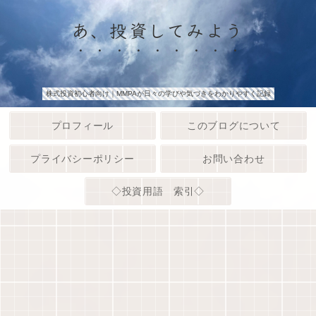
あ、投資してみよう
株式投資初心者向け｜MMPAが日々の学びや気づきをわかりやすく記録
プロフィール
このブログについて
プライバシーポリシー
お問い合わせ
◇投資用語 索引◇