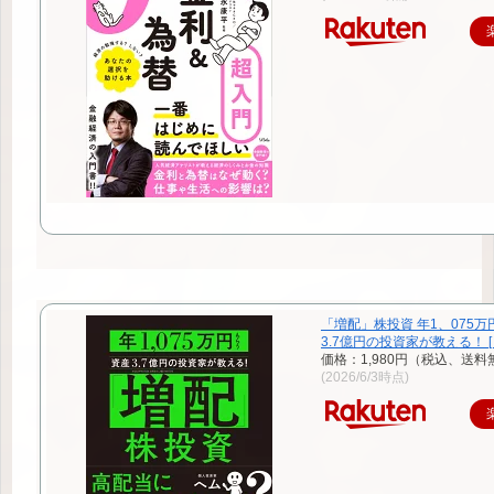
「増配」株投資 年1、075
3.7億円の投資家が教える！ [ 
価格：1,980円（税込、送料
(2026/6/3時点)