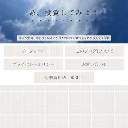
あ、投資してみよう
株式投資初心者向け｜MMPAが日々の学びや気づきをわかりやすく記録
プロフィール
このブログについて
プライバシーポリシー
お問い合わせ
◇投資用語 索引◇