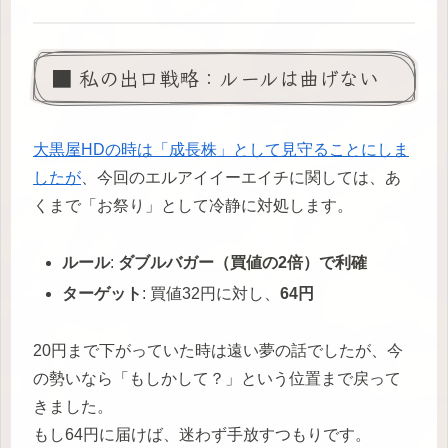
■ 私の出口戦略：ルールは曲げない
大黒屋HDの時は「成長株」として見守ることにしま
したが
、今回のエルアイイーエイチに関しては、あ
くまで「お祭り」として冷静に対処します。
ルール
:
ダブルバガー（買値の2倍）で利確
ターゲット
: 買値32円に対し、
64円
20円まで下がっていた時は遠い夢の話でしたが、今
の勢いなら「もしかして？」という位置まで戻って
きました。
もし64円に届けば、迷わず手放すつもりです。