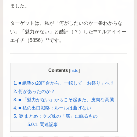
ました。
ターゲットは、私が「何がしたいのか一番わからな
い」「魅力がない」と酷評（？）した**エルアイイー
エイチ（5856）**です。
Contents
[
hide
]
1.
■ 絶望の20円台から、一転して「お祭り」へ？
2.
何があったのか？
3.
■ 「魅力がない」からこそ起きた、皮肉な高騰
4.
■ 私の出口戦略：ルールは曲げない
5.
🧭 まとめ：クズ株の「底」に眠るもの
5.0.1.
関連記事