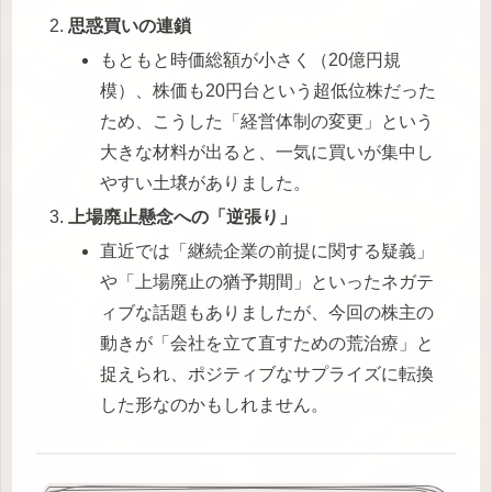
思惑買いの連鎖
もともと時価総額が小さく（20億円規
模）、株価も20円台という超低位株だった
ため、こうした「経営体制の変更」という
大きな材料が出ると、一気に買いが集中し
やすい土壌がありました。
上場廃止懸念への「逆張り」
直近では「継続企業の前提に関する疑義」
や「上場廃止の猶予期間」といったネガテ
ィブな話題もありましたが、今回の株主の
動きが「会社を立て直すための荒治療」と
捉えられ、ポジティブなサプライズに転換
した形なのかもしれません。