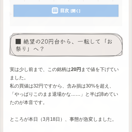
目次
■ 絶望の20円台から、一転して「お
祭り」へ？
実は少し前まで、この銘柄は
20円
まで値を下げてい
ました。
私の買値は32円ですから、含み損は30%を超え、
「やっぱりこのまま退場かな……」と半ば諦めてい
たのが本音です。
ところが本日（3月18日）、事態が急変しました。