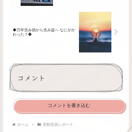
◆万年含み損から含み益へ なにがか
わった？◆
コメント
コメントを書き込む
ホーム
実験投資レポート