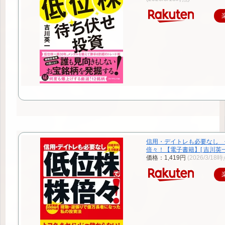
信用・デイトレも必要なし 
倍々！【電子書籍】[ 吉川英一
価格：1,419円
(2026/3/18時