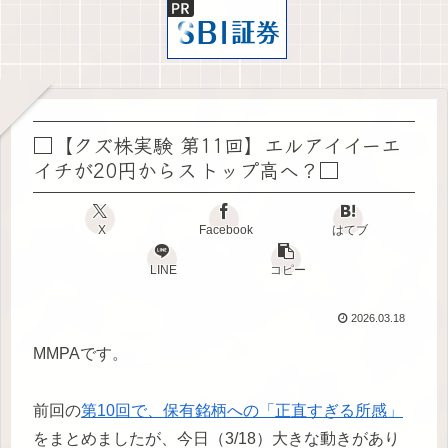
□【クズ株実験 第11回】エルアイイーエ
イチが20円からストップ高へ？□
X
Facebook
はてブ
LINE
コピー
2026.03.18
MMPAです。
前回の
第10回で、保有銘柄への「正直すぎる所感」
をまとめましたが、今日（3/18）大きな動きがあり