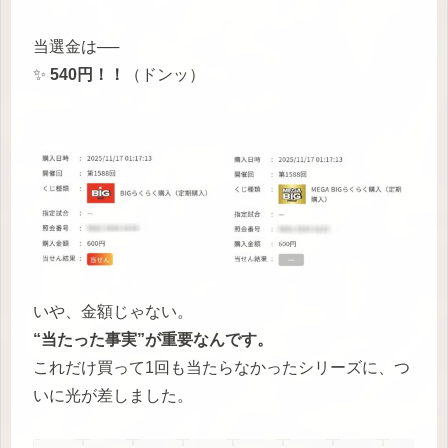
当選金は──
✨
540円！！
（ドンッ）
いや、金額じゃない。
“当たった事実”が重要なんです。
これだけ買って1回も当たらなかったシリーズに、つ
いに光が差しました。