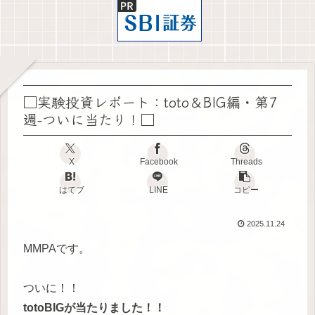
□実験投資レポート：toto＆BIG編・第7
週-ついに当たり！□
X
Facebook
Threads
はてブ
LINE
コピー
2025.11.24
MMPAです。
ついに！！
totoBIGが当たりました！！