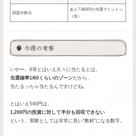
あと7,860円の当選でトントン
損益分岐点
（笑）
🧠 今週の考察
いや〜、6等とはいえ久々に当たるとは。
当選確率1/60くらいのゾーン
だから、
当たるっちゃ当たるんですけどね。
とはいえ540円は、
1,200円の投資に対して半分も回収できない
という、実験としては非常に良い“教材”になる数字。