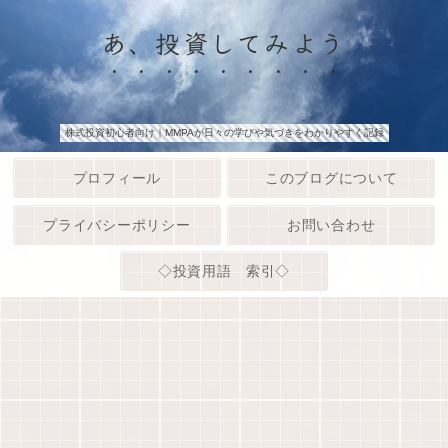
あ、投資してみよう
株式投資初心者向け｜MMPAが日々の学びや気づきをわかりやすく記録
プロフィール
このブログについて
プライバシーポリシー
お問い合わせ
◇投資用語 索引◇