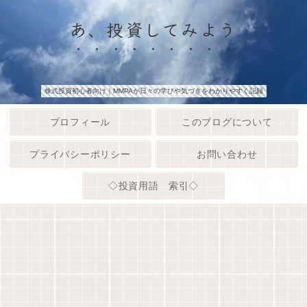
あ、投資してみよう
株式投資初心者向け｜MMPAが日々の学びや気づきをわかりやすく記録
プロフィール
このブログについて
プライバシーポリシー
お問い合わせ
◇投資用語 索引◇