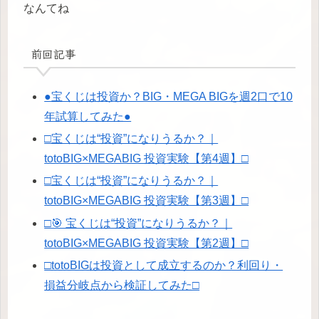
なんてね
前回記事
●宝くじは投資か？BIG・MEGA BIGを週2口で10
年試算してみた●
□宝くじは“投資”になりうるか？｜
totoBIG×MEGABIG 投資実験【第4週】□
□宝くじは“投資”になりうるか？｜
totoBIG×MEGABIG 投資実験【第3週】□
□🎯 宝くじは“投資”になりうるか？｜
totoBIG×MEGABIG 投資実験【第2週】□
□totoBIGは投資として成立するのか？利回り・
損益分岐点から検証してみた□