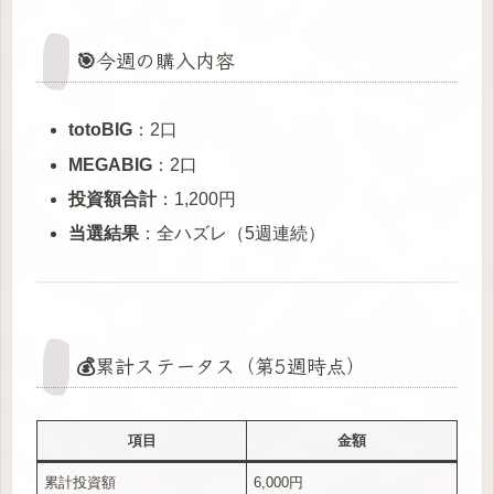
🎯今週の購入内容
totoBIG
：2口
MEGABIG
：2口
投資額合計
：1,200円
当選結果
：全ハズレ（5週連続）
💰累計ステータス（第5週時点）
項目
金額
累計投資額
6,000円