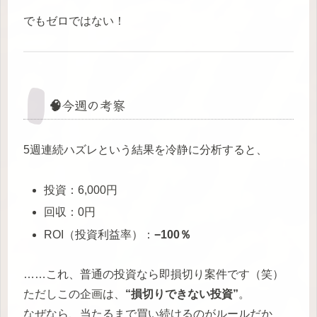
でもゼロではない！
🧠今週の考察
5週連続ハズレという結果を冷静に分析すると、
投資：6,000円
回収：0円
ROI（投資利益率）：
−100％
……これ、普通の投資なら即損切り案件です（笑）
ただしこの企画は、
“損切りできない投資”
。
なぜなら、当たるまで買い続けるのがルールだか