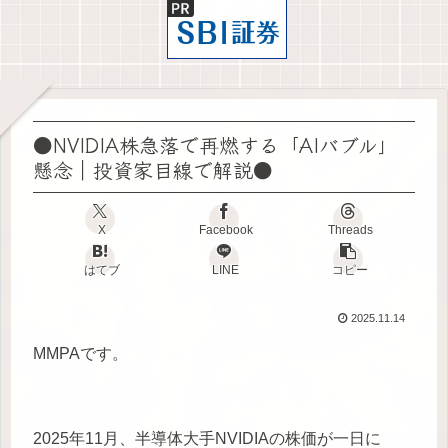
●NVIDIA株急落で再燃する「AIバブル」
懸念｜投資家目線で解説●
X
Facebook
Threads
はてブ
LINE
コピー
2025.11.14
MMPAです。
2025年11月、半導体大手NVIDIAの株価が一日に