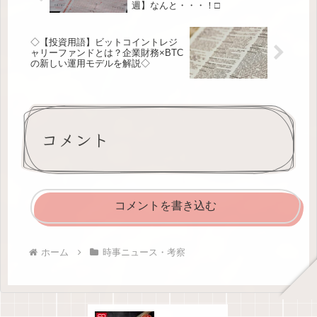
週】なんと・・・！□
◇【投資用語】ビットコイントレジ
ャリーファンドとは？企業財務×BTC
の新しい運用モデルを解説◇
コメント
コメントを書き込む
ホーム
時事ニュース・考察