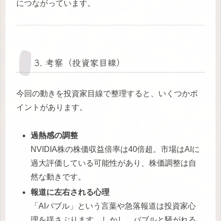
につながっています。
3. 考察（投資家目線）
今回の動きを投資家目線で整理すると、いくつかポ
イントがあります。
過熱感の調整
NVIDIA株の株価収益倍率は40倍超。市場はAIに
過大評価している可能性があり、株価調整は自
然な動きです。
報道に左右される心理
「AIバブル」という言葉や急落報道は投資家心
理を揺さぶります。しかし、バブルと騒がれる