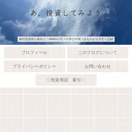
あ、投資してみよう
株式投資初心者向け｜MMPAが日々の学びや気づきをわかりやすく記録
プロフィール
このブログについて
プライバシーポリシー
お問い合わせ
◇投資用語 索引◇