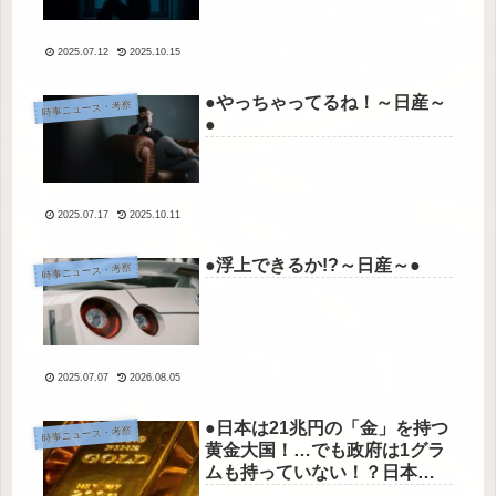
2025.07.12
2025.10.15
●やっちゃってるね！～日産～
時事ニュース・考察
●
2025.07.17
2025.10.11
●浮上できるか!?～日産～●
時事ニュース・考察
2025.07.07
2026.08.05
●日本は21兆円の「金」を持つ
時事ニュース・考察
黄金大国！…でも政府は1グラ
ムも持っていない！？日本の
金は誰が持っているのか●