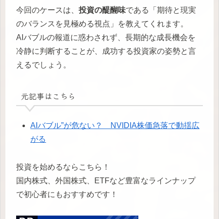
今回のケースは、
投資の醍醐味
である「期待と現実
のバランスを見極める視点」を教えてくれます。
AIバブルの報道に惑わされず、長期的な成長機会を
冷静に判断することが、成功する投資家の姿勢と言
えるでしょう。
元記事はこちら
AIバブル”が危ない？ NVIDIA株価急落で動揺広
がる
投資を始めるならこちら！
国内株式、外国株式、ETFなど豊富なラインナップ
で初心者にもおすすめです！