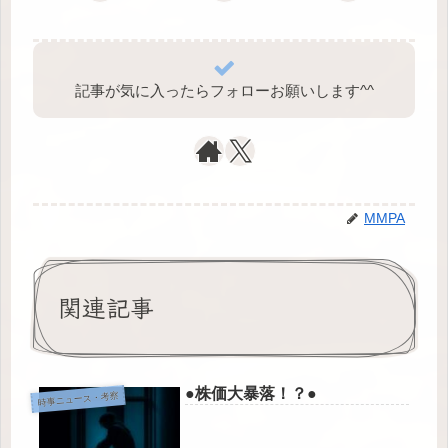
記事が気に入ったらフォローお願いします^⁠^⁠
MMPA
関連記事
●株価大暴落！？●
時事ニュース・考察