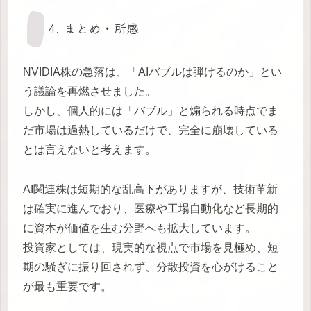
4. まとめ・所感
NVIDIA株の急落は、「AIバブルは弾けるのか」とい
う議論を再燃させました。
しかし、個人的には「バブル」と煽られる時点でま
だ市場は過熱しているだけで、完全に崩壊している
とは言えないと考えます。
AI関連株は短期的な乱高下がありますが、技術革新
は確実に進んでおり、医療や工場自動化など長期的
に資本が価値を生む分野へも拡大しています。
投資家としては、現実的な視点で市場を見極め、短
期の騒ぎに振り回されず、分散投資を心がけること
が最も重要です。