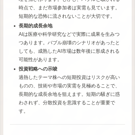
時点で、まだ市場参加者は実需も見ています。
短期的な恐怖に流されないことが大切です。
長期的成長余地
AIは医療や科学研究などで実際に成果を生みつ
つあります。バブル崩壊のシナリオがあったと
しても、成熟したAI市場は数年後に形成される
可能性があります。
投資戦略への示唆
過熱したテーマ株への短期投資はリスクが高い
ものの、技術や市場の実需を見極めることで、
長期的な成長余地を狙えます。短期の騒ぎに惑
わされず、分散投資を意識することが重要で
す。