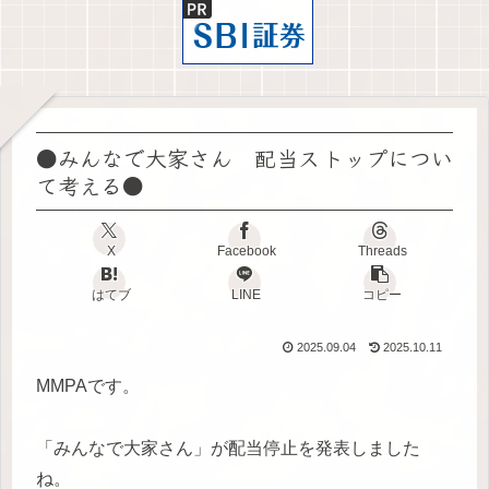
●みんなで大家さん 配当ストップについ
て考える●
X
Facebook
Threads
はてブ
LINE
コピー
2025.09.04
2025.10.11
MMPAです。
「みんなで大家さん」が配当停止を発表しました
ね。