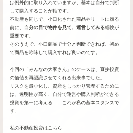
は例外的に取り入れていますが、基本は自分で判断
して購入することが軸です。
不動産も同じで、小口化された商品やリートに頼る
前に、
自分の目で物件を見て、運営してみる
経験が
重要です。
そのうえで、小口商品で十分と判断できれば、初め
て商品を吟味して購入すれば良いのです。
今回の「みんなの大家さん」のケースは、直接投資
の価値を再認識させてくれる出来事でした。
リスクを最小化し、資産をしっかり管理するために
は、透明性が高く、自分で運営や購入判断ができる
投資を第一に考える――これが私の基本スタンスで
す。
私の不動産投資はこちら