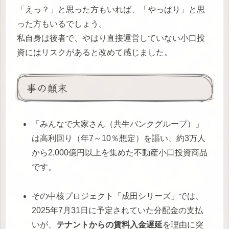
「えっ？」と思った方もいれば、「やっぱり」と思
った方もいるでしょう。
私自身は後者で、やはり直接運営していない小口投
資にはリスクがあると改めて感じました。
事の顛末
「みんなで大家さん（共生バンクグループ）」
は高利回り（年7～10％想定）を謳い、約3万人
から2,000億円以上を集めた不動産小口投資商品
です。
その中核プロジェクト「成田シリーズ」では、
2025年7月31日に予定されていた分配金の支払
いが、
テナントからの賃料入金遅延
を理由に突