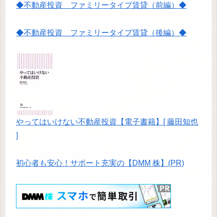
◆不動産投資 ファミリータイプ賃貸（前編）◆
◆不動産投資 ファミリータイプ賃貸（後編）◆
やってはいけない不動産投資【電子書籍】[ 藤田知也
]
初心者も安心！サポート充実の【DMM 株】(PR)