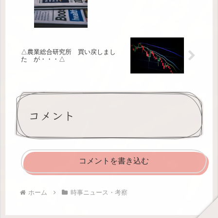
△農業総合研究所 買い戻しまし
た が・・・△
コメント
コメントを書き込む
ホーム
時事ニュース・考察