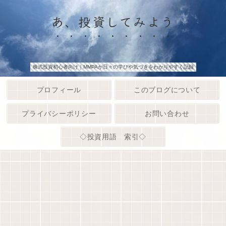
あ、投資してみよう
株式投資初心者向け｜MMPAが日々の学びや気づきをわかりやすく記録
プロフィール
このブログについて
プライバシーポリシー
お問い合わせ
◇投資用語 索引◇