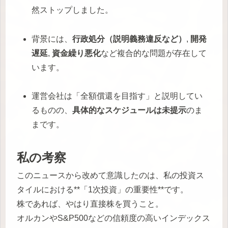
然ストップしました。
背景には、
行政処分（説明義務違反など）
,
開発
遅延
,
資金繰り悪化
など複合的な問題が存在して
います。
運営会社は「全額償還を目指す」と説明してい
るものの、
具体的なスケジュールは未提示
のま
まです。
私の考察
このニュースから改めて意識したのは、私の投資ス
タイルにおける**「1次投資」の重要性**です。
株であれば、やはり直接株を買うこと。
オルカンやS&P500などの信頼度の高いインデックス