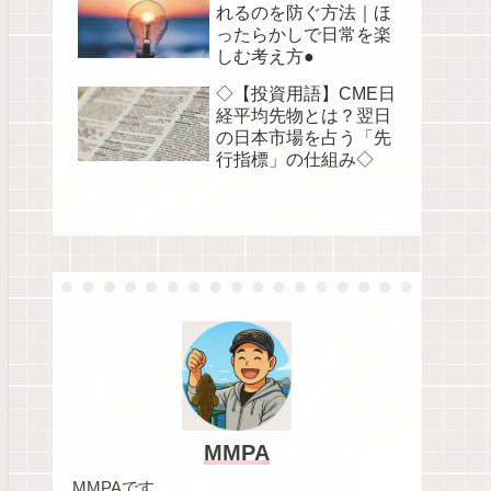
れるのを防ぐ方法｜ほ
ったらかしで日常を楽
しむ考え方●
◇【投資用語】CME日
経平均先物とは？翌日
の日本市場を占う「先
行指標」の仕組み◇
MMPA
MMPAです。