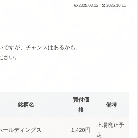
2025.08.12
2025.10.11
いですが、チャンスはあるかも。
ださい。
買付価
銘柄名
備考
格
上場廃止予
ホールディングス
1,420円
定