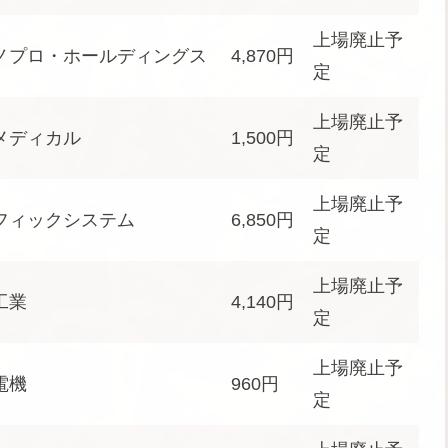
上場廃止予
ノプロ・ホールディングス
4,870円
定
上場廃止予
メディカル
1,500円
定
上場廃止予
フィックシステム
6,850円
定
上場廃止予
工業
4,140円
定
上場廃止予
電機
960円
定