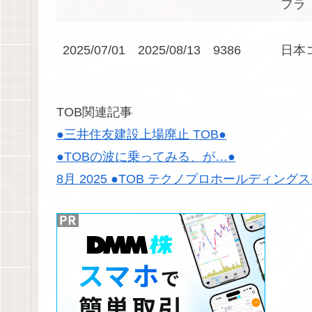
フラ
2025/07/01
2025/08/13
9386
日本
TOB関連記事
●三井住友建設上場廃止 TOB●
●TOBの波に乗ってみる、が…●
8月 2025 ●TOB テクノプロホールディングス