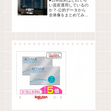
●日本政府はどれくら
い資産運用しているの
か？-公的データから
全体像をまとめてみま
した●