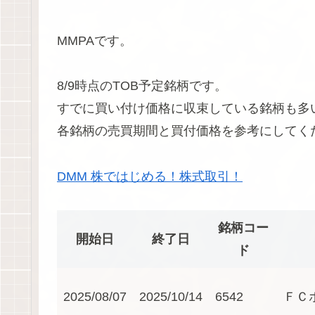
MMPAです。
8/9時点のTOB予定銘柄です。
すでに買い付け価格に収束している銘柄も多
各銘柄の売買期間と買付価格を参考にしてく
DMM 株ではじめる！株式取引！
銘柄コー
開始日
終了日
ド
2025/08/07
2025/10/14
6542
ＦＣ