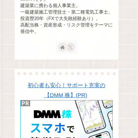
建築業に携わる個人事業主。
一級建築施工管理技士・第二種電気工事士。
投資歴20年（FXで大失敗経験あり）。
高配当株・資産形成・リスク管理をテーマに
発信中。
初心者も安心！サポート充実の
【DMM 株】(PR)