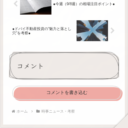
●今週（9/8週）の相場注目ポイント●
●ドバイ不動産投資の“魅力と落とし
穴”を考察●
コメント
コメントを書き込む
ホーム
時事ニュース・考察