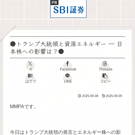
●トランプ大統領と資源エネルギー ― 日
本株への影響は？●
X
Facebook
Threads
はてブ
LINE
コピー
2025.09.08
2025.09.09
MMPAです。
今日はトランプ大統領の発言とエネルギー株への影