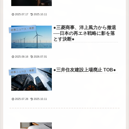
2025.07.17
2025.10.11
●三菱商事、洋上風力から撤退
時事ニュース・考察
──日本の再エネ戦略に影を落
とす決断●
2025.09.16
2026.07.01
●三井住友建設上場廃止 TOB●
時事ニュース・考察
2025.07.26
2025.10.11