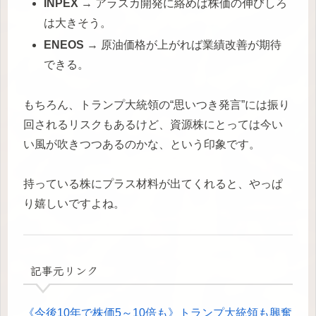
INPEX
→ アラスカ開発に絡めば株価の伸びしろ
は大きそう。
ENEOS
→ 原油価格が上がれば業績改善が期待
できる。
もちろん、トランプ大統領の“思いつき発言”には振り
回されるリスクもあるけど、資源株にとっては今い
い風が吹きつつあるのかな、という印象です。
持っている株にプラス材料が出てくれると、やっぱ
り嬉しいですよね。
記事元リンク
《今後10年で株価5～10倍も》トランプ大統領も興奮