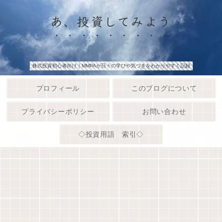
あ、投資してみよう
株式投資初心者向け｜MMPAが日々の学びや気づきをわかりやすく記録
プロフィール
このブログについて
プライバシーポリシー
お問い合わせ
◇投資用語 索引◇