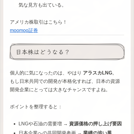
気な見方も出ている。
アメリカ株取引はこちら！
moomoo証券
日本株はどうなる？
個人的に気になったのは、やはり
アラスカLNG
。
もし日米共同での開発が本格化すれば、日本の資源
開発企業にとっては大きなチャンスですよね。
ポイントを整理すると：
LNGや石油の需要増 →
資源価格の押し上げ要因
日本企業への共同開発参画 →
業績の追い風