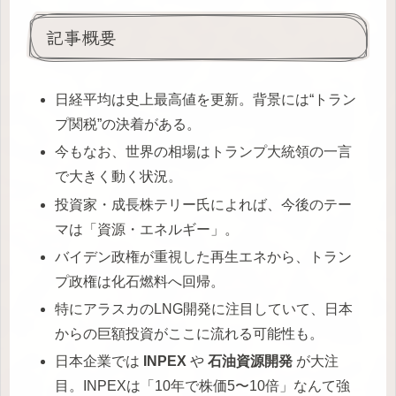
記事概要
日経平均は史上最高値を更新。背景には“トラン
プ関税”の決着がある。
今もなお、世界の相場はトランプ大統領の一言
で大きく動く状況。
投資家・成長株テリー氏によれば、今後のテー
マは「資源・エネルギー」。
バイデン政権が重視した再生エネから、トラン
プ政権は化石燃料へ回帰。
特にアラスカのLNG開発に注目していて、日本
からの巨額投資がここに流れる可能性も。
日本企業では
INPEX
や
石油資源開発
が大注
目。INPEXは「10年で株価5〜10倍」なんて強