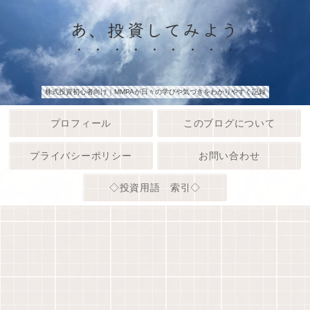
あ、投資してみよう
株式投資初心者向け｜MMPAが日々の学びや気づきをわかりやすく記録
プロフィール
このブログについて
プライバシーポリシー
お問い合わせ
◇投資用語 索引◇