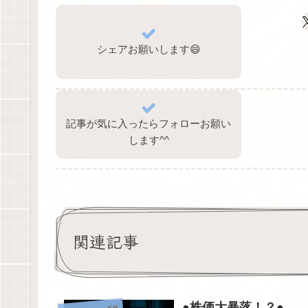
シェアお願いします😄
記事が気に入ったらフォローお願い
します^⁠^⁠
関連記事
●株価大暴落！？●