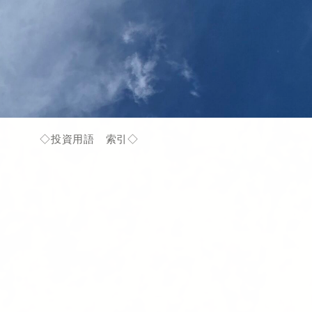
◇投資用語 索引◇