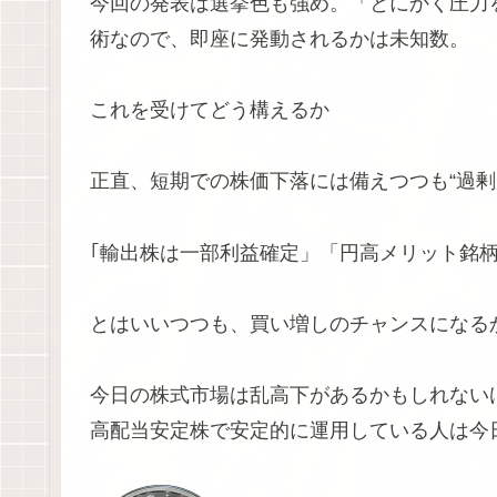
今回の発表は選挙色も強め。「とにかく圧力
術なので、即座に発動されるかは未知数。
これを受けてどう構えるか
正直、短期での株価下落には備えつつも“過剰
｢輸出株は一部利益確定」「円高メリット銘柄
とはいいつつも、買い増しのチャンスになる
今日の株式市場は乱高下があるかもしれない
高配当安定株で安定的に運用している人は今