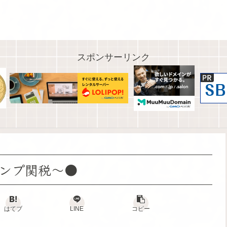
スポンサーリンク
ランプ関税～●
はてブ
LINE
コピー