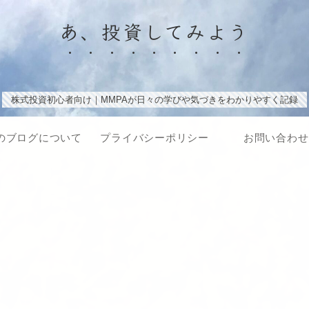
あ、投資してみよう
株式投資初心者向け｜MMPAが日々の学びや気づきをわかりやすく記録
のブログについて
プライバシーポリシー
お問い合わせ