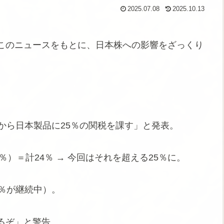
2025.07.08
2025.10.13
このニュースをもとに、日本株への影響をざっくり
から日本製品に25％の関税を課す」と発表。
％）＝計24％ → 今回はそれを超える25％に。
％が継続中）。
るぞ」と警告。