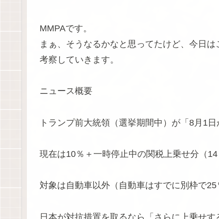
MMPAです。
まぁ、そうなるかなと思ってたけど、今日は
考察していきます。
ニュース概要
トランプ前大統領（選挙期間中）が「8月1日
現在は10％＋一時停止中の関税上乗せ分（14
対象は自動車以外（自動車はすでに別枠で25
日本が対抗措置を取るなら「さらに上乗せす