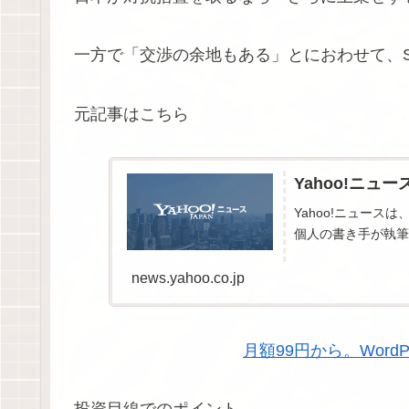
一方で「交渉の余地もある」とにおわせて、
元記事はこちら
Yahoo!ニュー
Yahoo!ニュー
個人の書き手が執筆
news.yahoo.co.jp
月額99円から。Wor