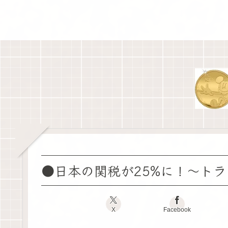
●日本の関税が25%に！～ト
X
Facebook