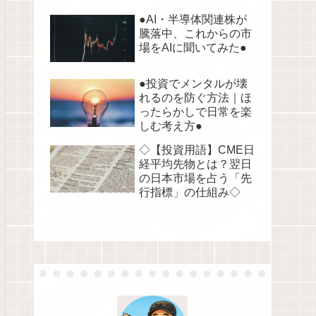
●AI・半導体関連株が
騰落中、これからの市
場をAIに聞いてみた●
●投資でメンタルが壊
れるのを防ぐ方法｜ほ
ったらかしで日常を楽
しむ考え方●
◇【投資用語】CME日
経平均先物とは？翌日
の日本市場を占う「先
行指標」の仕組み◇