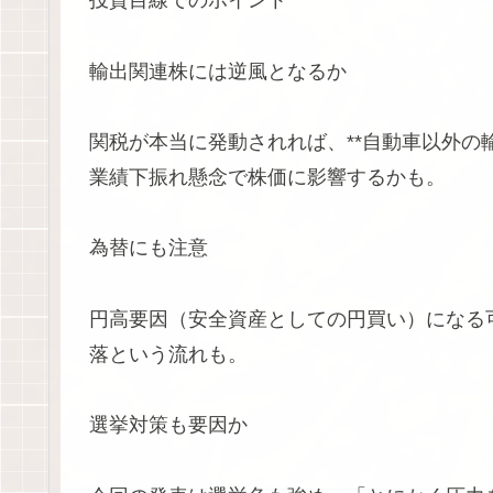
投資目線でのポイント
輸出関連株には逆風となるか
関税が本当に発動されれば、**自動車以外の
業績下振れ懸念で株価に影響するかも。
為替にも注意
円高要因（安全資産としての円買い）になる
落という流れも。
選挙対策も要因か