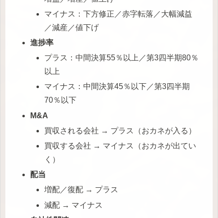
マイナス：下方修正／赤字転落／大幅減益
／減産／値下げ
進捗率
プラス：中間決算55％以上／第3四半期80％
以上
マイナス：中間決算45％以下／第3四半期
70％以下
M&A
買収される会社 → プラス（おカネが入る）
買収する会社 → マイナス（おカネが出てい
く）
配当
増配／復配 → プラス
減配 → マイナス