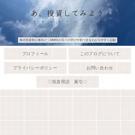
あ、投資してみよう
株式投資初心者向け｜MMPAが日々の学びや気づきをわかりやすく記録
プロフィール
このブログについて
プライバシーポリシー
お問い合わせ
◇投資用語 索引◇