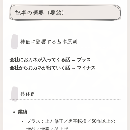
記事の概要（要約）
株価に影響する基本原則
会社におカネが入ってくる話 → プラス
会社からおカネが出ていく話 → マイナス
具体例
業績
プラス：上方修正／黒字転換／50％以上の
増益／増産／値上げ