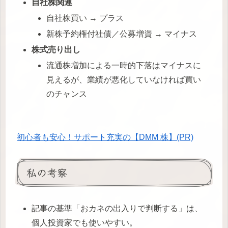
自社株関連
自社株買い → プラス
新株予約権付社債／公募増資 → マイナス
株式売り出し
流通株増加による一時的下落はマイナスに
見えるが、業績が悪化していなければ買い
のチャンス
初心者も安心！サポート充実の【DMM 株】(PR)
私の考察
記事の基準「おカネの出入りで判断する」は、
個人投資家でも使いやすい。