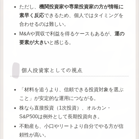
ただし、
機関投資家や専業投資家の方が情報に
素早く反応
できるため、個人ではタイミングを
合わせるのは難しい。
M&Aや買収で利益を得るケースもあるが、
運の
要素が大きい
と感じる。
個人投資家としての視点
「材料を追うより、信頼できる投資対象を選ぶ
こと」が安定的な運用につながる。
株なら直接投資（1次投資）、オルカン・
S&P500は例外として長期投資向き。
不動産も、小口やリートより自分でやる方が信
頼性が高い。