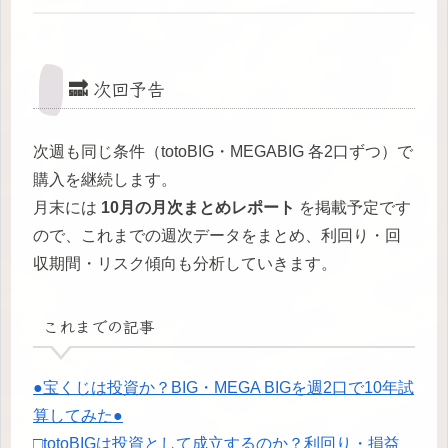
🔜 次回予告
次週も同じ条件（totoBIG・MEGABIG 各2口ずつ）で
購入を継続します。
月末には
10月の月次まとめレポート
を掲載予定です
ので、これまでの週次データをまとめ、利回り・回
収期間・リスク傾向も分析していきます。
これまでの記事
●宝くじは投資か？BIG・MEGA BIGを週2口で10年試
算してみた●
□totoBIGは投資として成立するのか？利回り・損益