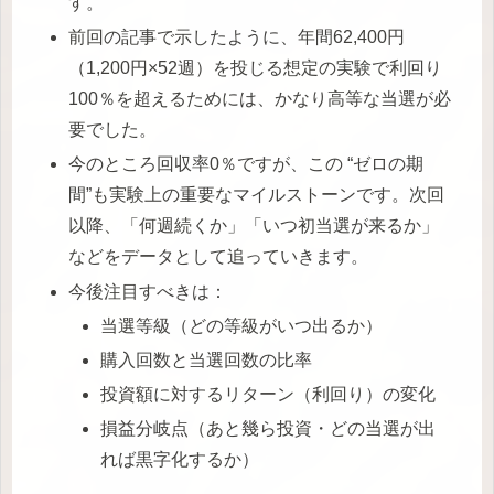
す。
前回の記事で示したように、年間62,400円
（1,200円×52週）を投じる想定の実験で利回り
100％を超えるためには、かなり高等な当選が必
要でした。
今のところ回収率0％ですが、この “ゼロの期
間”も実験上の重要なマイルストーンです。次回
以降、「何週続くか」「いつ初当選が来るか」
などをデータとして追っていきます。
今後注目すべきは：
当選等級（どの等級がいつ出るか）
購入回数と当選回数の比率
投資額に対するリターン（利回り）の変化
損益分岐点（あと幾ら投資・どの当選が出
れば黒字化するか）