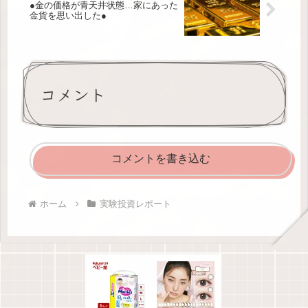
●金の価格が青天井状態…家にあった
金貨を思い出した●
コメント
コメントを書き込む
ホーム
実験投資レポート