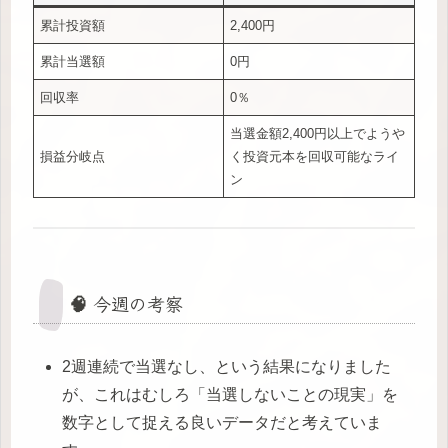
累計投資額
2,400円
累計当選額
0円
回収率
0％
当選金額2,400円以上でようや
損益分岐点
く投資元本を回収可能なライ
ン
🧠 今週の考察
2週連続で当選なし、という結果になりました
が、これはむしろ「当選しないことの現実」を
数字として捉える良いデータだと考えていま