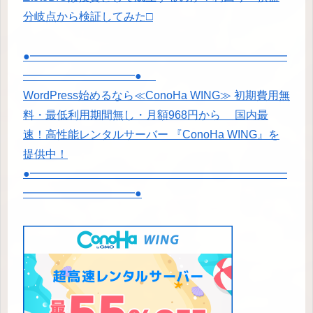
分岐点から検証してみた□
●━━━━━━━━━━━━━━━━━━━━━━━
━━━━━━━━━━●
WordPress始めるなら≪ConoHa WING≫ 初期費用無
料・最低利用期間無し・月額968円から 国内最
速！高性能レンタルサーバー 『ConoHa WING』を
提供中！
●━━━━━━━━━━━━━━━━━━━━━━━
━━━━━━━━━━●