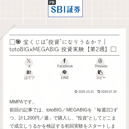
□🎯 宝くじは“投資”になりうるか？｜
totoBIG×MEGABIG 投資実験【第2週】□
X
Facebook
Threads
はてブ
LINE
コピー
2025.10.21
2026.07.26
MMPAです。
前回の記事では、totoBIG／MEGABIGを「毎週2口ず
つ、計1,200円／週」で購入し、“投資”としてどこま
で成立しうるかを検証する初回実験をスタートしま