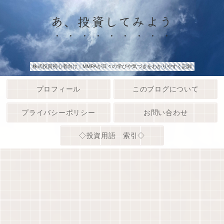
あ、投資してみよう
株式投資初心者向け｜MMPAが日々の学びや気づきをわかりやすく記録
プロフィール
このブログについて
プライバシーポリシー
お問い合わせ
◇投資用語 索引◇