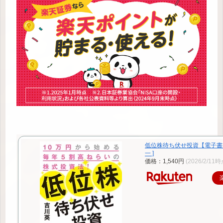
低位株待ち伏せ投資【電子書籍
一 ]
価格：1,540円
(2026/2/11時