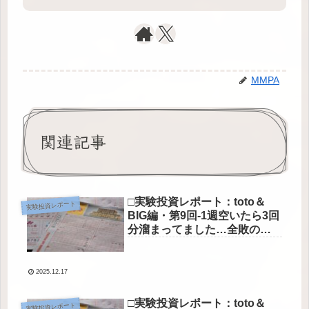
MMPA
関連記事
□実験投資レポート：toto＆
実験投資レポート
BIG編・第9回-1週空いたら3回
分溜まってました…全敗のご
報告□
2025.12.17
□実験投資レポート：toto＆
実験投資レポート