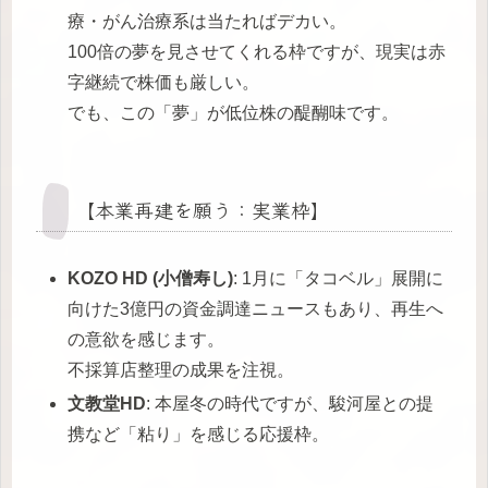
療・がん治療系は当たればデカい。
100倍の夢を見させてくれる枠ですが、現実は赤
字継続で株価も厳しい。
でも、この「夢」が低位株の醍醐味です。
【本業再建を願う：実業枠】
KOZO HD (小僧寿し)
: 1月に「タコベル」展開に
向けた3億円の資金調達ニュースもあり、再生へ
の意欲を感じます。
不採算店整理の成果を注視。
文教堂HD
: 本屋冬の時代ですが、駿河屋との提
携など「粘り」を感じる応援枠。