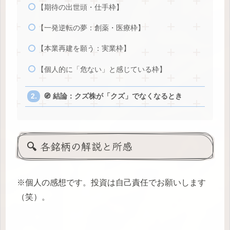
【期待の出世頭・仕手枠】
【一発逆転の夢：創薬・医療枠】
【本業再建を願う：実業枠】
【個人的に「危ない」と感じている枠】
🧭 結論：クズ株が「クズ」でなくなるとき
🔍 各銘柄の解説と所感
※個人の感想です。投資は自己責任でお願いします
（笑）。