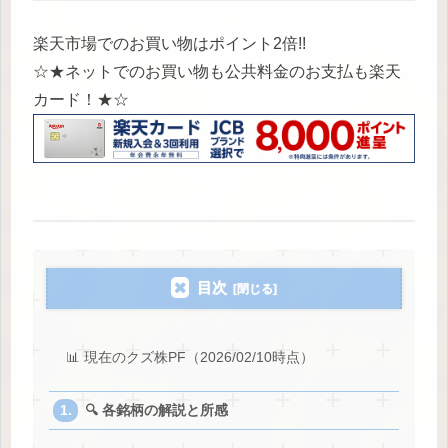
楽天市場でのお買い物はポイント2倍!!
☆★ネットでのお買い物も公共料金のお支払も楽天
カード！★☆
目次
📊 現在のクズ株PF（2026/02/10時点）
🔍 各銘柄の解説と所感