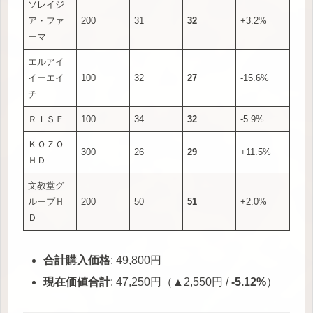
ソレイジ
ア・ファ
200
31
32
+3.2%
ーマ
エルアイ
イーエイ
100
32
27
-15.6%
チ
ＲＩＳＥ
100
34
32
-5.9%
ＫＯＺＯ
300
26
29
+11.5%
ＨＤ
文教堂グ
ループＨ
200
50
51
+2.0%
Ｄ
合計購入価格
: 49,800円
現在価値合計
: 47,250円（▲2,550円 /
-5.12%
）