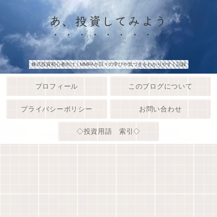
あ、投資してみよう
株式投資初心者向け｜MMPAが日々の学びや気づきをわかりやすく記録
プロフィール
このブログについて
プライバシーポリシー
お問い合わせ
◇投資用語 索引◇