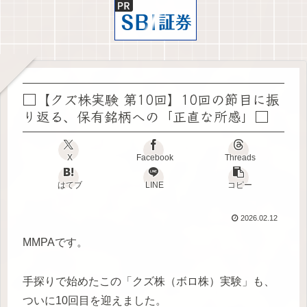
□【クズ株実験 第10回】10回の節目に振
り返る、保有銘柄への「正直な所感」□
X
Facebook
Threads
はてブ
LINE
コピー
2026.02.12
MMPAです。
手探りで始めたこの「クズ株（ボロ株）実験」も、
ついに10回目を迎えました。