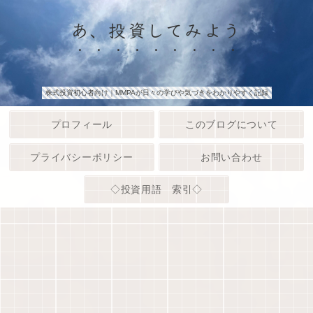
あ、投資してみよう
株式投資初心者向け｜MMPAが日々の学びや気づきをわかりやすく記録
プロフィール
このブログについて
プライバシーポリシー
お問い合わせ
◇投資用語 索引◇