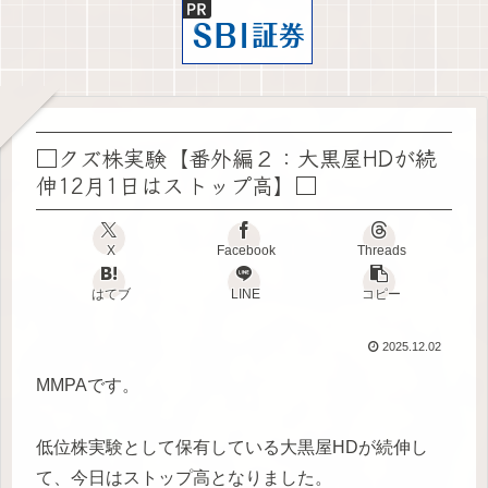
□クズ株実験【番外編２：大黒屋HDが続
伸12月1日はストップ高】□
X
Facebook
Threads
はてブ
LINE
コピー
2025.12.02
MMPAです。
低位株実験として保有している大黒屋HDが続伸し
て、今日はストップ高となりました。