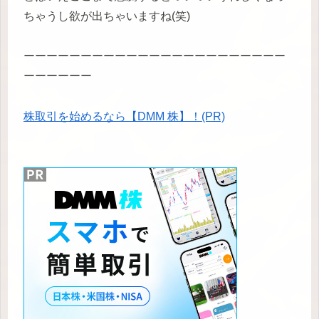
ちゃうし欲が出ちゃいますね(笑)
ーーーーーーーーーーーーーーーーーーーーーーー
ーーーーーー
株取引を始めるなら【DMM 株】！(PR)