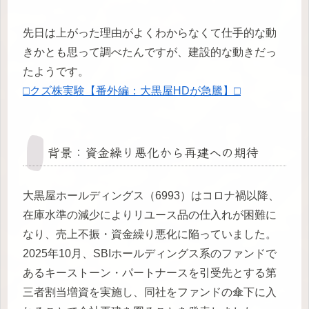
先日は上がった理由がよくわからなくて仕手的な動
きかとも思って調べたんですが、建設的な動きだっ
たようです。
□クズ株実験【番外編：大黒屋HDが急騰】□
背景：資金繰り悪化から再建への期待
大黒屋ホールディングス（6993）はコロナ禍以降、
在庫水準の減少によりリユース品の仕入れが困難に
なり、売上不振・資金繰り悪化に陥っていました。
2025年10月、SBIホールディングス系のファンドで
あるキーストーン・パートナースを引受先とする第
三者割当増資を実施し、同社をファンドの傘下に入