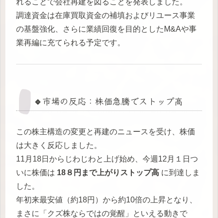
れることで会社再建を図ることを発表しました。
調達資金は在庫買取資金の補填およびリユース事業
の基盤強化、さらに業績回復を目的としたM&Aや事
業再編に充てられる予定です。
🔹市場の反応：株価急騰でストップ高
この株主構造の変更と再建のニュースを受け、株価
は大きく反応しました。
11月18日からじわじわと上げ始め、今週12月１日つ
いに株価は
18８円まで上がりストップ高
に到達しま
した。
年初来最安値（約18円）から約10倍の上昇となり、
まさに「クズ株ならではの覚醒」といえる動きで