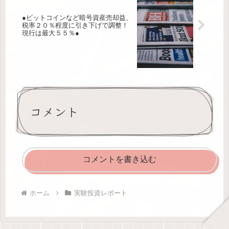
●ビットコインなど暗号資産売却益、
税率２０％程度に引き下げで調整！
現行は最大５５％●
コメント
コメントを書き込む
ホーム
実験投資レポート