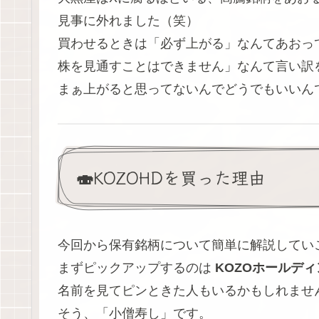
見事に外れました（笑）
買わせるときは「必ず上がる」なんてあおっ
株を見通すことはできません」なんて言い訳
まぁ上がると思ってないんでどうでもいいん
🍣KOZOHDを買った理由
今回から保有銘柄について簡単に解説してい
まずピックアップするのは
KOZOホールディ
名前を見てピンときた人もいるかもしれませ
そう、「小僧寿し」です。