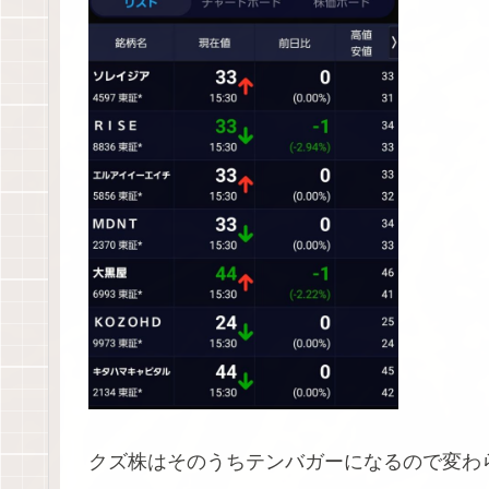
クズ株はそのうちテンバガーになるので変わ