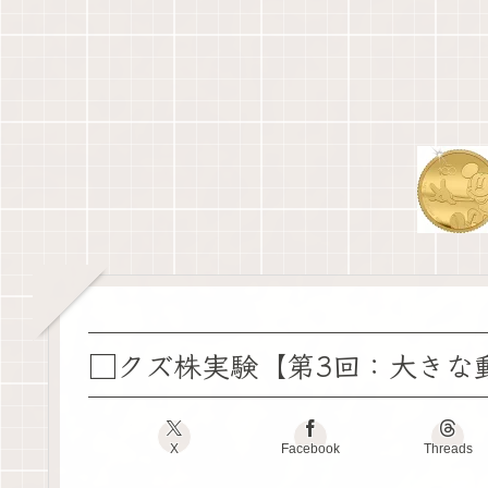
□クズ株実験【第3回：大きな動
X
Facebook
Threads