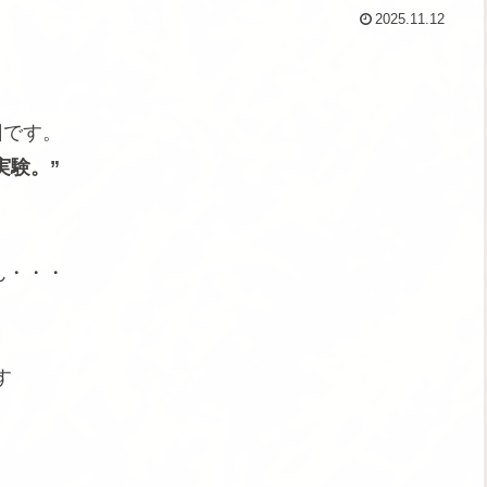
2025.11.12
回です。
実験。”
ん・・・
す