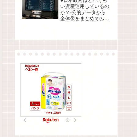
●日本政府はどれくら
い資産運用しているの
か？-公的データから
全体像をまとめてみま
した●