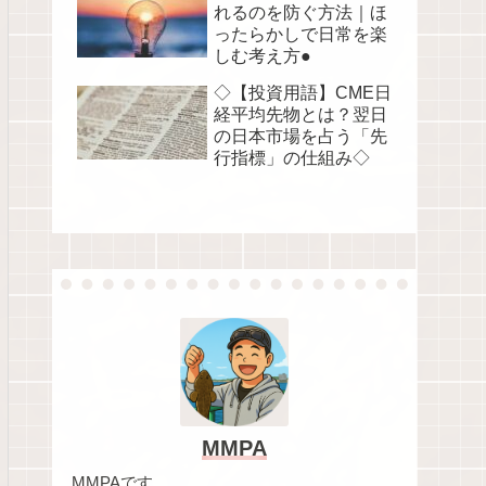
れるのを防ぐ方法｜ほ
ったらかしで日常を楽
しむ考え方●
◇【投資用語】CME日
経平均先物とは？翌日
の日本市場を占う「先
行指標」の仕組み◇
MMPA
MMPAです。