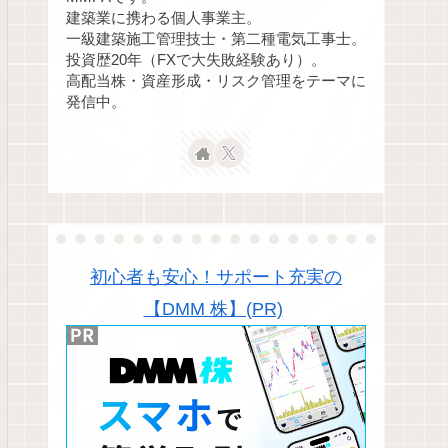
建築業に携わる個人事業主。
一級建築施工管理技士・第二種電気工事士。
投資歴20年（FXで大失敗経験あり）。
高配当株・資産形成・リスク管理をテーマに
発信中。
初心者も安心！サポート充実の
【DMM 株】(PR)