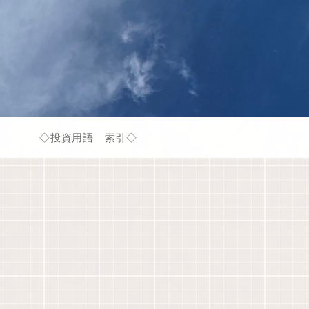
◇投資用語 索引◇