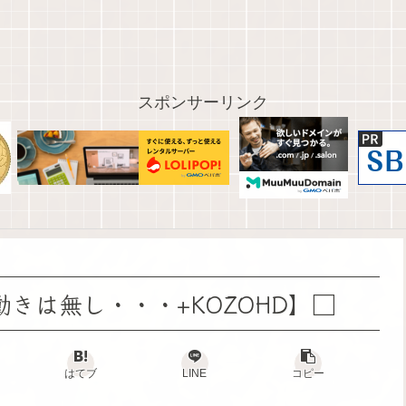
スポンサーリンク
きは無し・・・+KOZOHD】□
はてブ
LINE
コピー