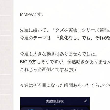
MMPAです。
先週に続いて、「クズ株実験」シリーズ第3
今週のテーマは──
“変化なし。でも、それが
今週も大きな動きはありませんでした。
BIGの方もそうですが、全然動きがありませ
これじゃ企画倒れですね(笑)
今週はぞろ目になった瞬間ああったくらいで