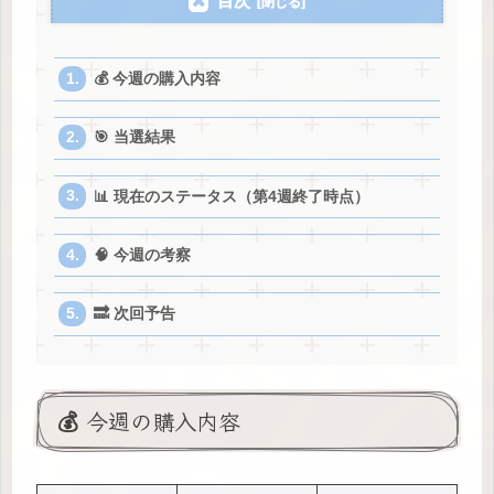
目次
💰 今週の購入内容
🎯 当選結果
📊 現在のステータス（第4週終了時点）
🧠 今週の考察
🔜 次回予告
💰 今週の購入内容