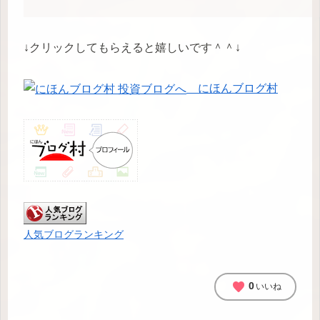
↓クリックしてもらえると嬉しいです＾＾↓
にほんブログ村
人気ブログランキング
favorite
0
いいね