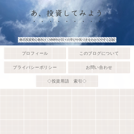
あ、投資してみよう
株式投資初心者向け｜MMPAが日々の学びや気づきをわかりやすく記録
プロフィール
このブログについて
プライバシーポリシー
お問い合わせ
◇投資用語 索引◇