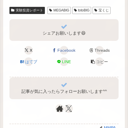
実験投資レポート
MEGABIG
totoBIG
宝くじ
シェアお願いします😄
X
Facebook
Threads
はてブ
LINE
コピー
記事が気に入ったらフォローお願いします^⁠^⁠
MMPA