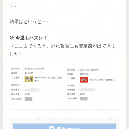
す。
結果はというと──
🎯
今週もハズレ！
（ここまでくると、外れ報告にも安定感が出てきま
した）