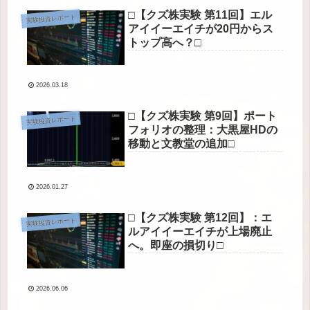
□【クズ株実験 第11回】エル
実験投資レポート
アイイーエイチが20円からス
トップ高へ？□
2026.03.18
□【クズ株実験 第9回】ポート
実験投資レポート
フォリオの整理：大黒屋HDの
移動と文教堂の追加□
2026.01.27
□【クズ株実験 第12回】：エ
実験投資レポート
ルアイイーエイチが上場廃止
へ。即座の損切り□
2026.06.06