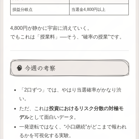
損益分岐点
当選金4,800円以上
4,800円が静かに宇宙に消えていく。
でもこれは「授業料」──そう、“確率の授業”です。
🧠 今週の考察
「2口ずつ」では、やはり当選確率がかなり渋
い。
ただ、これは
投資におけるリスク分散の対極モ
デル
として面白いデータ。
一発逆転ではなく、“小口継続”がどこまで報われ
るかを可視化する実験。