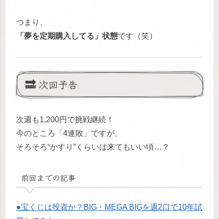
つまり、
「夢を定期購入してる」状態
です（笑）
🔜 次回予告
次週も1,200円で挑戦継続！
今のところ「4連敗」ですが、
そろそろ“かすり”くらいは来てもいい頃…？
前回までの記事
●宝くじは投資か？BIG・MEGA BIGを週2口で10年試