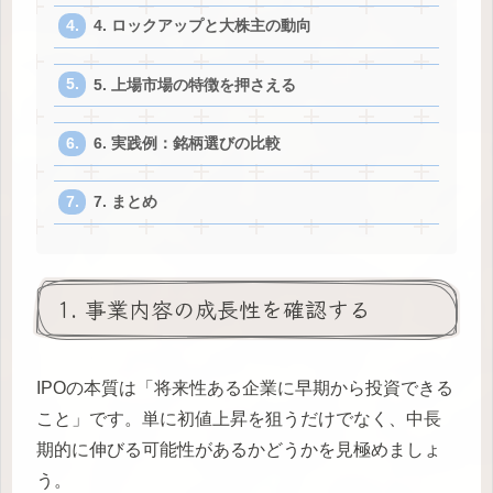
4. ロックアップと大株主の動向
5. 上場市場の特徴を押さえる
6. 実践例：銘柄選びの比較
7. まとめ
1. 事業内容の成長性を確認する
IPOの本質は「将来性ある企業に早期から投資できる
こと」です。単に初値上昇を狙うだけでなく、中長
期的に伸びる可能性があるかどうかを見極めましょ
う。