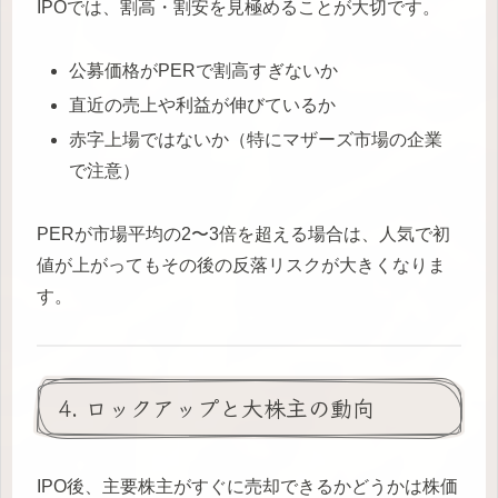
IPOでは、割高・割安を見極めることが大切です。
公募価格がPERで割高すぎないか
直近の売上や利益が伸びているか
赤字上場ではないか（特にマザーズ市場の企業
で注意）
PERが市場平均の2〜3倍を超える場合は、人気で初
値が上がってもその後の反落リスクが大きくなりま
す。
4. ロックアップと大株主の動向
IPO後、主要株主がすぐに売却できるかどうかは株価