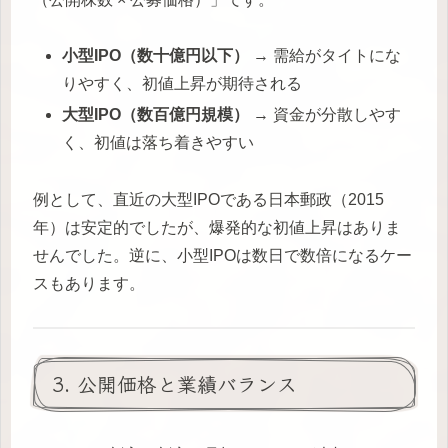
小型IPO（数十億円以下）
→ 需給がタイトにな
りやすく、初値上昇が期待される
大型IPO（数百億円規模）
→ 資金が分散しやす
く、初値は落ち着きやすい
例として、直近の大型IPOである日本郵政（2015
年）は安定的でしたが、爆発的な初値上昇はありま
せんでした。逆に、小型IPOは数日で数倍になるケー
スもあります。
3. 公開価格と業績バランス