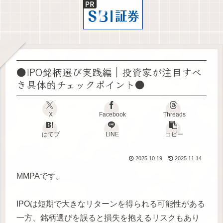
●IPO銘柄選び実践編｜投資家が注目すべ
き具体的チェックポイント●
X
Facebook
Threads
はてブ
LINE
コピー
2025.10.19
2025.11.14
MMPAです。
IPOは短期で大きなリターンを得られる可能性がある
一方、銘柄選びを誤ると損失を抱えるリスクもあり