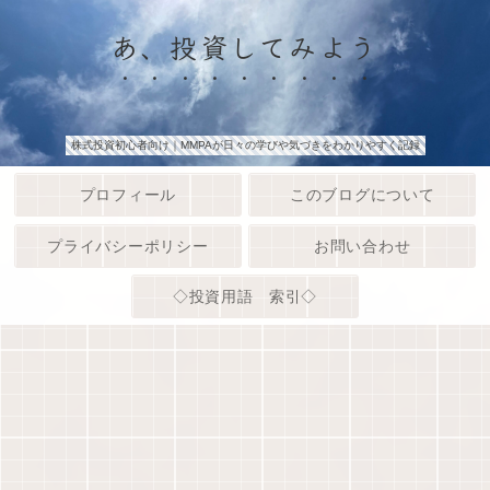
あ、投資してみよう
株式投資初心者向け｜MMPAが日々の学びや気づきをわかりやすく記録
プロフィール
このブログについて
プライバシーポリシー
お問い合わせ
◇投資用語 索引◇