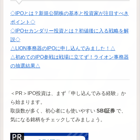
◇IPOとは？新規公開株の基本と投資家が注目すべき
ポイント◇
◇IPOセカンダリー投資とは？初値後に入る戦略を解
説◇
△LION事務器のIPOに申し込んでみました！△
△初めてのIPO参戦は戦場に立てず！ライオン事務器
の抽選結果△
＜PR＞IPO投資は、まず「申し込んでみる経験」か
ら始まります。
取扱数が多く、初心者にも使いやすい
SBI証券
で、
気になる銘柄をチェックしてみましょう。