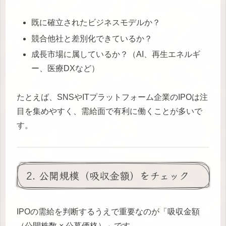
既に確立されたビジネスモデルか？
競合他社と差別化できているか？
成長市場に属しているか？（AI、再生エネルギ
ー、医療DXなど）
たとえば、SNSやITプラットフォーム企業のIPOは注
目を集めやすく、需給面で有利に働くことが多いで
す。
2. 公開規模（吸収金額）をチェック
IPOの需給を判断するうえで重要なのが「吸収金額
（公開株数 × 公募価格）」です。