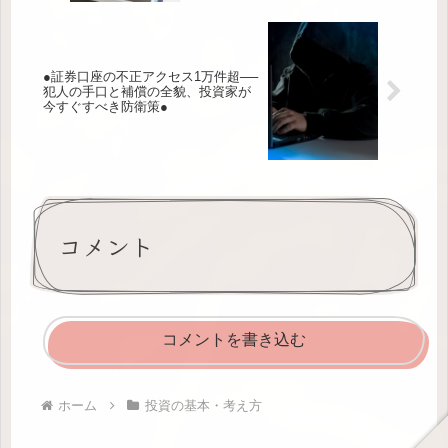
●証券口座の不正アクセス1万件超──
犯人の手口と補償の全貌、投資家が
今すぐすべき防衛策●
コメント
コメントを書き込む
ホーム
投資の基本・考え方