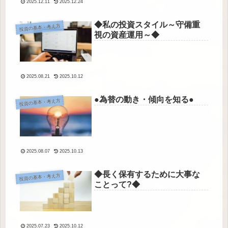
2025.12.11
2025.12.24
◆私の投資スタイル～守備重
投資の基本・考え方
視の資産運用～◆
2025.08.21
2025.10.12
●為替の動き・傾向を知る●
投資の基本・考え方
2025.08.07
2025.10.13
◆長く保有するために大事な
投資の基本・考え方
ことって?◆
2025.07.23
2025.10.12