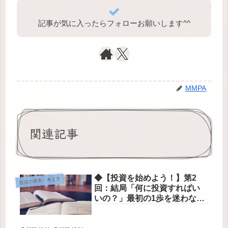
記事が気に入ったらフォローお願いします^⁠^⁠
MMPA
関連記事
◆【投資を始めよう！】第2
投資の基本・考え方
回：結局「何に投資すればい
いの？」最初の1歩を迷わない
ための完全ガイド◆