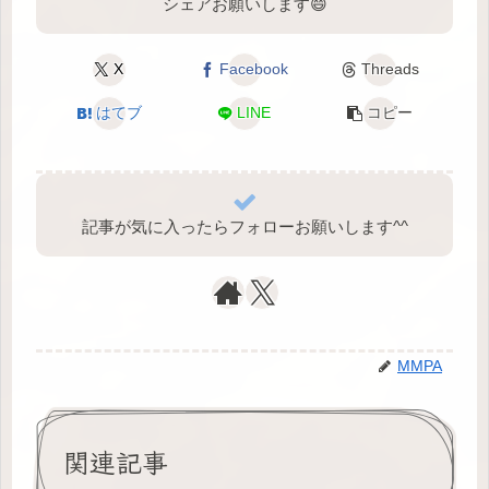
シェアお願いします😄
X
Facebook
Threads
はてブ
LINE
コピー
記事が気に入ったらフォローお願いします^⁠^⁠
MMPA
関連記事