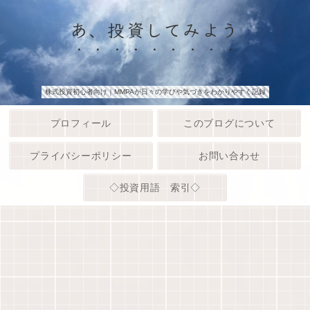
あ、投資してみよう
株式投資初心者向け｜MMPAが日々の学びや気づきをわかりやすく記録
プロフィール
このブログについて
プライバシーポリシー
お問い合わせ
◇投資用語 索引◇