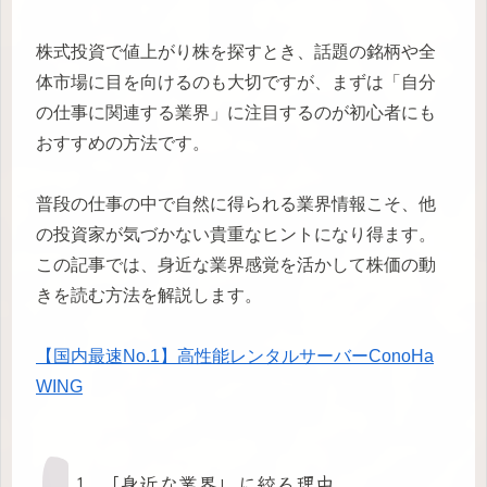
株式投資で値上がり株を探すとき、話題の銘柄や全
体市場に目を向けるのも大切ですが、まずは「自分
の仕事に関連する業界」に注目するのが初心者にも
おすすめの方法です。
普段の仕事の中で自然に得られる業界情報こそ、他
の投資家が気づかない貴重なヒントになり得ます。
この記事では、身近な業界感覚を活かして株価の動
きを読む方法を解説します。
【国内最速No.1】高性能レンタルサーバーConoHa
WING
1. 「身近な業界」に絞る理由