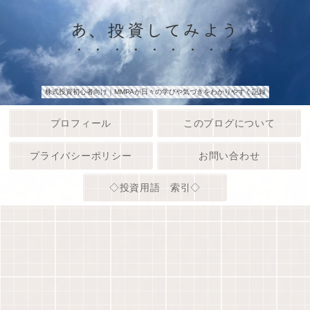
あ、投資してみよう
株式投資初心者向け｜MMPAが日々の学びや気づきをわかりやすく記録
プロフィール
このブログについて
プライバシーポリシー
お問い合わせ
◇投資用語 索引◇