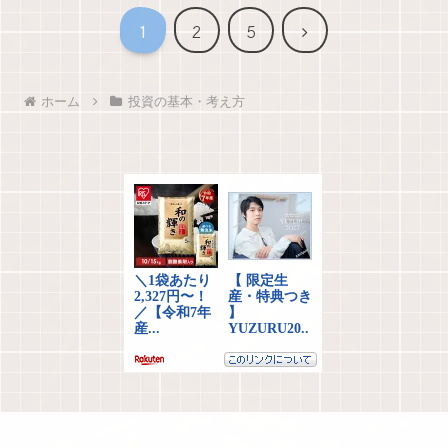
次
1
2
5
へ
ホーム
投資の基本・考え方