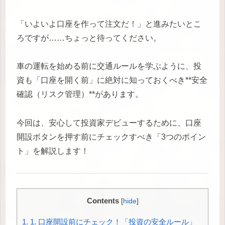
「いよいよ口座を作って注文だ！」と進みたいとこ
ろですが……ちょっと待ってください。
車の運転を始める前に交通ルールを学ぶように、投
資も「口座を開く前」に絶対に知っておくべき**安全
確認（リスク管理）**があります。
今回は、安心して投資家デビューするために、口座
開設ボタンを押す前にチェックすべき「3つのポイン
ト」を解説します！
Contents
[
hide
]
1.
1. 口座開設前にチェック！「投資の安全ルール」