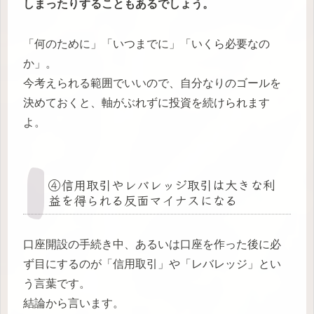
しまったりすることもあるでしょう。
「何のために」「いつまでに」「いくら必要なの
か」。
今考えられる範囲でいいので、自分なりのゴールを
決めておくと、軸がぶれずに投資を続けられます
よ。
④信用取引やレバレッジ取引は大きな利
益を得られる反面マイナスになる
口座開設の手続き中、あるいは口座を作った後に必
ず目にするのが「信用取引」や「レバレッジ」とい
う言葉です。
結論から言います。