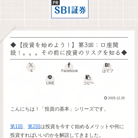
◆【投資を始めよう！】第3回：口座開
設！。。。その前に投資のリスクを知る◆
X
Facebook
はてブ
LINE
コピー
2025.12.25
こんにちは！「投資の基本」シリーズです。
第1回
、
第2回
は投資を今すぐ始めるメリットや何に
投資すればいいのかを解説してきました。