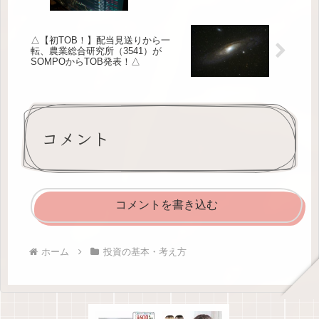
△【初TOB！】配当見送りから一
転、農業総合研究所（3541）が
SOMPOからTOB発表！△
コメント
コメントを書き込む
ホーム
投資の基本・考え方