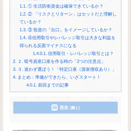
1.1.
① 生活防衛資金は確保できているか？
1.2.
② 「リスクとリターン」はセットだと理解し
ているか？
1.3.
③ 投資の「出口」をイメージしているか？
1.4.
④信用取引やレバレッジ取引は大きな利益を
得られる反面マイナスになる
1.4.0.1.
信用取引・レバレッジ取引とは？
2.
２. 暗号資産口座を作る時の「2つの注意点」
3.
３. 迷わず選ぼう！「特定口座（源泉徴収あり）」
4.
まとめ：準備ができたら、いざスタート！
4.0.1.
前回までの記事
目次