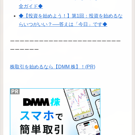
全ガイド◆
◆【投資を始めよう！】第1回：投資を始めるな
らいつがいい？──答えは「今日」です◆
ーーーーーーーーーーーーーーーーーーーーーーー
ーーーーーー
株取引を始めるなら【DMM 株】！(PR)