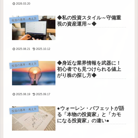
2026.03.20
◆私の投資スタイル～守備重
投資の基本・考え方
視の資産運用～◆
2025.08.21
2025.10.12
◆身近な業界情報を武器に！
投資の基本・考え方
初心者でも見つけられる値上
がり株の探し方◆
2025.08.19
2025.09.17
●ウォーレン・バフェットが語
投資の基本・考え方
る「本物の投資家」と「カモ
になる投資家」の違い●