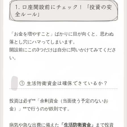
1. 口座開設前にチェック！「投資の安
全ルール」
「お金を増やすこと」ばかりに目が向くと、思わぬ
落とし穴にハマってしまいます。
開設前にこの3つだけは自分に問いかけてみてくださ
い。
① 生活防衛資金は確保できているか？
投資は必ず**「余剰資金（当面使う予定のないお
金）」**で行うのが鉄則です。
病気や急な出費に備えた
「生活防衛資金」
まで投資