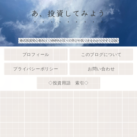
あ、投資してみよう
株式投資初心者向け｜MMPAが日々の学びや気づきをわかりやすく記録
プロフィール
このブログについて
プライバシーポリシー
お問い合わせ
◇投資用語 索引◇