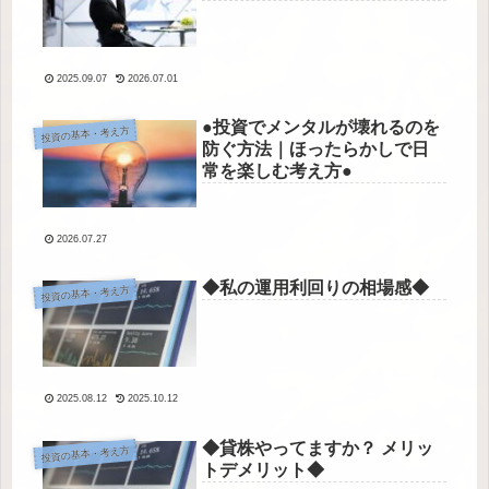
2025.09.07
2026.07.01
●投資でメンタルが壊れるのを
投資の基本・考え方
防ぐ方法｜ほったらかしで日
常を楽しむ考え方●
2026.07.27
◆私の運用利回りの相場感◆
投資の基本・考え方
2025.08.12
2025.10.12
◆貸株やってますか？ メリッ
投資の基本・考え方
トデメリット◆