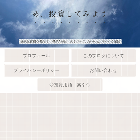
あ、投資してみよう
株式投資初心者向け｜MMPAが日々の学びや気づきをわかりやすく記録
プロフィール
このブログについて
プライバシーポリシー
お問い合わせ
◇投資用語 索引◇