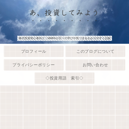
あ、投資してみよう
株式投資初心者向け｜MMPAが日々の学びや気づきをわかりやすく記録
プロフィール
このブログについて
プライバシーポリシー
お問い合わせ
◇投資用語 索引◇