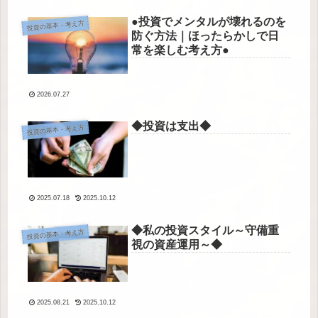
●投資でメンタルが壊れるのを
投資の基本・考え方
防ぐ方法｜ほったらかしで日
常を楽しむ考え方●
2026.07.27
◆投資は支出◆
投資の基本・考え方
2025.07.18
2025.10.12
◆私の投資スタイル～守備重
投資の基本・考え方
視の資産運用～◆
2025.08.21
2025.10.12