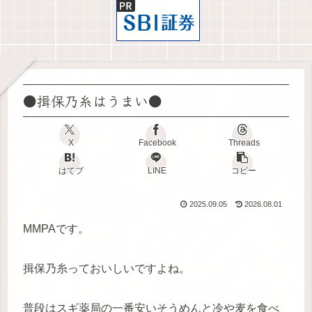
●揖保乃糸はうまい●
X
Facebook
Threads
はてブ
LINE
コピー
2025.09.05
2026.08.01
MMPAです。
揖保乃糸っておいしいですよね。
普段はスギ薬局の一番安いそうめんと冷や麦を食べ