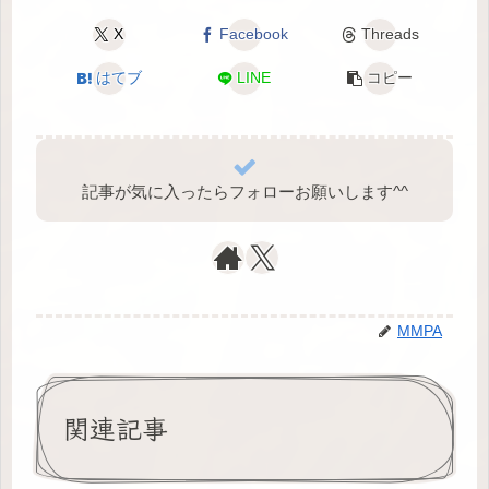
X
Facebook
Threads
はてブ
LINE
コピー
記事が気に入ったらフォローお願いします^⁠^⁠
MMPA
関連記事