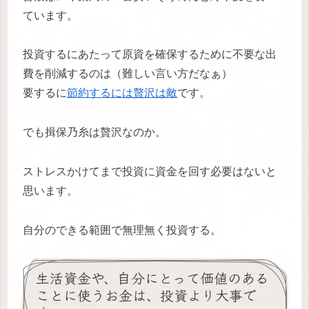
ています。
投資するにあたって原資を確保するために不要な出
費を削減するのは（難しい言い方だなぁ）
要するに
節約するには贅沢は敵
です。
でも揖保乃糸は贅沢なのか。
ストレスかけてまで投資に資金を回す必要はないと
思います。
自分のできる範囲で無理無く投資する。
生活資金や、自分にとって価値のある
ことに使うお金は、投資より大事で