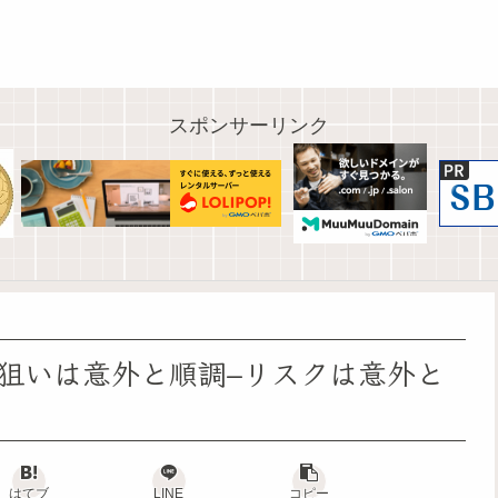
スポンサーリンク
狙いは意外と順調–リスクは意外と
はてブ
LINE
コピー