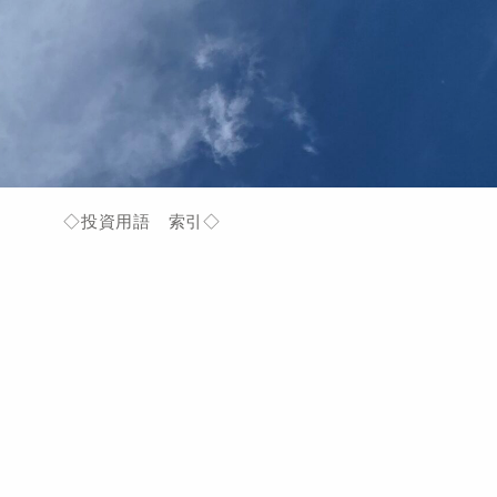
◇投資用語 索引◇