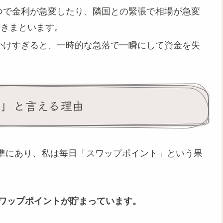
つで金利が急変したり、隣国との緊張で相場が急変
付きまといます。
かけすぎると、一時的な急落で一瞬にして資金を失
ち」と言える理由
準にあり、私は毎日「スワップポイント」という果
のスワップポイントが貯まっています。