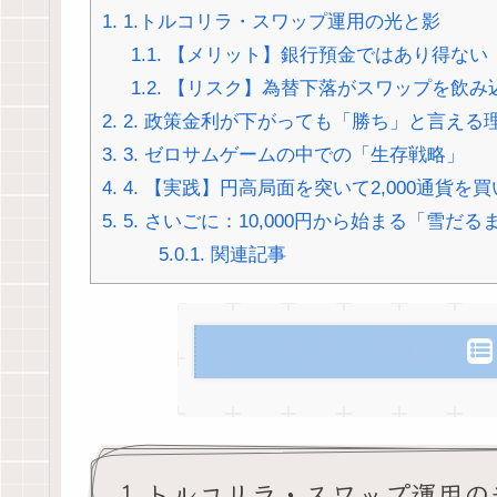
1.
1.トルコリラ・スワップ運用の光と影
1.1.
【メリット】銀行預金ではあり得ない
1.2.
【リスク】為替下落がスワップを飲み
2.
2. 政策金利が下がっても「勝ち」と言える
3.
3. ゼロサムゲームの中での「生存戦略」
4.
4. 【実践】円高局面を突いて2,000通貨を
5.
5. さいごに：10,000円から始まる「雪だる
5.0.1.
関連記事
1.トルコリラ・スワップ運用の