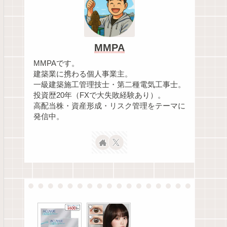
MMPA
MMPAです。
建築業に携わる個人事業主。
一級建築施工管理技士・第二種電気工事士。
投資歴20年（FXで大失敗経験あり）。
高配当株・資産形成・リスク管理をテーマに
発信中。