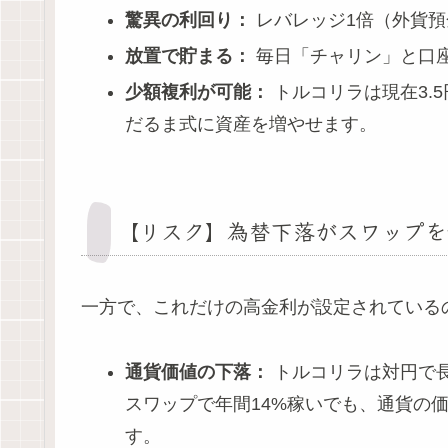
驚異の利回り：
レバレッジ1倍（外貨預
放置で貯まる：
毎日「チャリン」と口
少額複利が可能：
トルコリラは現在3.
だるま式に資産を増やせます。
【リスク】為替下落がスワップを
一方で、これだけの高金利が設定されている
通貨価値の下落：
トルコリラは対円で
スワップで年間14%稼いでも、通貨の
す。