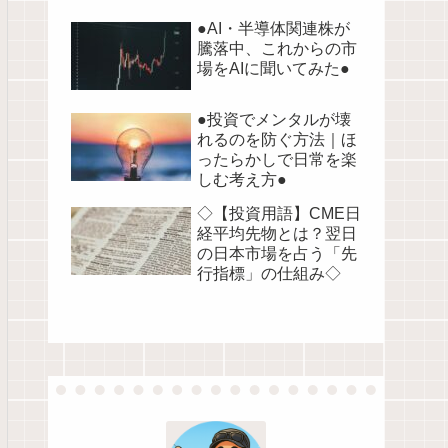
●AI・半導体関連株が
騰落中、これからの市
場をAIに聞いてみた●
●投資でメンタルが壊
れるのを防ぐ方法｜ほ
ったらかしで日常を楽
しむ考え方●
◇【投資用語】CME日
経平均先物とは？翌日
の日本市場を占う「先
行指標」の仕組み◇