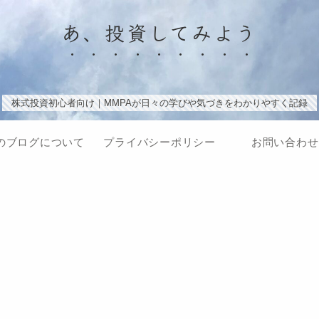
あ、投資してみよう
株式投資初心者向け｜MMPAが日々の学びや気づきをわかりやすく記録
のブログについて
プライバシーポリシー
お問い合わせ