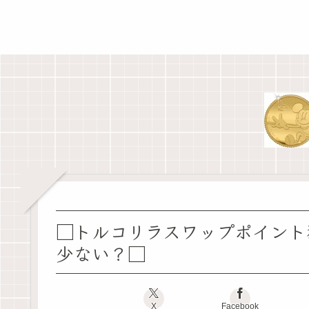
□トルコリラスワップポイント
少ない？□
X
Facebook