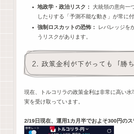
地政学・政治リスク：
大統領の意向一
したりする「予測不能な動き」が常に
強制ロスカットの恐怖：
レバレッジを
うリスクがあります。
2. 政策金利が下がっても「勝
現在、トルコリラの政策金利は非常に高い水
実を受け取っています。
2/19日現在、運用1カ月半でおよそ300円