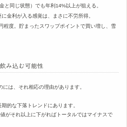
金と同じ状態）でも年利14%以上が狙える。
座に金利が入る感覚は、まさに不労所得。
5円程度。貯まったスワップポイントで買い増し、雪
飲み込む可能性
のには、それ相応の理由があります。
長期的な下落トレンドにあります。
価値がそれ以上に下がればトータルではマイナスで