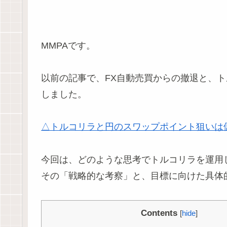
MMPAです。
以前の記事で、FX自動売買からの撤退と、
しました。
△トルコリラと円のスワップポイント狙いは
今回は、どのような思考でトルコリラを運用
その「戦略的な考察」と、目標に向けた具体
Contents
[
hide
]