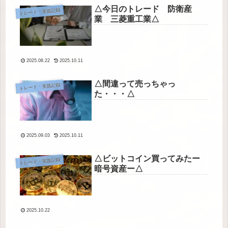
△今日のトレード 防衛産
トレード・実践記録
業 三菱重工業△
2025.08.22
2025.10.11
△間違って売っちゃっ
トレード・実践記録
た・・・△
2025.09.03
2025.10.11
△ビットコイン買ってみたー
トレード・実践記録
暗号資産ー△
2025.10.22