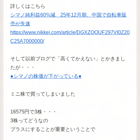
詳しくはこちら
シマノ純利益60%減 25年12月期、中国で自転車販
売が失速
https://www.nikkei.com/article/DGXZQOUF297VI0Z20
C25A7000000/
そして以前ブログで「高くてかえない」とかきまし
たが・・・
●シマノの株価が下がっている●
ミニ株で買ってしまいました
16575円で3株・・・
3株ってどうなの
プラスにすることが重要ということで