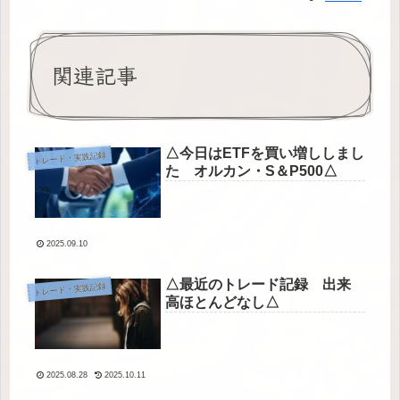
関連記事
△今日はETFを買い増ししまし
トレード・実践記録
た オルカン・S＆P500△
2025.09.10
△最近のトレード記録 出来
トレード・実践記録
高ほとんどなし△
2025.08.28
2025.10.11