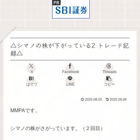
△シマノの株が下がっている2 トレード記
録△
X
Facebook
Threads
はてブ
LINE
コピー
2025.08.03
2025.09.06
MMPAです。
シマノの株がさがっています。（２回目）