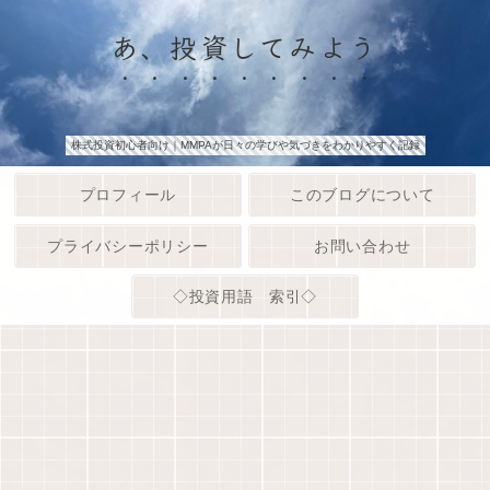
あ、投資してみよう
株式投資初心者向け｜MMPAが日々の学びや気づきをわかりやすく記録
プロフィール
このブログについて
プライバシーポリシー
お問い合わせ
◇投資用語 索引◇