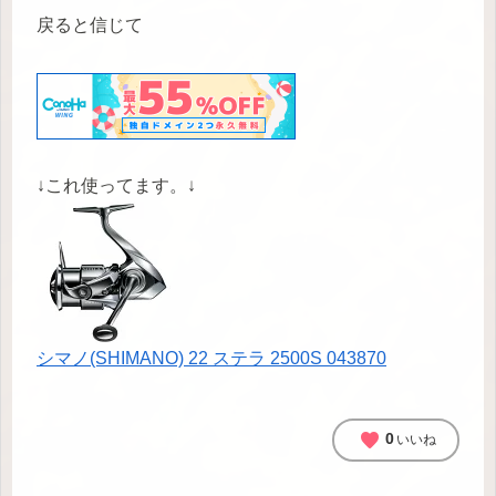
戻ると信じて
↓これ使ってます。↓
シマノ(SHIMANO) 22 ステラ 2500S 043870
favorite
0
いいね