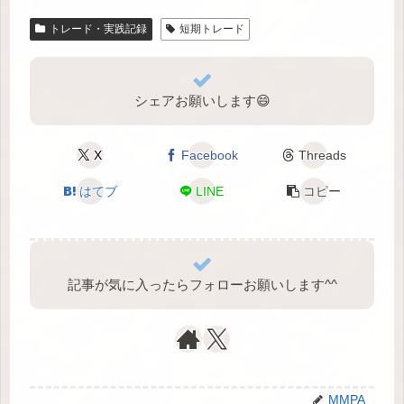
トレード・実践記録
短期トレード
シェアお願いします😄
X
Facebook
Threads
はてブ
LINE
コピー
記事が気に入ったらフォローお願いします^⁠^⁠
MMPA