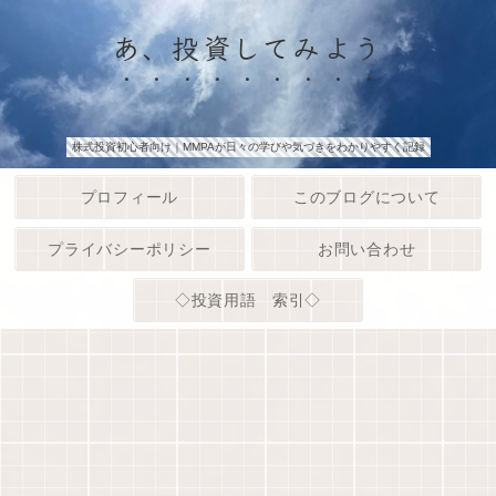
あ、投資してみよう
株式投資初心者向け｜MMPAが日々の学びや気づきをわかりやすく記録
プロフィール
このブログについて
プライバシーポリシー
お問い合わせ
◇投資用語 索引◇