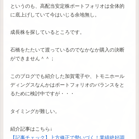
というのも、高配当安定株ポートフォリオは全体的
に底上げしていて今はいじる余地無し。
成長株を探しているところです。
石橋をたたいて渡っているのでなかなか購入の決断
ができません＾＾；
このブログでも紹介した加賀電子や、トモニホール
ディングスなんかはポートフォリオのバランスをと
るために検討中ですが・・・
タイミングが難しい。
紹介記事はこちら↓
【記事チェック】上方修正で勢いづく！業績絶好調