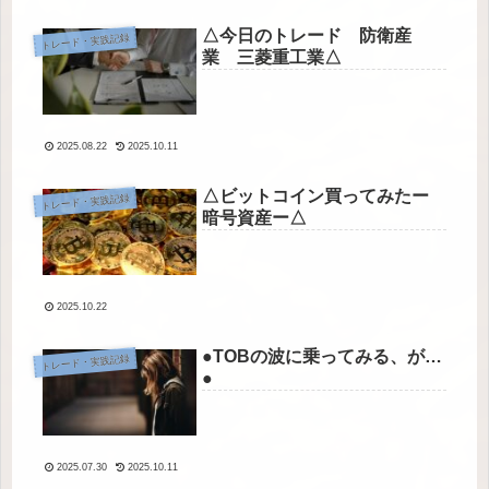
△今日のトレード 防衛産
トレード・実践記録
業 三菱重工業△
2025.08.22
2025.10.11
△ビットコイン買ってみたー
トレード・実践記録
暗号資産ー△
2025.10.22
●TOBの波に乗ってみる、が…
トレード・実践記録
●
2025.07.30
2025.10.11