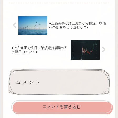
●三菱商事が洋上風力から撤退 株価
への影響をどう読むか？●
●上方修正で注目！業績絶好調6銘柄
と運用のヒント●
コメント
コメントを書き込む