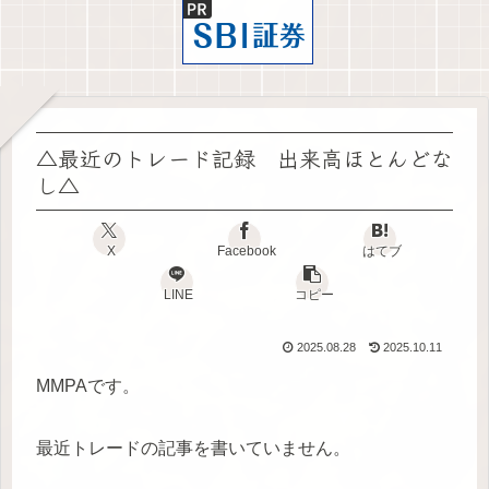
△最近のトレード記録 出来高ほとんどな
し△
X
Facebook
はてブ
LINE
コピー
2025.08.28
2025.10.11
MMPAです。
最近トレードの記事を書いていません。