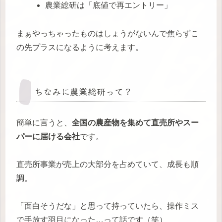
農業総研は「底値で再エントリー」
まぁやっちゃったものはしょうがないんで焦らずこ
の先プラスになるように考えます。
ちなみに農業総研って？
簡単に言うと、
全国の農産物を集めて直売所やスー
パーに届ける会社
です。
直売所事業が売上の大部分を占めていて、成長も順
調。
「面白そうだな」と思って持っていたら、操作ミス
で手放す羽目になった…って話です（笑）