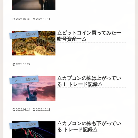
2025.07.30
2025.10.11
△ビットコイン買ってみたー
トレード・実践記録
暗号資産ー△
2025.10.22
△カプコンの株は上がってい
トレード・実践記録
る！ トレード記録△
2025.08.14
2025.10.11
△カプコンの株も下がってい
トレード・実践記録
る トレード記録△