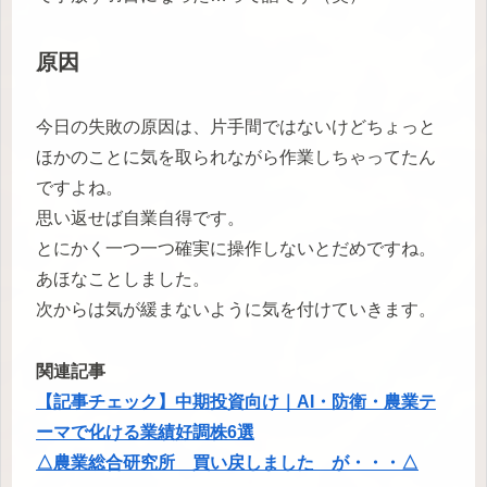
原因
今日の失敗の原因は、片手間ではないけどちょっと
ほかのことに気を取られながら作業しちゃってたん
ですよね。
思い返せば自業自得です。
とにかく一つ一つ確実に操作しないとだめですね。
あほなことしました。
次からは気が緩まないように気を付けていきます。
関連記事
【記事チェック】中期投資向け｜AI・防衛・農業テ
ーマで化ける業績好調株6選
△農業総合研究所 買い戻しました が・・・△