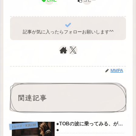
LINE
コピー
記事が気に入ったらフォローお願いします^⁠^⁠
MMPA
関連記事
●TOBの波に乗ってみる、が…
トレード・実践記録
●