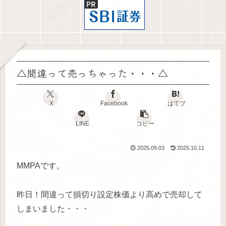
△間違って売っちゃった・・・△
X
Facebook
はてブ
LINE
コピー
2025.09.03
2025.10.11
MMPAです。
昨日！間違って損切り設定株価より高めで売却して
しまいました・・・