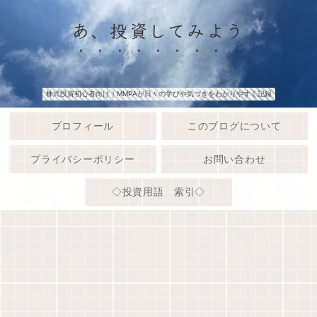
あ、投資してみよう
株式投資初心者向け｜MMPAが日々の学びや気づきをわかりやすく記録
プロフィール
このブログについて
プライバシーポリシー
お問い合わせ
◇投資用語 索引◇