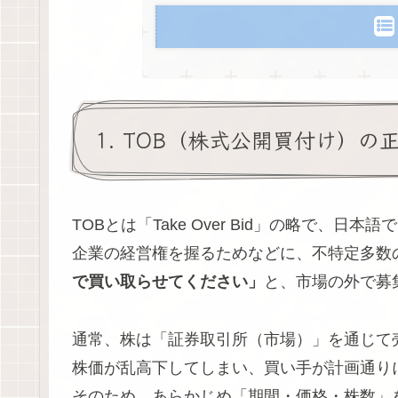
1. TOB（株式公開買付け）の
TOBとは「Take Over Bid」の略で、日本語で
企業の経営権を握るためなどに、不特定多数
で買い取らせてください」
と、市場の外で募
通常、株は「証券取引所（市場）」を通じて
株価が乱高下してしまい、買い手が計画通り
そのため、あらかじめ「期間・価格・株数」