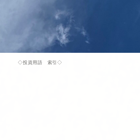
◇投資用語 索引◇