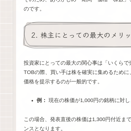
のです。
2. 株主にとっての最大のメリ
投資家にとっての最大の関心事は「いくらで
TOBの際、買い手は株を確実に集めるために
価格を提示するのが一般的です。
例：
現在の株価が1,000円の銘柄に対し
この場合、発表直後の株価は1,300円付近
ンスとなります。