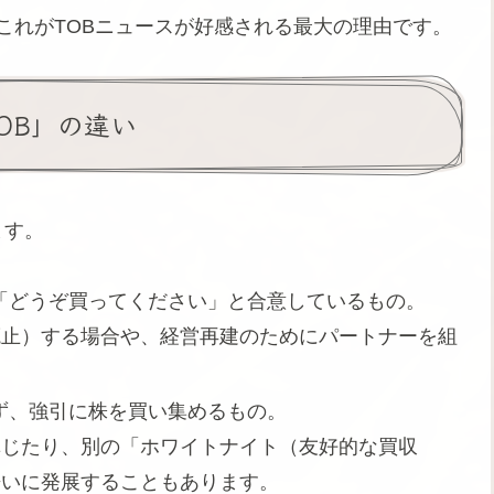
これがTOBニュースが好感される最大の理由です。
TOB」の違い
ます。
「どうぞ買ってください」と合意しているもの。
廃止）する場合や、経営再建のためにパートナーを組
ず、強引に株を買い集めるもの。
講じたり、別の「ホワイトナイト（友好的な買収
争いに発展することもあります。