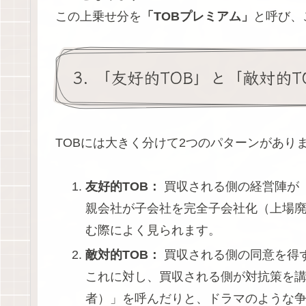
この上乗せ分を
「TOBプレミアム」
と呼び、
3. 「友好的TOB」と「敵対的
TOBには大きく分けて2つのパターンがあり
友好的TOB：
買収される側の経営陣が
親会社が子会社を完全子会社化（上場
む際によく見られます。
敵対的TOB：
買収される側の同意を得
これに対し、買収される側が対抗策を
者）」を呼んだりと、ドラマのような