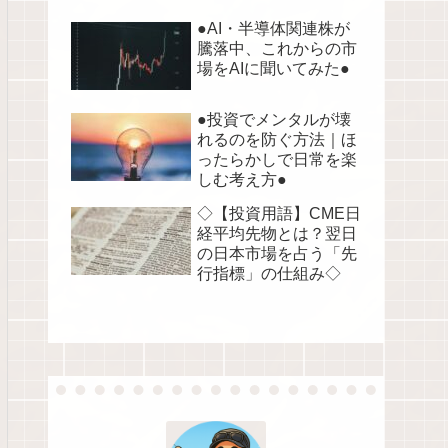
●AI・半導体関連株が
騰落中、これからの市
場をAIに聞いてみた●
●投資でメンタルが壊
れるのを防ぐ方法｜ほ
ったらかしで日常を楽
しむ考え方●
◇【投資用語】CME日
経平均先物とは？翌日
の日本市場を占う「先
行指標」の仕組み◇