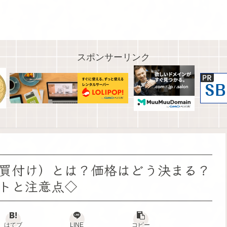
スポンサーリンク
開買付け）とは？価格はどう決まる？
トと注意点◇
はてブ
LINE
コピー