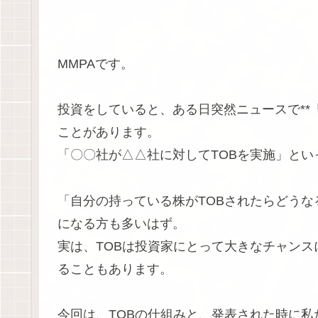
MMPAです。
投資をしていると、ある日突然ニュースで**
ことがあります。
「〇〇社が△△社に対してTOBを実施」とい
「自分の持っている株がTOBされたらどう
になる方も多いはず。
実は、TOBは投資家にとって大きなチャン
ることもあります。
今回は、TOBの仕組みと、発表された時に