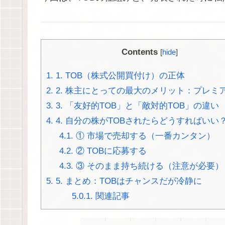
Contents
[
hide
]
1.
1. TOB（株式公開買付け）の正体
2.
2. 株主にとっての最大のメリット：プレミ
3.
3. 「友好的TOB」と「敵対的TOB」の違い
4.
4. 自分の株がTOBされたらどうすればいい
4.1.
① 市場で売却する（一番カンタン）
4.2.
② TOBに応募する
4.3.
③ そのまま持ち続ける（注意が必要）
5.
5. まとめ：TOBはチャンスだが冷静に
5.0.1.
関連記事