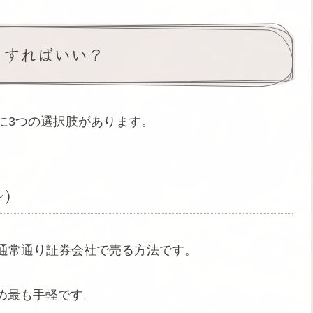
うすればいい？
に3つの選択肢があります。
ン）
、通常通り証券会社で売る方法です。
め最も手軽です。