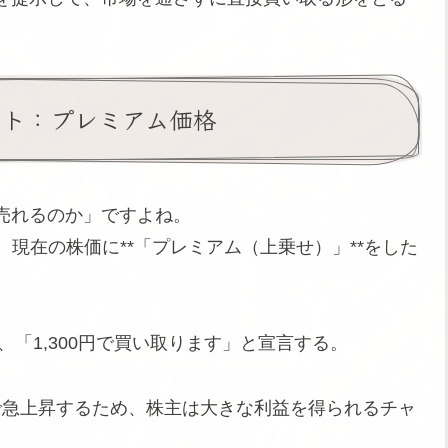
ット：プレミアム価格
売れるのか」ですよね。
、現在の株価に**「プレミアム（上乗せ）」**をした
、「1,300円で買い取ります」と宣言する。
まで急上昇するため、株主は大きな利益を得られるチャ