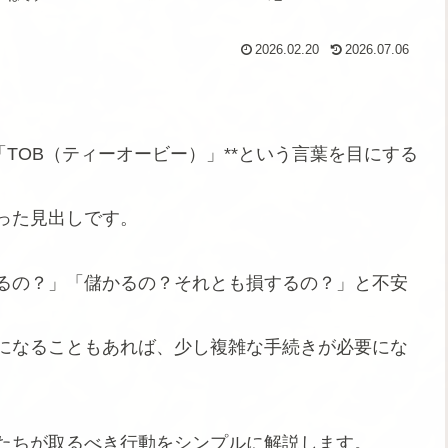
2026.02.20
2026.07.06
「TOB（ティーオービー）」**という言葉を目にする
った見出しです。
なるの？」「儲かるの？それとも損するの？」と不安
スになることもあれば、少し複雑な手続きが必要にな
私たちが取るべき行動をシンプルに解説します。