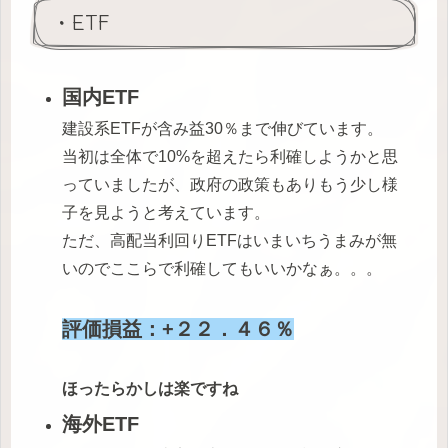
・ETF
国内ETF
建設系ETFが含み益30％まで伸びています。
当初は全体で10%を超えたら利確しようかと思
っていましたが、政府の政策もありもう少し様
子を見ようと考えています。
ただ、高配当利回りETFはいまいちうまみが無
いのでここらで利確してもいいかなぁ。。。
評価損益：+２２．４６％
ほったらかしは楽ですね
海外ETF