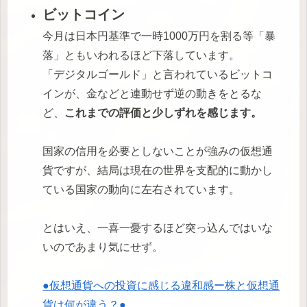
ビットコイン
今月は日本円基準で一時1000万円を割る等「暴
落」ともいわれるほど下落しています。
「デジタルゴールド」と言われているビットコ
インが、金などと連動せず逆の動きをとるな
ど、
これまでの評価と少しずれを感じます。
国家の信用を必要としないことが強みの仮想通
貨ですが、結局は現在の世界を支配的に動かし
ている国家の動向に左右されています。
とはいえ、一喜一憂するほど突っ込んではいな
いのであまり気にせず。
●仮想通貨への投資に感じる違和感ー株と仮想通
貨は何が違う？●