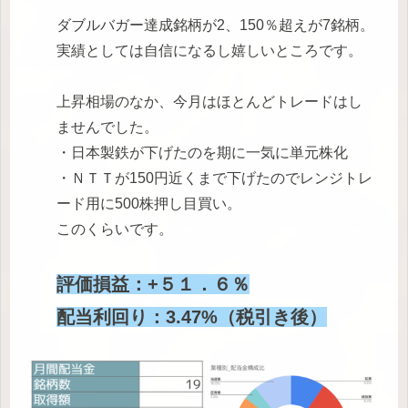
ダブルバガー達成銘柄が2、150％超えが7銘柄。
実績としては自信になるし嬉しいところです。
上昇相場のなか、今月はほとんどトレードはし
ませんでした。
・日本製鉄が下げたのを期に一気に単元株化
・ＮＴＴが150円近くまで下げたのでレンジトレ
ード用に500株押し目買い。
このくらいです。
評価損益：+５１．６％
配当利回り：3.47%（税引き後）