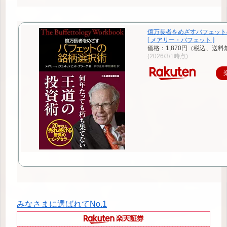
億万長者をめざすバフェット
[ メアリー・バフェット ]
価格：1,870円（税込、送料
(2026/3/1時点)
みなさまに選ばれてNo.1