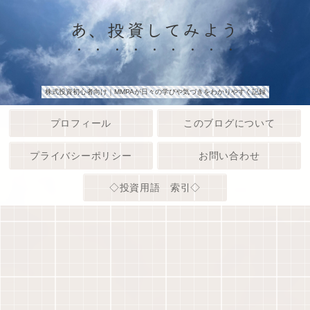
あ、投資してみよう
株式投資初心者向け｜MMPAが日々の学びや気づきをわかりやすく記録
プロフィール
このブログについて
プライバシーポリシー
お問い合わせ
◇投資用語 索引◇