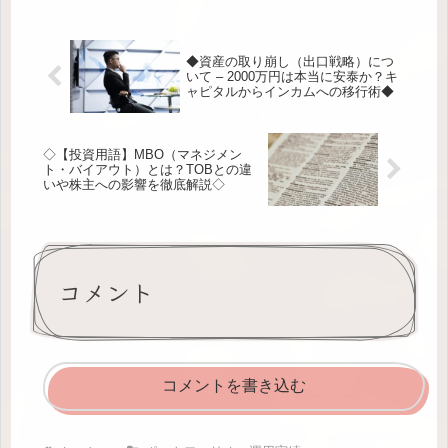
◆資産の取り崩し（出口戦略）につ
いて – 2000万円は本当に安泰か？キ
ャピタルからインカムへの移行術◆
◇【投資用語】MBO（マネジメン
ト・バイアウト）とは？TOBとの違
いや株主への影響を徹底解説◇
コメント
コメントを書き込む