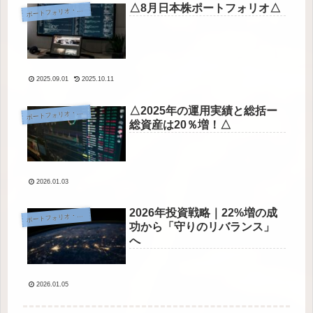
△8月日本株ポートフォリオ△
ートフォリオ・運用実績
ポ
2025.09.01
2025.10.11
△2025年の運用実績と総括ー
ートフォリオ・運用実績
ポ
総資産は20％増！△
2026.01.03
2026年投資戦略｜22%増の成
ートフォリオ・運用実績
ポ
功から「守りのリバランス」
へ
2026.01.05