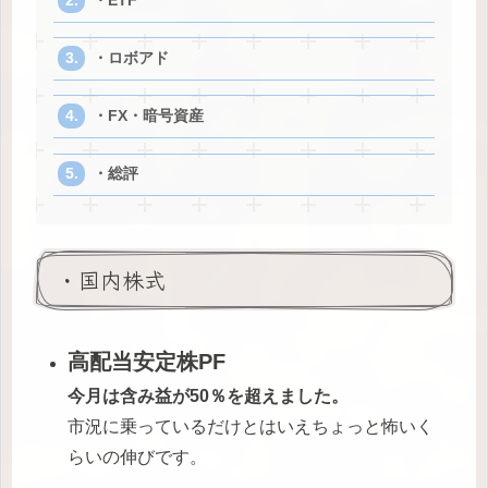
・ETF
・ロボアド
・FX・暗号資産
・総評
・国内株式
高配当安定株PF
今月は含み益が50％を超えました。
市況に乗っているだけとはいえちょっと怖いく
らいの伸びです。