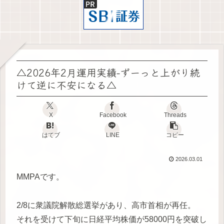
△2026年2月運用実績-ずーっと上がり続
けて逆に不安になる△
X
Facebook
Threads
はてブ
LINE
コピー
2026.03.01
MMPAです。
2/8に衆議院解散総選挙があり、高市首相が再任。
それを受けて下旬に日経平均株価が58000円を突破し