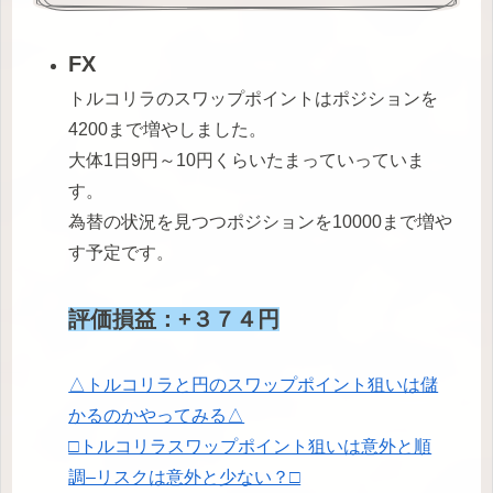
FX
トルコリラのスワップポイントはポジションを
4200まで増やしました。
大体1日9円～10円くらいたまっていっていま
す。
為替の状況を見つつポジションを10000まで増や
す予定です。
評価損益：+３７４円
△トルコリラと円のスワップポイント狙いは儲
かるのかやってみる△
□トルコリラスワップポイント狙いは意外と順
調–リスクは意外と少ない？□