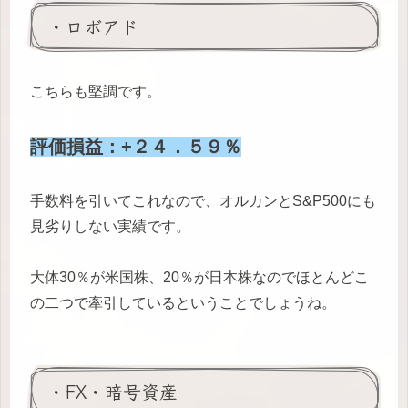
・ロボアド
こちらも堅調です。
評価損益：+２４．５９％
手数料を引いてこれなので、オルカンとS&P500にも
見劣りしない実績です。
大体30％が米国株、20％が日本株なのでほとんどこ
の二つで牽引しているということでしょうね。
・FX・暗号資産