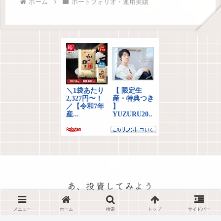
ホーム
ポートフォリオ・運用実績
あ、投資してみよう
プライバシーポリシー
お問い合わせ
メニュー
ホーム
検索
トップ
サイドバー