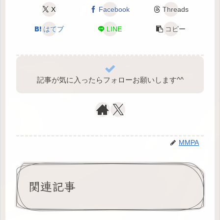
X
Facebook
Threads
はてブ
LINE
コピー
記事が気に入ったらフォローお願いします^⁠^⁠
MMPA
関連記事