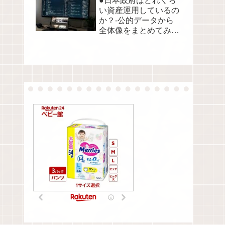
●日本政府はどれくら
い資産運用しているの
か？-公的データから
全体像をまとめてみま
した●