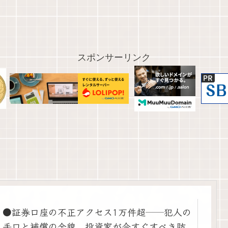
スポンサーリンク
●証券口座の不正アクセス1万件超──犯人の
手口と補償の全貌、投資家が今すぐすべき防