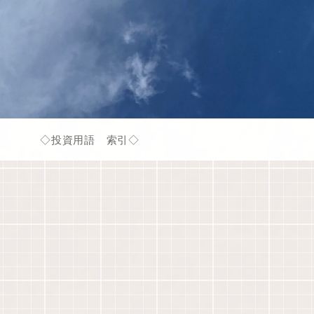
◇投資用語 索引◇