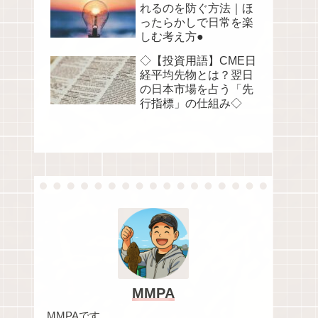
れるのを防ぐ方法｜ほ
ったらかしで日常を楽
しむ考え方●
◇【投資用語】CME日
経平均先物とは？翌日
の日本市場を占う「先
行指標」の仕組み◇
MMPA
MMPAです。