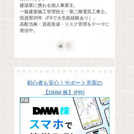
建築業に携わる個人事業主。
一級建築施工管理技士・第二種電気工事士。
投資歴20年（FXで大失敗経験あり）。
高配当株・資産形成・リスク管理をテーマに
発信中。
初心者も安心！サポート充実の
【DMM 株】(PR)