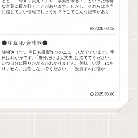
ると、「今すぐ買え！」や「暴落が来る！」といった極端
な言葉に目が行くことがあります。しかし、それらは本当
に信じてよい情報でしょうか？そこでこんな記事がありま
したので紹介します。「今すぐ買...
2025.08.12
●注意!投資詐欺●
MMPA です。今日も投資詐欺のニュースがでています。明
日は我が身です。｢自分だけは大丈夫｣は捨ててください。
いつ自分に降りかかるかわかりません。美味しい話しはあ
りません。油断しないでください。「投資すれば儲か
る…」その後、入金なく銀行で詐...
2025.08.06