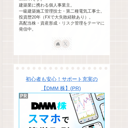
建築業に携わる個人事業主。
一級建築施工管理技士・第二種電気工事士。
投資歴20年（FXで大失敗経験あり）。
高配当株・資産形成・リスク管理をテーマに
発信中。
初心者も安心！サポート充実の
【DMM 株】(PR)