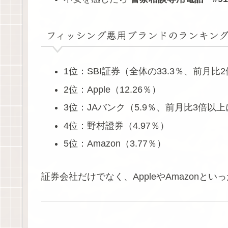
フィッシング悪用ブランドのランキン
1位：SBI証券（全体の33.3％、前月比
2位：Apple（12.26％）
3位：JAバンク（5.9％、前月比3倍以
4位：野村證券（4.97％）
5位：Amazon（3.77％）
証券会社だけでなく、AppleやAmazonと