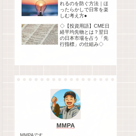
れるのを防ぐ方法｜ほ
ったらかしで日常を楽
しむ考え方●
◇【投資用語】CME日
経平均先物とは？翌日
の日本市場を占う「先
行指標」の仕組み◇
MMPA
MMPAです。