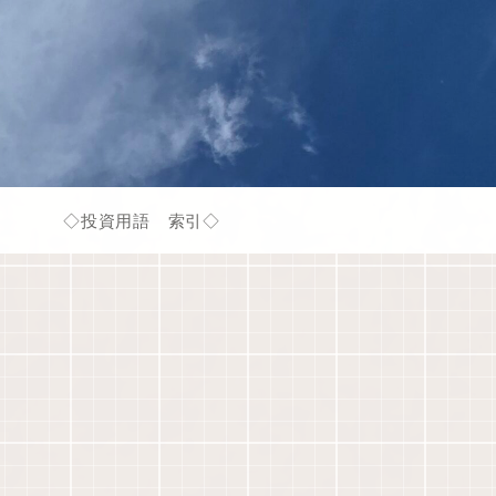
◇投資用語 索引◇