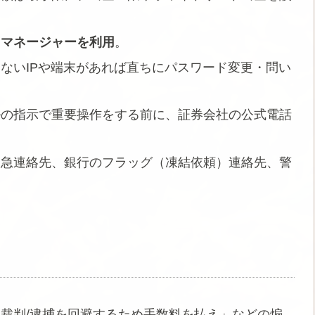
ドマネージャーを利用
。
ないIPや端末があれば直ちにパスワード変更・問い
ルの指示で重要操作をする前に、証券会社の公式電話
緊急連絡先、銀行のフラッグ（凍結依頼）連絡先、警
裁判/逮捕を回避するため手数料を払え」などの煽