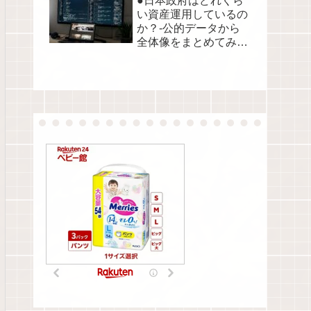
●日本政府はどれくら
い資産運用しているの
か？-公的データから
全体像をまとめてみま
した●