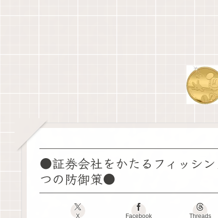
●証券会社をかたるフィッシン
つの防御策●
X
Facebook
Threads