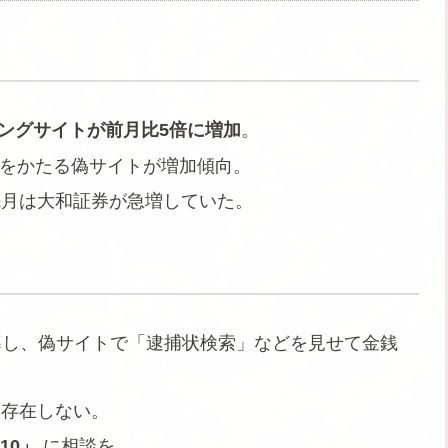
ングサイトが前月比5倍に増加
。
券をかたる偽サイトが増加傾向。
先月は大和証券が急増していた。
導し、偽サイトで「逮捕状検索」などを見せて金銭
は存在しない。
10」
に相談を。