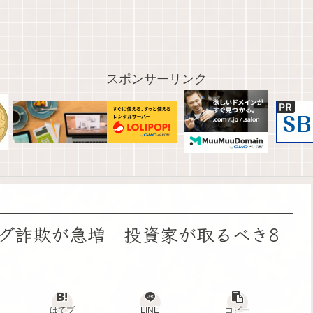
スポンサーリンク
グ詐欺が急増 投資家が取るべき8
はてブ
LINE
コピー