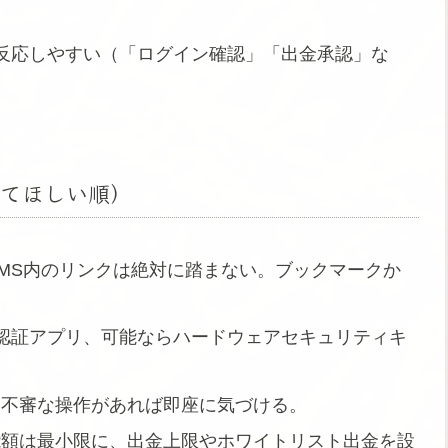
反応しやすい（「ログイン確認」「出金承認」な
てほしい順）
MS内のリンクは絶対に踏まない。ブックマークか
り認証アプリ、可能ならハードウェアセキュリティキ
：不審な操作があれば即座に気づける。
能額は最小限に、出金上限やホワイトリスト出金を設