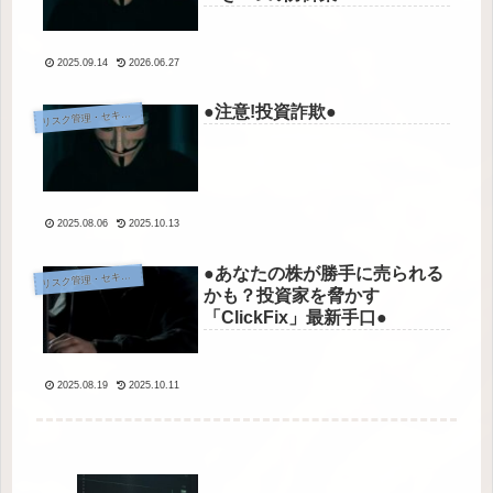
2025.09.14
2026.06.27
●注意!投資詐欺●
スク管理・セキュリティ
リ
2025.08.06
2025.10.13
●あなたの株が勝手に売られる
スク管理・セキュリティ
リ
かも？投資家を脅かす
「ClickFix」最新手口●
2025.08.19
2025.10.11