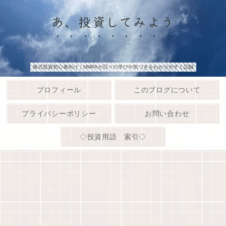
あ、投資してみよう
株式投資初心者向け｜MMPAが日々の学びや気づきをわかりやすく記録
プロフィール
このブログについて
プライバシーポリシー
お問い合わせ
◇投資用語 索引◇