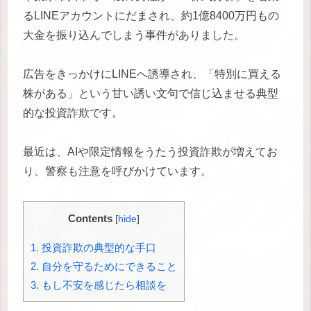
るLINEアカウントにだまされ、約1億8400万円もの
大金を振り込んでしまう事件がありました。
広告をきっかけにLINEへ誘導され、「特別に買える
株がある」という甘い誘い文句で信じ込ませる典型
的な投資詐欺です。
最近は、AIや限定情報をうたう投資詐欺が増えてお
り、警察も注意を呼びかけています。
Contents
[
hide
]
1.
投資詐欺の典型的な手口
2.
自分を守るためにできること
3.
もし不安を感じたら相談を