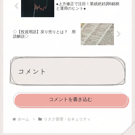
●上方修正で注目！業績絶好調6銘柄
と運用のヒント●
◇【投資用語】戻り売りとは？ 用
語解説◇
コメント
コメントを書き込む
ホーム
リスク管理・セキュリティ