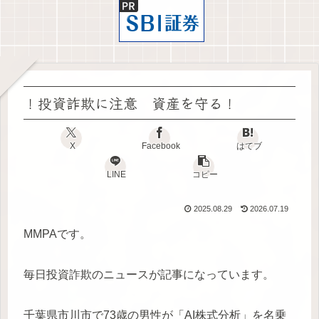
！投資詐欺に注意 資産を守る！
X
Facebook
はてブ
LINE
コピー
2025.08.29
2026.07.19
MMPAです。
毎日投資詐欺のニュースが記事になっています。
千葉県市川市で73歳の男性が「AI株式分析」を名乗