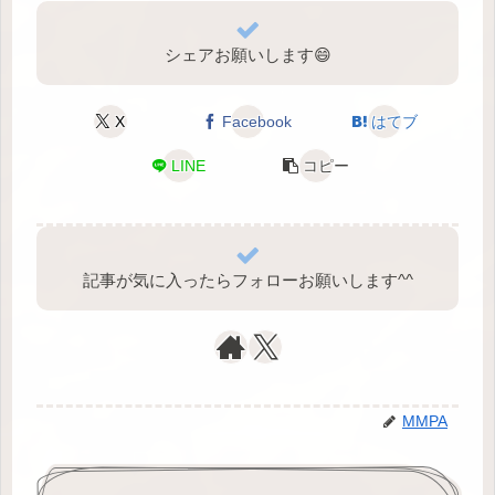
シェアお願いします😄
X
Facebook
はてブ
LINE
コピー
記事が気に入ったらフォローお願いします^⁠^⁠
MMPA