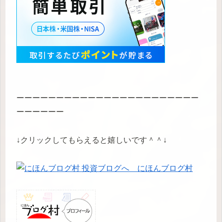
ーーーーーーーーーーーーーーーーーーーーーーー
ーーーーーー
↓クリックしてもらえると嬉しいです＾＾↓
にほんブログ村