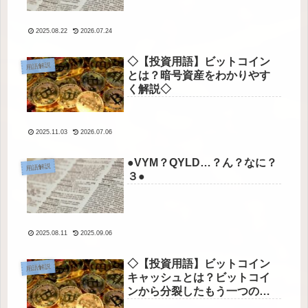
2025.08.22
2026.07.24
◇【投資用語】ビットコイン
用語解説
とは？暗号資産をわかりやす
く解説◇
2025.11.03
2026.07.06
●VYM？QYLD…？ん？なに？
用語解説
３●
2025.08.11
2025.09.06
◇【投資用語】ビットコイン
用語解説
キャッシュとは？ビットコイ
ンから分裂したもう一つの暗
号資産◇