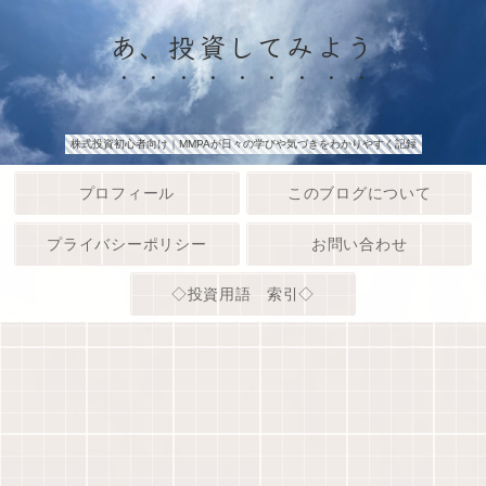
あ、投資してみよう
株式投資初心者向け｜MMPAが日々の学びや気づきをわかりやすく記録
プロフィール
このブログについて
プライバシーポリシー
お問い合わせ
◇投資用語 索引◇