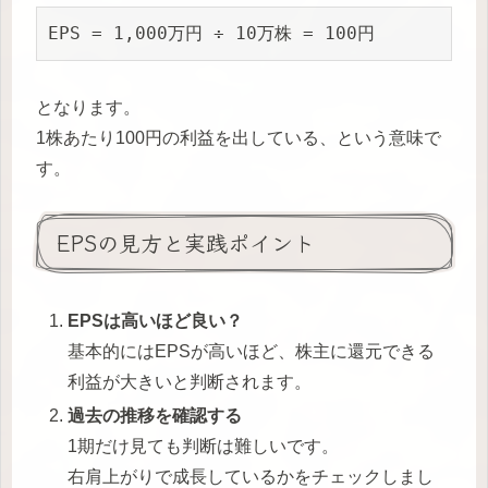
EPS = 1,000万円 ÷ 10万株 = 100円
となります。
1株あたり100円の利益を出している、という意味で
す。
EPSの見方と実践ポイント
EPSは高いほど良い？
基本的にはEPSが高いほど、株主に還元できる
利益が大きいと判断されます。
過去の推移を確認する
1期だけ見ても判断は難しいです。
右肩上がりで成長しているかをチェックしまし