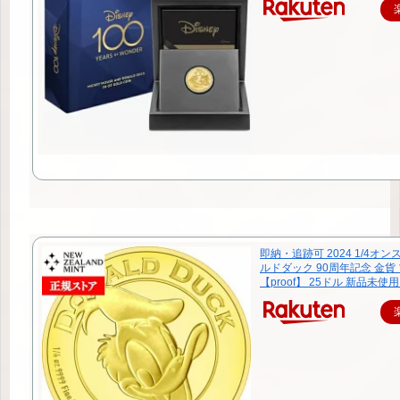
即納・追跡可 2024 1/4オン
ルドダック 90周年記念 金貨
【proof】 25ドル 新品未