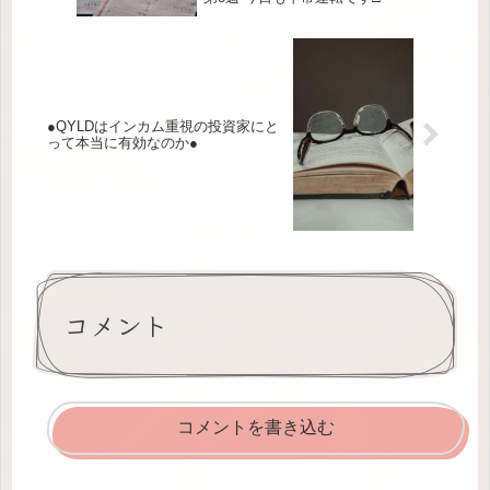
●QYLDはインカム重視の投資家にと
って本当に有効なのか●
コメント
コメントを書き込む