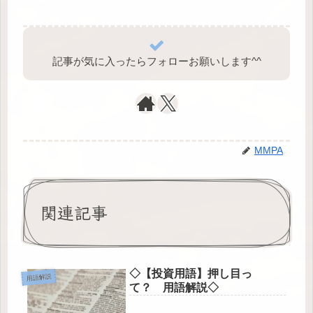
記事が気に入ったらフォローお願いします^⁠^⁠
MMPA
関連記事
◇【投資用語】押し目っ
用語解説
て？ 用語解説◇