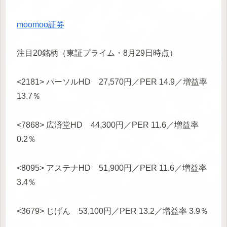
moomoo証券
注目20銘柄（東証プライム・8月29日時点）
<2181> パーソルHD 27,570円／PER 14.9／増益率
13.7％
<7868> 広済堂HD 44,300円／PER 11.6／増益率
0.2％
<8095> アステナHD 51,900円／PER 11.6／増益率
3.4％
<3679> じげん 53,100円／PER 13.2／増益率 3.9％