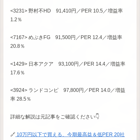
<3231> 野村不HD 91,410円／PER 10.5／増益率
1.2％
<7167> めぶきFG 91,500円／PER 12.4／増益率
20.8％
<1429> 日本アクア 93,100円／PER 14.4／増益率
17.6％
<3924> ランドコンピ 97,800円／PER 14.0／増益
率 28.5％
詳細な解説は元記事をご確認ください👇
🔗
10万円以下で買える、今期最高益＆低PER 20社