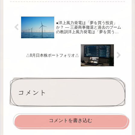
●洋上風力発電は「夢を買う投資」
か？ ― 三菱商事撤退と過去のブーム
の教訓洋上風力発電は「夢を買う投
資」か？ ― 三菱商事撤退と過去のブ
ームの教訓●
△8月日本株ポートフォリオ△
コメント
コメントを書き込む