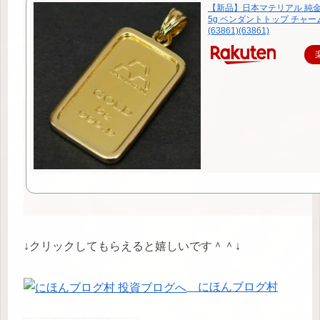
【新品】日本マテリアル 純
5g ペンダントトップ チャー
(63861)(63861)
↓クリックしてもらえると嬉しいです＾＾↓
にほんブログ村