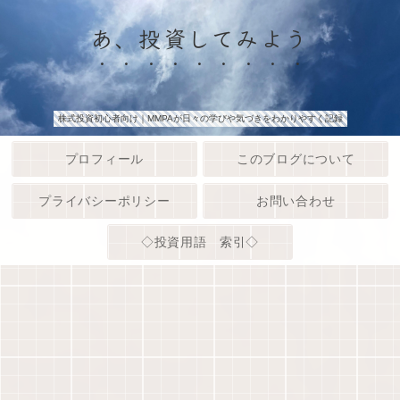
あ、投資してみよう
株式投資初心者向け｜MMPAが日々の学びや気づきをわかりやすく記録
プロフィール
このブログについて
プライバシーポリシー
お問い合わせ
◇投資用語 索引◇