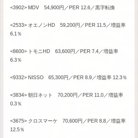
<3902> MDV 54,900円／PER 12.6／黒字転換
<2533> オエノンHD 59,200円／PER 11.5／増益率
6.1％
<8600> トモニHD 63,600円／PER 7.4／増益率
6.3％
<9332> NISSO 65,300円／PER 8.9／増益率 12.3％
<3834> 朝日ネット 70,200円／PER 11.0／増益率
0.3％
<3675> クロスマーケ 70,600円／PER 8.8／増益率
12.5％