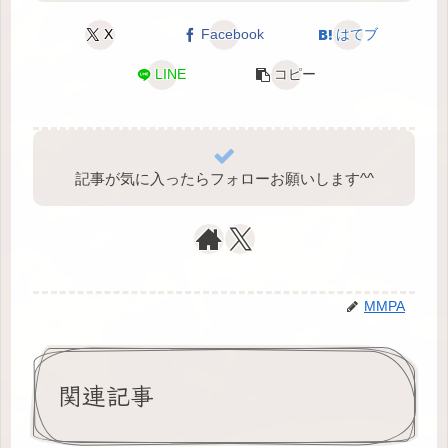
X
Facebook
はてブ
LINE
コピー
記事が気に入ったらフォローお願いします^⁠^⁠
MMPA
関連記事