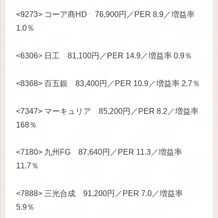
<9273> コーア商HD 76,900円／PER 8.9／増益率
1.0％
<6306> 日工 81,100円／PER 14.9／増益率 0.9％
<8368> 百五銀 83,400円／PER 10.9／増益率 2.7％
<7347> マーキュリア 85,200円／PER 8.2／増益率
168％
<7180> 九州FG 87,640円／PER 11.3／増益率
11.7％
<7888> 三光合成 91,200円／PER 7.0／増益率
5.9％