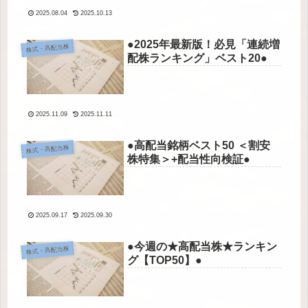
2025.08.04
2025.10.13
●2025年最新版！必見「連続増
株式・高配当株
配株ランキング」ベスト20●
2025.11.09
2025.11.11
●高配当銘柄ベスト50 ＜割安
株式・高配当株
株特集＞+配当性向検証●
2025.09.17
2025.09.30
●今週の★高配当株★ランキン
株式・高配当株
グ【TOP50】●