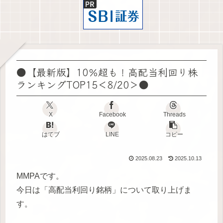
●【最新版】10％超も！高配当利回り株
ランキングTOP15＜8/20＞●
X
Facebook
Threads
はてブ
LINE
コピー
2025.08.23
2025.10.13
MMPAです。
今日は「高配当利回り銘柄」について取り上げま
す。