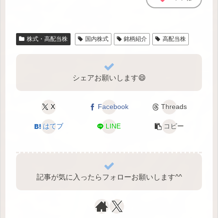
株式・高配当株
国内株式
銘柄紹介
高配当株
シェアお願いします😄
X
Facebook
Threads
はてブ
LINE
コピー
記事が気に入ったらフォローお願いします^⁠^⁠