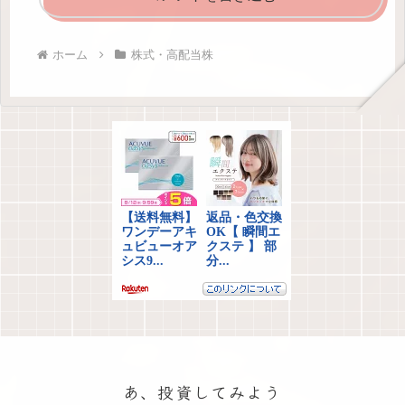
ホーム
株式・高配当株
あ、投資してみよう