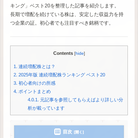
キング」ベスト20を整理した記事を紹介します。
長期で増配を続けている株は、安定した収益力を持
つ企業の証。初心者でも注目すべき銘柄です。
Contents
[
hide
]
1.
連続増配株とは？
2.
2025年版 連続増配株ランキング ベスト20
3.
初心者向けの所感
4.
ポイントまとめ
4.0.1.
元記事を参照してもらえばより詳しい分
析が載っています
目次