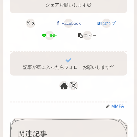
シェアお願いします😄
X
Facebook
はてブ
LINE
コピー
記事が気に入ったらフォローお願いします^⁠^⁠
MMPA
関連記事