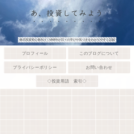
あ、投資してみよう
株式投資初心者向け｜MMPAが日々の学びや気づきをわかりやすく記録
プロフィール
このブログについて
プライバシーポリシー
お問い合わせ
◇投資用語 索引◇