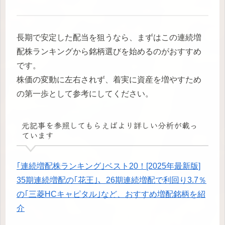
長期で安定した配当を狙うなら、まずはこの連続増
配株ランキングから銘柄選びを始めるのがおすすめ
です。
株価の変動に左右されず、着実に資産を増やすため
の第一歩として参考にしてください。
元記事を参照してもらえばより詳しい分析が載っ
ています
｢連続増配株ランキング｣ベスト20！[2025年最新版]
35期連続増配の｢花王｣、26期連続増配で利回り3.7％
の｢三菱HCキャピタル｣など、おすすめ増配銘柄を紹
介