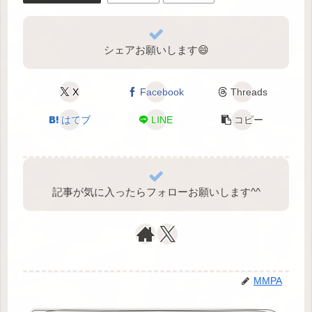
シェアお願いします😄
X
Facebook
Threads
はてブ
LINE
コピー
記事が気に入ったらフォローお願いします^⁠^⁠
MMPA