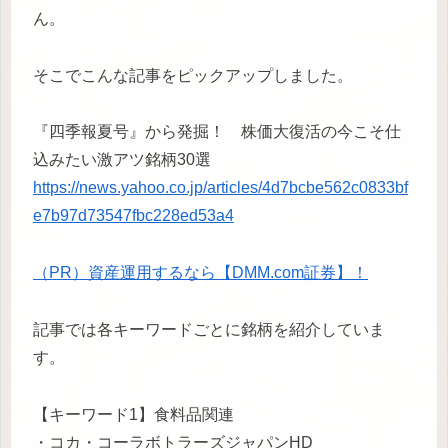
ん。
そこでこんな記事をピックアップしました。
『四季報夏号』から発掘！ 株価大復活の今こそ仕
込みたい激アツ銘柄30選
https://news.yahoo.co.jp/articles/4d7bcbe562c0833bf
e7b97d73547fbc228ed53a4
（PR）資産運用するなら【DMM.com証券】！
記事では各キーワードごとに銘柄を紹介していま
す。
【キーワード1】食料品関連
・コカ・コーラボトラーズジャパンHD