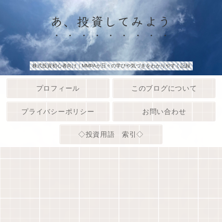
あ、投資してみよう
株式投資初心者向け｜MMPAが日々の学びや気づきをわかりやすく記録
プロフィール
このブログについて
プライバシーポリシー
お問い合わせ
◇投資用語 索引◇