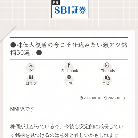
●株価大復活の今こそ仕込みたい激アツ銘
柄30選！●
X
Facebook
Threads
はてブ
LINE
コピー
2025.08.04
2025.10.13
MMPAです。
株価が上がっている今、今後も安定的に成長してい
く銘柄を見つけるのは意外と難しいかもしれませ