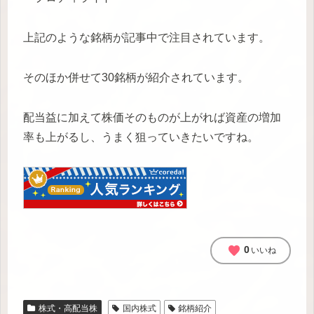
上記のような銘柄が記事中で注目されています。
そのほか併せて30銘柄が紹介されています。
配当益に加えて株価そのものが上がれば資産の増加
率も上がるし、うまく狙っていきたいですね。
favorite
0
いいね
株式・高配当株
国内株式
銘柄紹介