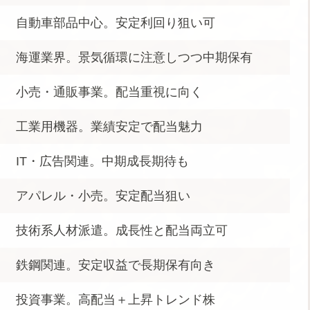
自動車部品中心。安定利回り狙い可
海運業界。景気循環に注意しつつ中期保有
小売・通販事業。配当重視に向く
工業用機器。業績安定で配当魅力
IT・広告関連。中期成長期待も
アパレル・小売。安定配当狙い
技術系人材派遣。成長性と配当両立可
鉄鋼関連。安定収益で長期保有向き
投資事業。高配当＋上昇トレンド株