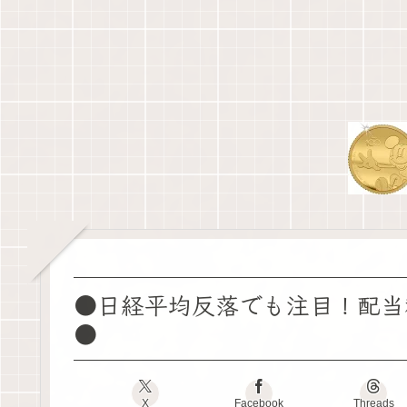
●日経平均反落でも注目！配当
●
X
Facebook
Threads