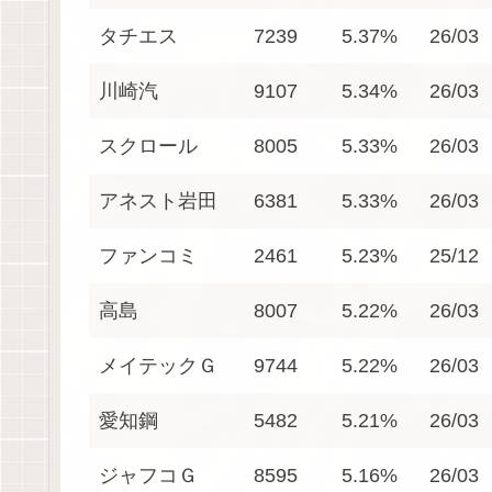
タチエス
7239
5.37%
26/03
川崎汽
9107
5.34%
26/03
スクロール
8005
5.33%
26/03
アネスト岩田
6381
5.33%
26/03
ファンコミ
2461
5.23%
25/12
高島
8007
5.22%
26/03
メイテックＧ
9744
5.22%
26/03
愛知鋼
5482
5.21%
26/03
ジャフコＧ
8595
5.16%
26/03