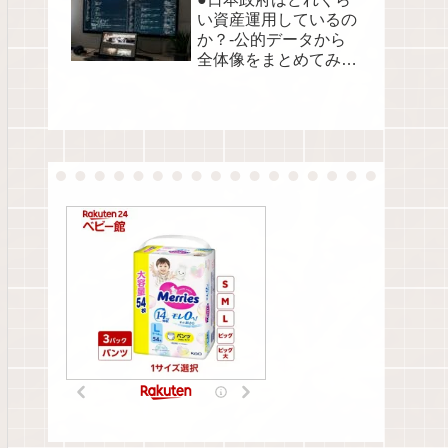
い資産運用しているの
か？-公的データから
全体像をまとめてみま
した●