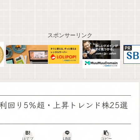
スポンサーリンク
利回り5％超・上昇トレンド株25選
はてブ
LINE
コピー