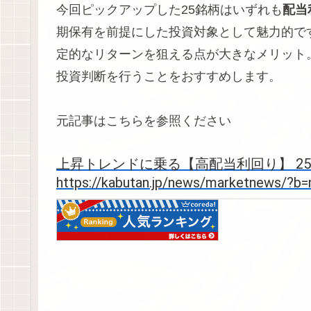
今回ピックアップした25銘柄はいずれも
配当
期保有を前提にした投資対象として魅力的で
定的なリターンを狙える点が大きなメリット
投資判断を行うことをおすすめします。
元記事はこちらを参照ください
上昇トレンドに乗る【高配当利回り】 25
https://kabutan.jp/news/marketnews/?b