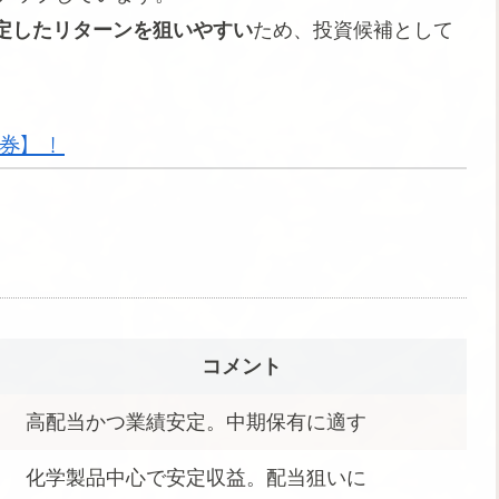
定したリターンを狙いやすい
ため、投資候補として
証券】！
月
コメント
高配当かつ業績安定。中期保有に適す
化学製品中心で安定収益。配当狙いに