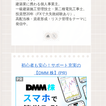
建築業に携わる個人事業主。
一級建築施工管理技士・第二種電気工事士。
投資歴20年（FXで大失敗経験あり）。
高配当株・資産形成・リスク管理をテーマに
発信中。
初心者も安心！サポート充実の
【DMM 株】(PR)