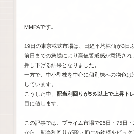
MMPAです。
19日の東京株式市場は、日経平均株価が3日
前日までの急騰により高値警戒感が意識され
押し下げる結果となりました。
一方で、中小型株を中心に個別株への物色は
しています。
こうした中、
配当利回りが5％以上で上昇ト
目に値します。
この記事では、プライム市場で25日・75日・
から、配当利回りが高い順に25銘柄をピック