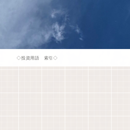
◇投資用語 索引◇