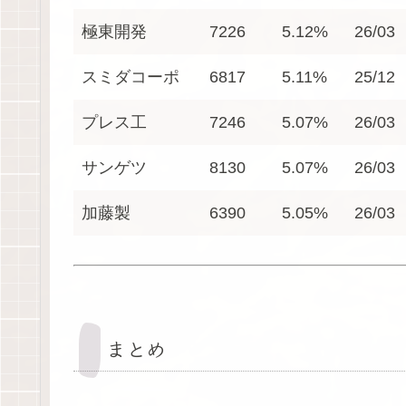
極東開発
7226
5.12%
26/03
スミダコーポ
6817
5.11%
25/12
プレス工
7246
5.07%
26/03
サンゲツ
8130
5.07%
26/03
加藤製
6390
5.05%
26/03
まとめ