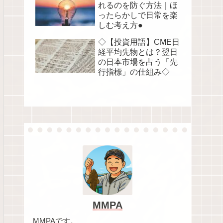
れるのを防ぐ方法｜ほ
ったらかしで日常を楽
しむ考え方●
◇【投資用語】CME日
経平均先物とは？翌日
の日本市場を占う「先
行指標」の仕組み◇
MMPA
MMPAです。