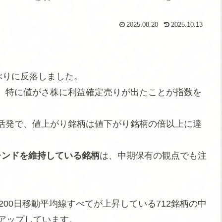
2025.08.20
2025.10.13
ぶりに反落しました。
、特に値がさ株に利益確定売りが出たことが指数を
活発で、値上がり銘柄は値下がり銘柄の倍以上に達
レンドを維持している銘柄
は、中期保有の観点でも注
200日移動平均線すべてが上昇している712銘柄の中
アップしています。