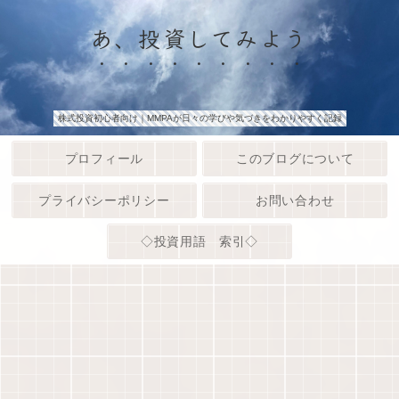
あ、投資してみよう
株式投資初心者向け｜MMPAが日々の学びや気づきをわかりやすく記録
プロフィール
このブログについて
プライバシーポリシー
お問い合わせ
◇投資用語 索引◇