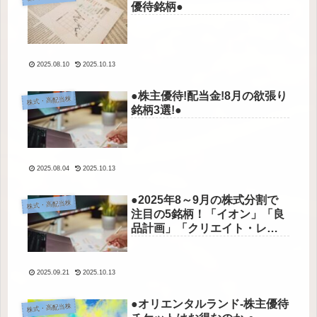
優待銘柄●
2025.08.10
2025.10.13
●株主優待!配当金!8月の欲張り
株式・高配当株
銘柄3選!●
2025.08.04
2025.10.13
●2025年8～9月の株式分割で
株式・高配当株
注目の5銘柄！「イオン」「良
品計画」「クリエイト・レス
トランツ」にチャンスあり!●
2025.09.21
2025.10.13
●オリエンタルランド-株主優待
株式・高配当株