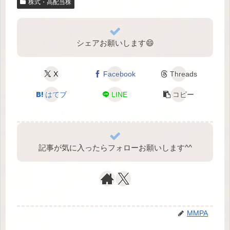
株式・高配当株
シェアお願いします😄
X
Facebook
Threads
はてブ
LINE
コピー
記事が気に入ったらフォローお願いします^⁠^⁠
MMPA