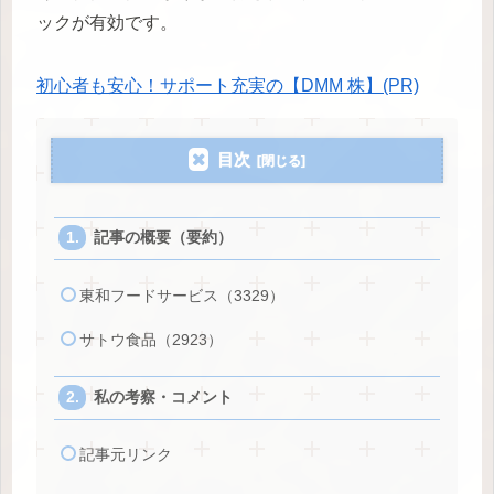
ックが有効です。
初心者も安心！サポート充実の【DMM 株】(PR)
目次
記事の概要（要約）
東和フードサービス（3329）
サトウ食品（2923）
私の考察・コメント
記事元リンク