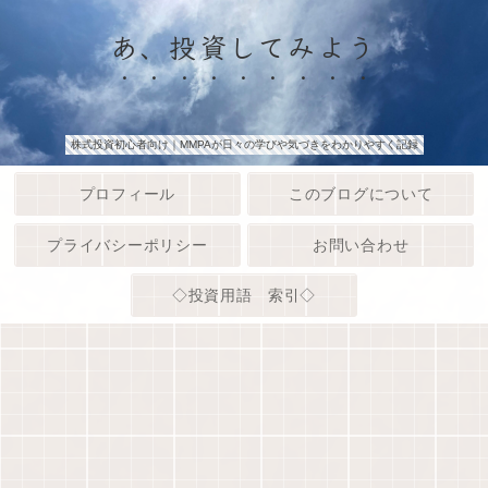
あ、投資してみよう
株式投資初心者向け｜MMPAが日々の学びや気づきをわかりやすく記録
プロフィール
このブログについて
プライバシーポリシー
お問い合わせ
◇投資用語 索引◇