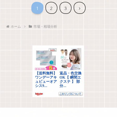
次
1
2
3
へ
ホーム
市場・相場分析