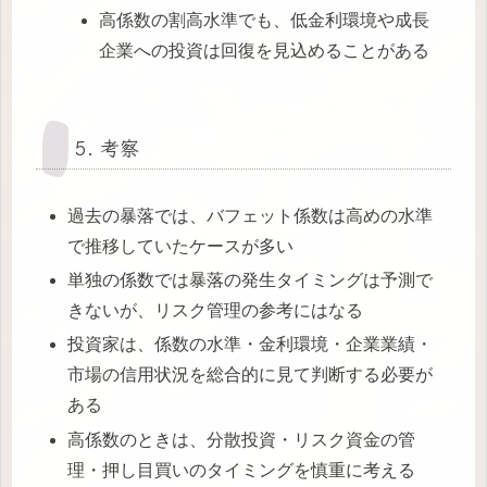
高係数の割高水準でも、低金利環境や成長
企業への投資は回復を見込めることがある
5. 考察
過去の暴落では、バフェット係数は高めの水準
で推移していたケースが多い
単独の係数では暴落の発生タイミングは予測で
きないが、リスク管理の参考にはなる
投資家は、係数の水準・金利環境・企業業績・
市場の信用状況を総合的に見て判断する必要が
ある
高係数のときは、分散投資・リスク資金の管
理・押し目買いのタイミングを慎重に考える