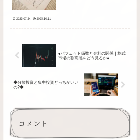
2025.07.24
2025.10.11
●バフェット係数と金利の関係｜株式
市場の割高感をどう見るか●
◆分散投資と集中投資どっちがいい
の?◆
コメント