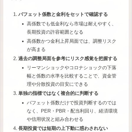
バフェット係数と金利をセットで確認する
高係数でも低金利なら市場は耐えやすく、
長期投資の許容範囲となる
高係数かつ金利上昇局面では、調整リスク
が高まる
過去の調整局面を参考にリスク感覚を把握する
リーマンショックやコロナショックの下落
幅と係数の水準を比較することで、資金管
理や分散投資の目安にできる
単独の指標ではなく複合的に判断する
バフェット係数だけで投資判断するのでは
なく、PER・PBR・配当利回り、経済環境
や信用状況と組み合わせる
長期投資では短期の上下動に惑わされない