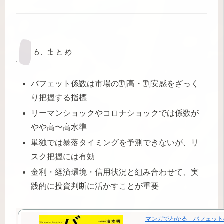
6. まとめ
バフェット係数は市場の割高・割安感をざっく
り把握する指標
リーマンショックやコロナショックでは係数が
やや高〜高水準
単独では暴落タイミングを予測できないが、リ
スク把握には有効
金利・経済環境・信用状況と組み合わせて、実
践的に投資判断に活かすことが重要
マンガでわかる バフェット