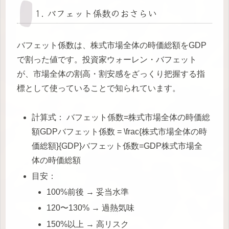
1. バフェット係数のおさらい
バフェット係数は、株式市場全体の時価総額をGDP
で割った値です。投資家ウォーレン・バフェット
が、市場全体の割高・割安感をざっくり把握する指
標として使っていることで知られています。
計算式： バフェット係数=株式市場全体の時価総
額GDPバフェット係数 = \frac{株式市場全体の時
価総額}{GDP}バフェット係数=GDP株式市場全
体の時価総額​
目安：
100%前後 → 妥当水準
120〜130% → 過熱気味
150%以上 → 高リスク