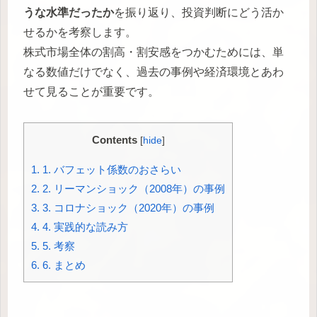
うな水準だったか
を振り返り、投資判断にどう活か
せるかを考察します。
株式市場全体の割高・割安感をつかむためには、単
なる数値だけでなく、過去の事例や経済環境とあわ
せて見ることが重要です。
Contents
[
hide
]
1.
1. バフェット係数のおさらい
2.
2. リーマンショック（2008年）の事例
3.
3. コロナショック（2020年）の事例
4.
4. 実践的な読み方
5.
5. 考察
6.
6. まとめ