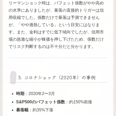
リーマンショック時は、バフェット係数がやや高め
の水準にありましたが、暴落の直接的トリガーは信
用収縮でした。係数だけで暴落は予測できません
が、「やや過熱している」という目安にはなりま
す。また、金利はすでに低下傾向でしたが、信用市
場の急激な縮小が株価を押し下げたため、係数だけ
でリスク判断するのは不十分だと分かります。
3. コロナショック（2020年）の事例
時期
：2020年2〜3月
S&P500のバフェット係数
：約150%前後
暴落幅
：約35%下落