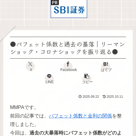
●バフェット係数と過去の暴落｜リーマン
ショック・コロナショックを振り返る●
X
Facebook
はてブ
LINE
コピー
2025.09.22
2025.10.11
MMPAです。
前回の記事では、
バフェット係数と金利の関係
を整
理しました。
今回は、
過去の大暴落時にバフェット係数がどのよ