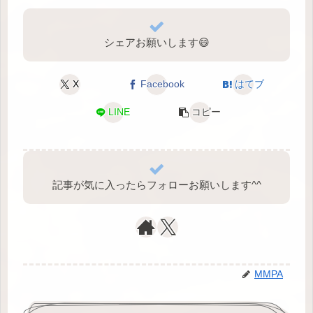
シェアお願いします😄
X
Facebook
はてブ
LINE
コピー
記事が気に入ったらフォローお願いします^⁠^⁠
MMPA