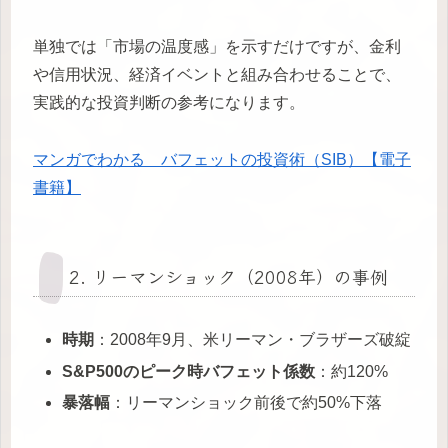
単独では「市場の温度感」を示すだけですが、金利
や信用状況、経済イベントと組み合わせることで、
実践的な投資判断の参考になります。
マンガでわかる バフェットの投資術（SIB）【電子
書籍】
2. リーマンショック（2008年）の事例
時期
：2008年9月、米リーマン・ブラザーズ破綻
S&P500のピーク時バフェット係数
：約120%
暴落幅
：リーマンショック前後で約50%下落