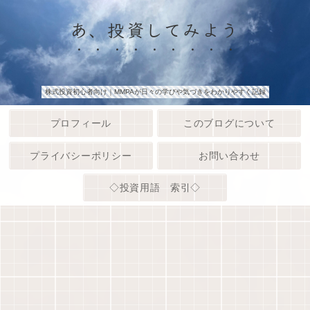
あ、投資してみよう
株式投資初心者向け｜MMPAが日々の学びや気づきをわかりやすく記録
プロフィール
このブログについて
プライバシーポリシー
お問い合わせ
◇投資用語 索引◇