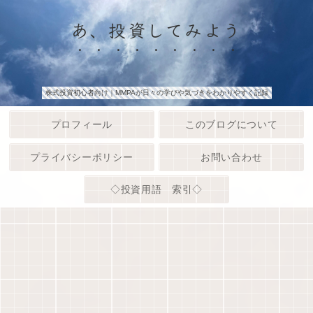
あ、投資してみよう
株式投資初心者向け｜MMPAが日々の学びや気づきをわかりやすく記録
プロフィール
このブログについて
プライバシーポリシー
お問い合わせ
◇投資用語 索引◇