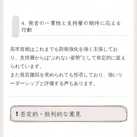
4. 発言の一貫性と支持層の期待に応える
行動
高市首相はこれまでも防衛強化を強く主張してお
り、支持層からは“ぶれない姿勢”として肯定的に捉え
られています。
また発言撤回を求められても拒否しており、強いリ
ーダーシップと評価する声もあります。
❗ 否定的・批判的な意見