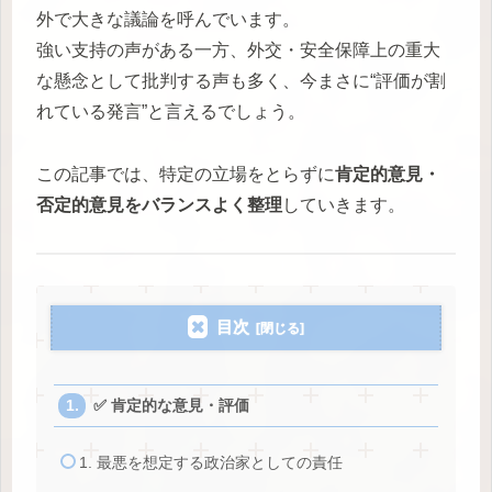
外で大きな議論を呼んでいます。
強い支持の声がある一方、外交・安全保障上の重大
な懸念として批判する声も多く、今まさに“評価が割
れている発言”と言えるでしょう。
この記事では、特定の立場をとらずに
肯定的意見・
否定的意見をバランスよく整理
していきます。
目次
✅ 肯定的な意見・評価
1. 最悪を想定する政治家としての責任