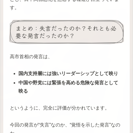
す。
まとめ：失言だったのか？それとも必
要な発言だったのか？
高市首相の発言は、
国内支持層には強いリーダーシップとして映り
中国や野党には緊張を高める危険な発言として
映る
というように、完全に評価が分かれています。
今回の発言が“失言”なのか、“覚悟を示した発言”なの