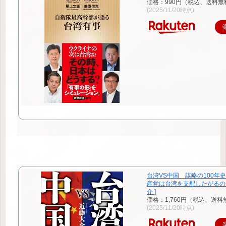
価格：990円（税込、送料無
(2025/11/20時点)
台湾VS中国 謀略の100年
産党は台湾を支配したがるのか
介 ]
価格：1,760円（税込、送料
(2025/11/20時点)