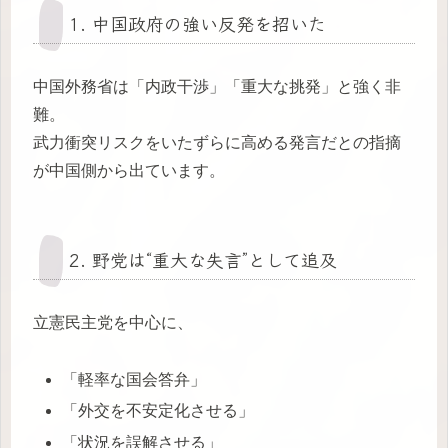
1. 中国政府の強い反発を招いた
中国外務省は「内政干渉」「重大な挑発」と強く非
難。
武力衝突リスクをいたずらに高める発言だとの指摘
が中国側から出ています。
2. 野党は“重大な失言”として追及
立憲民主党を中心に、
「軽率な国会答弁」
「外交を不安定化させる」
「状況を誤解させる」