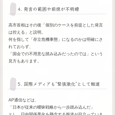
4. 発言の範囲や前提が不明瞭
高市首相はその後「個別のケースを前提とした発言
は控える」と説明。
何を指して「存立危機事態」になるのかは明確にさ
れておらず、
「国会での不用意な踏み込みだったのでは」という
見方もあります。
5. 国際メディアも“緊張激化”として報道
AP通信などは、
「日本が従来の曖昧戦略から一歩踏み込んだ」
とし、日中関係悪化を懸念する報道が目立っていま