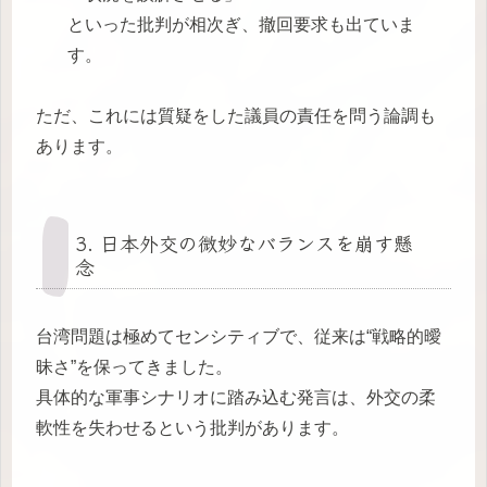
といった批判が相次ぎ、撤回要求も出ていま
す。
ただ、これには質疑をした議員の責任を問う論調も
あります。
3. 日本外交の微妙なバランスを崩す懸
念
台湾問題は極めてセンシティブで、従来は“戦略的曖
昧さ”を保ってきました。
具体的な軍事シナリオに踏み込む発言は、外交の柔
軟性を失わせるという批判があります。