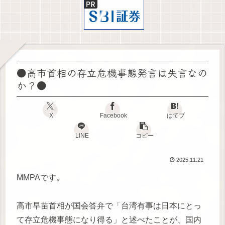
●高市首相の存立危機事態発言は失言なの
か？●
X
Facebook
はてブ
LINE
コピー
2025.11.21
MMPAです。
高市早苗首相が国会答弁で「台湾有事は日本にとっ
て存立危機事態になり得る」と述べたことが、国内