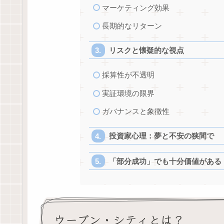
マーケティング効果
長期的なリターン
リスクと懐疑的な視点
採算性が不透明
実証環境の限界
ガバナンスと象徴性
投資家心理：夢と不安の狭間で
「部分成功」でも十分価値がある
ウーブン・シティとは？