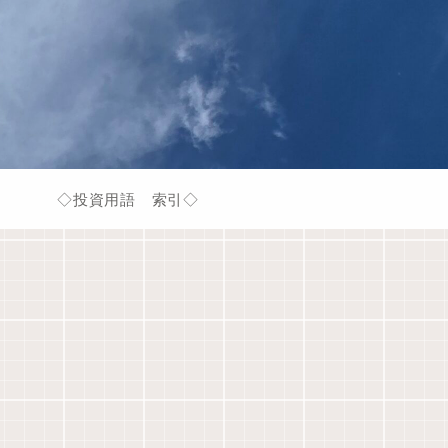
◇投資用語 索引◇