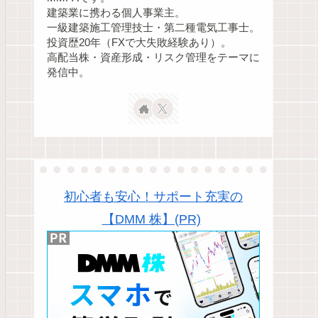
建築業に携わる個人事業主。
一級建築施工管理技士・第二種電気工事士。
投資歴20年（FXで大失敗経験あり）。
高配当株・資産形成・リスク管理をテーマに
発信中。
初心者も安心！サポート充実の
【DMM 株】(PR)