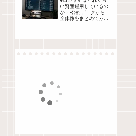
●日本政府はどれくら
い資産運用しているの
か？-公的データから
全体像をまとめてみま
した●