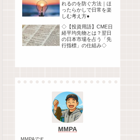
れるのを防ぐ方法｜ほ
ったらかしで日常を楽
しむ考え方●
◇【投資用語】CME日
経平均先物とは？翌日
の日本市場を占う「先
行指標」の仕組み◇
MMPA
MMPAです。