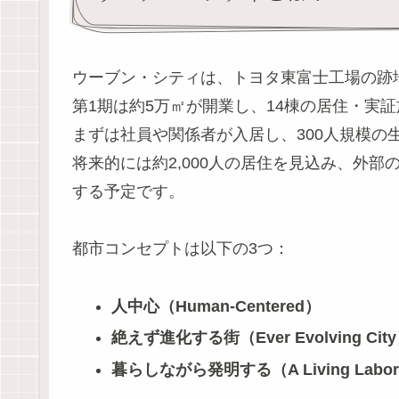
ウーブン・シティは、トヨタ東富士工場の跡
第1期は約5万㎡が開業し、14棟の居住・実
まずは社員や関係者が入居し、300人規模の
将来的には約2,000人の居住を見込み、外部の
する予定です。
都市コンセプトは以下の3つ：
人中心（Human-Centered）
絶えず進化する街（Ever Evolving Cit
暮らしながら発明する（A Living Labora