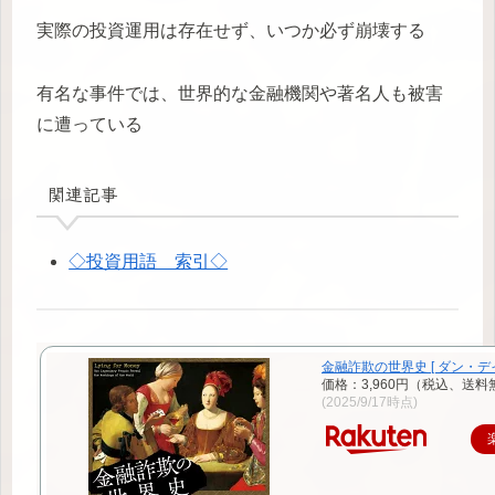
実際の投資運用は存在せず、いつか必ず崩壊する
有名な事件では、世界的な金融機関や著名人も被害
に遭っている
関連記事
◇投資用語 索引◇
金融詐欺の世界史 [ ダン・デ
価格：3,960円（税込、送料
(2025/9/17時点)