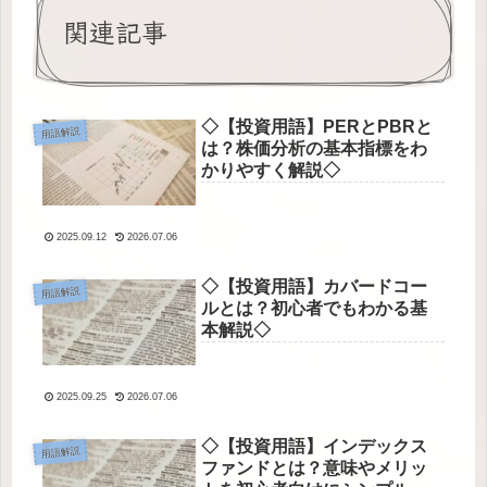
関連記事
◇【投資用語】PERとPBRと
用語解説
は？株価分析の基本指標をわ
かりやすく解説◇
2025.09.12
2026.07.06
◇【投資用語】カバードコー
用語解説
ルとは？初心者でもわかる基
本解説◇
2025.09.25
2026.07.06
◇【投資用語】インデックス
用語解説
ファンドとは？意味やメリッ