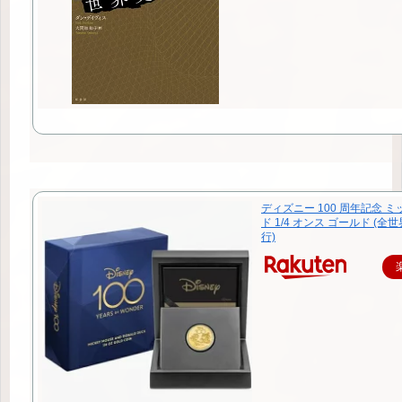
ディズニー 100 周年記念 ミ
ド 1/4 オンス ゴールド (全世
行)