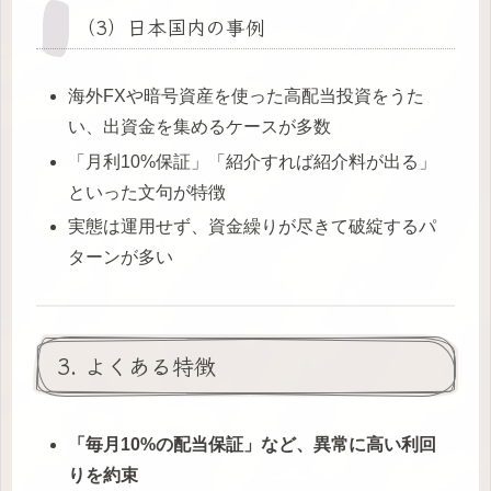
（3）日本国内の事例
海外FXや暗号資産を使った高配当投資をうた
い、出資金を集めるケースが多数
「月利10%保証」「紹介すれば紹介料が出る」
といった文句が特徴
実態は運用せず、資金繰りが尽きて破綻するパ
ターンが多い
3. よくある特徴
「毎月10%の配当保証」など、異常に高い利回
りを約束